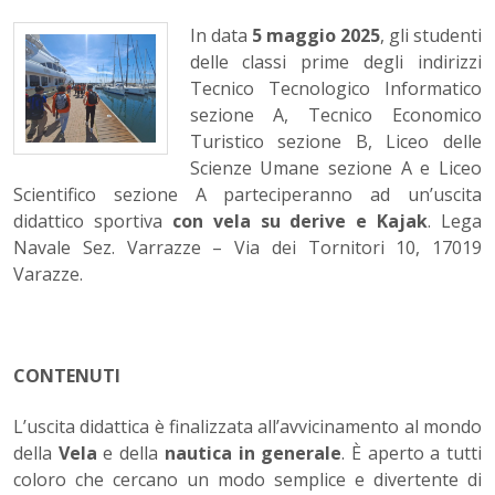
In data
5 maggio 2025
, gli studenti
delle classi prime degli indirizzi
Tecnico Tecnologico Informatico
sezione A, Tecnico Economico
Turistico sezione B, Liceo delle
Scienze Umane sezione A e Liceo
Scientifico sezione A parteciperanno ad un’uscita
didattico sportiva
con vela su derive e Kajak
. Lega
Navale Sez. Varrazze – Via dei Tornitori 10, 17019
Varazze.
CONTENUTI
L’uscita didattica è finalizzata all’avvicinamento al mondo
della
Vela
e della
nautica in generale
. È aperto a tutti
coloro che cercano un modo semplice e divertente di