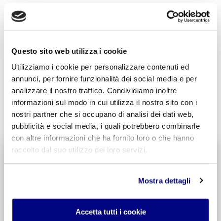
Acconsento al trattamento dei
dati personali
.
*
Questo sito web utilizza i cookie
Utilizziamo i cookie per personalizzare contenuti ed
annunci, per fornire funzionalità dei social media e per
analizzare il nostro traffico. Condividiamo inoltre
informazioni sul modo in cui utilizza il nostro sito con i
INVIA COMMENTO
nostri partner che si occupano di analisi dei dati web,
pubblicità e social media, i quali potrebbero combinarle
con altre informazioni che ha fornito loro o che hanno
raccolto dal suo utilizzo dei loro servizi.
Liceo delle Scienze Umane
Economico Sociale
Integr. Psicologia & Sociologia
Mostra dettagli
Potenziamento madrelingua Inglese
Entra
Accetta tutti i cookie