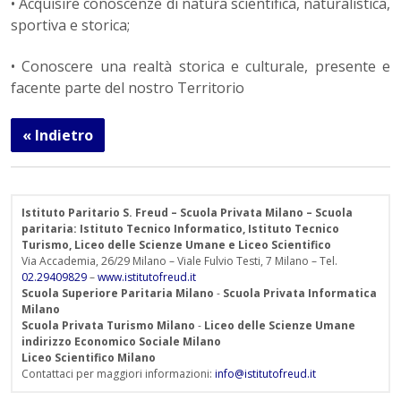
• Acquisire conoscenze di natura scientifica, naturalistica,
sportiva e storica;
• Conoscere una realtà storica e culturale, presente e
facente parte del nostro Territorio
« Indietro
Istituto Paritario S. Freud – Scuola Privata Milano – Scuola
paritaria: Istituto Tecnico Informatico, Istituto Tecnico
Turismo, Liceo delle Scienze Umane e Liceo Scientifico
Via Accademia, 26/29 Milano – Viale Fulvio Testi, 7 Milano – Tel.
02.29409829
–
www.istitutofreud.it
Scuola Superiore Paritaria Milano
-
Scuola Privata Informatica
Milano
Scuola Privata Turismo Milano
-
Liceo delle Scienze Umane
indirizzo Economico Sociale Milano
Liceo Scientifico Milano
Contattaci per maggiori informazioni:
info@istitutofreud.it