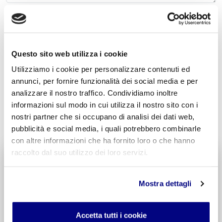
Acconsento al trattamento dei
dati personali
.
*
Questo sito web utilizza i cookie
Utilizziamo i cookie per personalizzare contenuti ed
annunci, per fornire funzionalità dei social media e per
analizzare il nostro traffico. Condividiamo inoltre
informazioni sul modo in cui utilizza il nostro sito con i
INVIA COMMENTO
nostri partner che si occupano di analisi dei dati web,
pubblicità e social media, i quali potrebbero combinarle
con altre informazioni che ha fornito loro o che hanno
raccolto dal suo utilizzo dei loro servizi.
Liceo delle Scienze Umane
Economico Sociale
Integr. Psicologia & Sociologia
Mostra dettagli
Potenziamento madrelingua Inglese
Entra
Accetta tutti i cookie