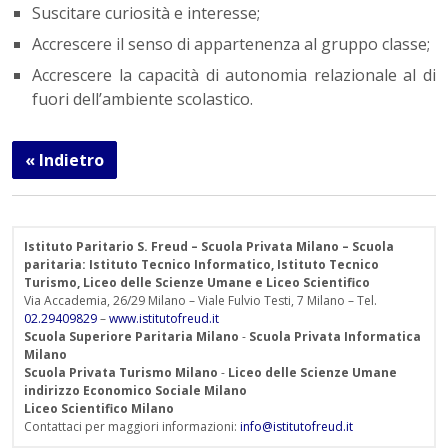
Suscitare curiosità e interesse;
Accrescere il senso di appartenenza al gruppo classe;
Accrescere la capacità di autonomia relazionale al di
fuori dell’ambiente scolastico.
« Indietro
Istituto Paritario S. Freud – Scuola Privata Milano – Scuola
paritaria: Istituto Tecnico Informatico, Istituto Tecnico
Turismo, Liceo delle Scienze Umane e Liceo Scientifico
Via Accademia, 26/29 Milano – Viale Fulvio Testi, 7 Milano – Tel.
02.29409829
–
www.istitutofreud.it
Scuola Superiore Paritaria Milano
-
Scuola Privata Informatica
Milano
Scuola Privata Turismo Milano
-
Liceo delle Scienze Umane
indirizzo Economico Sociale Milano
Liceo Scientifico Milano
Contattaci per maggiori informazioni:
info@istitutofreud.it