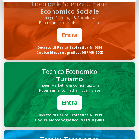
Liceo delle Scienze Umane
Economico Sociale
Integr. Psicologia & Sociologia
Potenziamento madrelingua Inglese
Entra
Decreto di Parità Scolastica N. 2684
Codice Meccanografico: MIPMRI500E
Tecnico Economico
Turismo
Integr. Marketing & Comunicazione
Potenziamento madrelingua Inglese
Entra
Decreto di Parità Scolastica N. 1139
Codice Meccanografico: MITNUQ500H