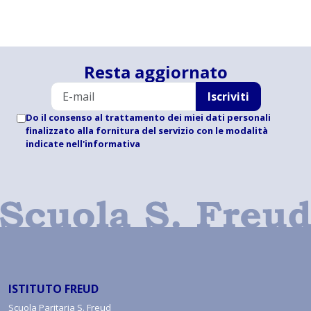
Resta aggiornato
Iscriviti
Do il consenso al trattamento dei miei dati personali
finalizzato alla fornitura del servizio con le modalità
indicate
nell'informativa
ISTITUTO FREUD
Scuola Paritaria S. Freud