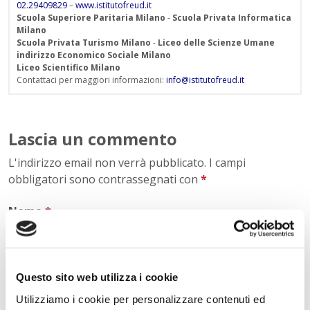
02.29409829
–
www.istitutofreud.it
Scuola Superiore Paritaria Milano
-
Scuola Privata Informatica
Milano
Scuola Privata Turismo Milano
-
Liceo delle Scienze Umane
indirizzo Economico Sociale Milano
Liceo Scientifico Milano
Contattaci per maggiori informazioni:
info@istitutofreud.it
Lascia un commento
L'indirizzo email non verrà pubblicato. I campi
obbligatori sono contrassegnati con
*
Nome
*
Questo sito web utilizza i cookie
E-mail
*
Utilizziamo i cookie per personalizzare contenuti ed