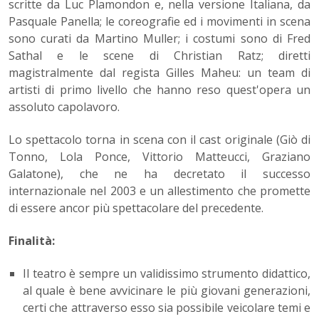
scritte da Luc Plamondon e, nella versione Italiana, da
Pasquale Panella; le coreografie ed i movimenti in scena
sono curati da Martino Muller; i costumi sono di Fred
Sathal e le scene di Christian Ratz; diretti
magistralmente dal regista Gilles Maheu: un team di
artisti di primo livello che hanno reso quest'opera un
assoluto capolavoro.
Lo spettacolo torna in scena con il cast originale (Giò di
Tonno, Lola Ponce, Vittorio Matteucci, Graziano
Galatone), che ne ha decretato il successo
internazionale nel 2003 e un allestimento che promette
di essere ancor più spettacolare del precedente.
Finalità:
Il teatro è sempre un validissimo strumento didattico,
al quale è bene avvicinare le più giovani generazioni,
certi che attraverso esso sia possibile veicolare temi e