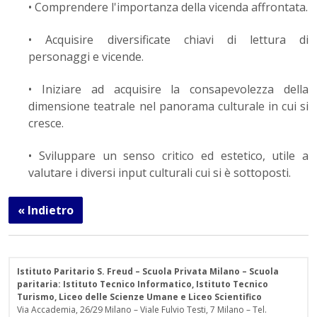
• Comprendere l'importanza della vicenda affrontata.
• Acquisire diversificate chiavi di lettura di
personaggi e vicende.
• Iniziare ad acquisire la consapevolezza della
dimensione teatrale nel panorama culturale in cui si
cresce.
• Sviluppare un senso critico ed estetico, utile a
valutare i diversi input culturali cui si è sottoposti.
« Indietro
Istituto Paritario S. Freud – Scuola Privata Milano – Scuola
paritaria: Istituto Tecnico Informatico, Istituto Tecnico
Turismo, Liceo delle Scienze Umane e Liceo Scientifico
Via Accademia, 26/29 Milano – Viale Fulvio Testi, 7 Milano – Tel.