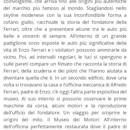
coinvolgente, che arriva fino alle origini più autentiche
del marchio più famoso al mondo. Stagliandosi nello
skyline modenese con la sua inconfondibile forma a
cofano giallo, racchiude la storia del fondatore della
Ferrari, oltre che a presentare alcune tra le auto più
belle e vincenti di sempre. All’interno di un grande
padiglione sono esposte le auto più significative della
vita di Enzo Ferrari e i visitatori possono ammirarle da
vicino. Poi, ad intervalli regolari, le luci si spengono e
sulle pareti compare un filmato che racconta la storia di
Ferrari, della scuderia e dei piloti che l’hanno aiutata a
diventare quella che è. In un secondo edificio, dove una
volta si trovavano la casa e l’officina meccanica di Alfredo
Ferrari, padre di Enzo, c’è oggi l’altra parte espositiva del
museo. Al suo interno si possono osservare le prime
macchine da corsa, alcuni motori e la riproduzione
dell’ufficio del fondatore. Un viaggio per scoprire le
origini del mito. Il Museo dei Motori: All'interno
dell'officina perfettamente restaurata dove il padre di