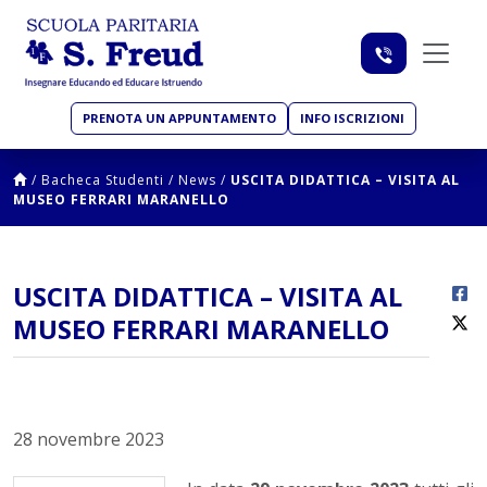
PRENOTA UN APPUNTAMENTO
INFO ISCRIZIONI
/
Bacheca Studenti
/
News
/
USCITA DIDATTICA – VISITA AL
MUSEO FERRARI MARANELLO
USCITA DIDATTICA – VISITA AL
MUSEO FERRARI MARANELLO
28 novembre 2023