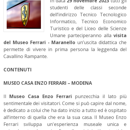
In data
29 novembre 2023
tutti gli
studenti delle classi seconde
dell’indirizzo Tecnico Tecnologico
Informatico, Tecnico Economico
Turistico e del Liceo delle Scienze
Umane parteciperanno alla
visita
del Museo Ferrari - Maranello
un’uscita didattica che
permette di vivere in prima persona la leggenda del
Cavallino Rampante.
CONTENUTI
MUSEO CASA ENZO FERRARI – MODENA
Il
Museo Casa Enzo Ferrari
punzecchia il lato più
sentimentale dei visitatori. Come si può capire dal nome,
è dedicato a colui che ha dato inizio a tutto ed è ospitato
all’interno di quella che era la sua casa. Il Museo Enzo
Ferrari sviluppa un'esperienza museale unica e