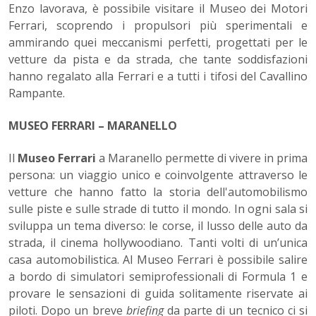
Enzo lavorava, è possibile visitare il Museo dei Motori
Ferrari, scoprendo i propulsori più sperimentali e
ammirando quei meccanismi perfetti, progettati per le
vetture da pista e da strada, che tante soddisfazioni
hanno regalato alla Ferrari e a tutti i tifosi del Cavallino
Rampante.
MUSEO FERRARI – MARANELLO
Il
Museo Ferrari
a Maranello permette di vivere in prima
persona: un viaggio unico e coinvolgente attraverso le
vetture che hanno fatto la storia dell'automobilismo
sulle piste e sulle strade di tutto il mondo. In ogni sala si
sviluppa un tema diverso: le corse, il lusso delle auto da
strada, il cinema hollywoodiano. Tanti volti di un’unica
casa automobilistica. Al Museo Ferrari è possibile salire
a bordo di simulatori semiprofessionali di Formula 1 e
provare le sensazioni di guida solitamente riservate ai
piloti. Dopo un breve
briefing
da parte di un tecnico ci si