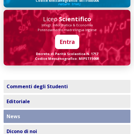
Codice Meccanografico: MITF005006
Liceo
Scientifico
Integr. Informatica & Economia
Potenziamento madrelingua Inglese
Entra
Decreto di Parità Scolastica N. 1717
Codice Meccanografico: MIPSTF500R
Commenti degli Studenti
Editoriale
News
Dicono di noi