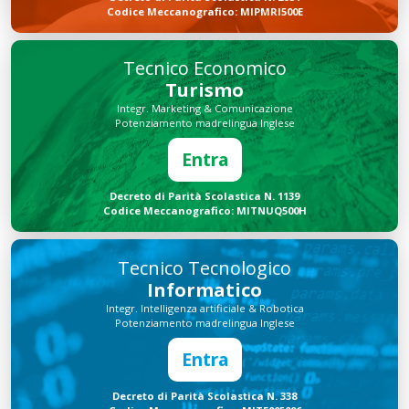
Codice Meccanografico: MIPMRI500E
Tecnico Economico
Turismo
Integr. Marketing & Comunicazione
Potenziamento madrelingua Inglese
Entra
Decreto di Parità Scolastica N. 1139
Codice Meccanografico: MITNUQ500H
Tecnico Tecnologico
Informatico
Integr. Intelligenza artificiale & Robotica
Potenziamento madrelingua Inglese
Entra
Decreto di Parità Scolastica N. 338