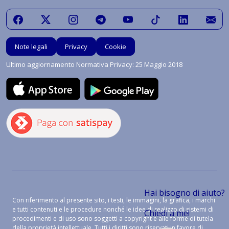
Note legali
Privacy
Cookie
Ultimo aggiornamento Normativa Privacy: 25 Maggio 2018
Hai bisogno di aiuto?
Con riferimento al presente sito, i testi, le immagini, la grafica, i marchi
e tutti contenuti e le procedure nonché le idee di realizzo di sistemi di
Chiedi a me!
procedimenti e di uso sono soggetti a copyright e alle forme di tutela
della proprietà intellettuale. Tutti i diritti sono riservati in favore di