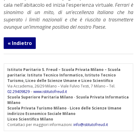
cala nell'abitacolo ed inizia l'esperienza virtuale.
Ferrari è
sinonimo di un mito, di un’eccellenza italiana che ha
superato i limiti nazionali e che è riuscita a trasmettere
ovunque un’immagine positiva del nostro Paese.
« Indietro
Istituto Paritario S. Freud – Scuola Privata Milano – Scuola
paritaria: Istituto Tecnico Informatico, Istituto Tecnico
Turismo, Liceo delle Scienze Umane e Liceo Scientifico
Via Accademia, 26/29 Milano – Viale Fulvio Testi, 7 Milano – Tel.
02.29409829
–
www.istitutofreud.it
Scuola Superiore Paritaria Milano
-
Scuola Privata Informatica
Milano
Scuola Privata Turismo Milano
-
Liceo delle Scienze Umane
indirizzo Economico Sociale Milano
Liceo Scientifico Milano
Contattaci per maggiori informazioni:
info@istitutofreud.it