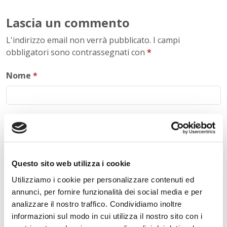
Lascia un commento
L'indirizzo email non verrà pubblicato. I campi
obbligatori sono contrassegnati con
*
Nome
*
E-mail
*
Questo sito web utilizza i cookie
Commento
*
Utilizziamo i cookie per personalizzare contenuti ed
annunci, per fornire funzionalità dei social media e per
analizzare il nostro traffico. Condividiamo inoltre
informazioni sul modo in cui utilizza il nostro sito con i