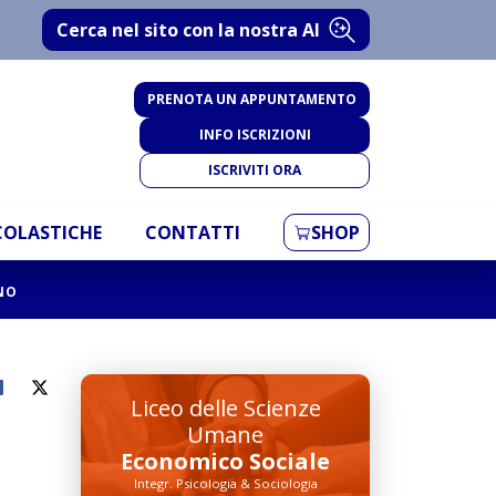
Cerca nel sito con la nostra AI
PRENOTA UN APPUNTAMENTO
INFO ISCRIZIONI
ISCRIVITI ORA
SCOLASTICHE
CONTATTI
SHOP
ANO
Liceo delle Scienze
Umane
Economico Sociale
Integr. Psicologia & Sociologia