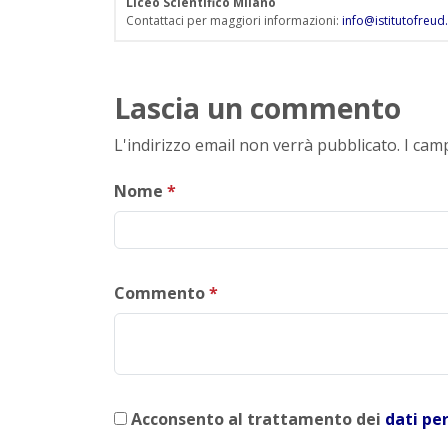
Liceo Scientifico Milano
Contattaci per maggiori informazioni:
info@istitutofreud.
Lascia un commento
L'indirizzo email non verrà pubblicato. I ca
Nome
*
Commento
*
Acconsento al trattamento dei
dati pe