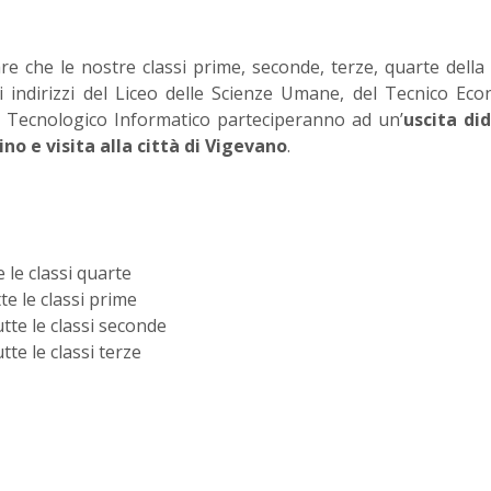
re che le nostre classi prime, seconde, terze, quarte della
li indirizzi del Liceo delle Scienze Umane, del Tecnico Ec
o Tecnologico Informatico parteciperanno ad un’
uscita di
ino e visita alla città di Vigevano
.
le classi quarte
e le classi prime
te le classi seconde
te le classi terze