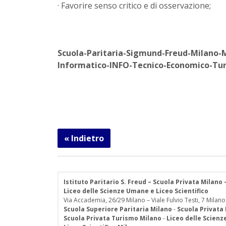
· Favorire senso critico e di osservazione;
Scuola-Paritaria-Sigmund-Freud-Milano-
Informatico-INFO-Tecnico-Economico-Tur
« Indietro
Istituto Paritario S. Freud – Scuola Privata Milano
Liceo delle Scienze Umane e Liceo Scientifico
Via Accademia, 26/29 Milano – Viale Fulvio Testi, 7 Milano
Scuola Superiore Paritaria Milano
-
Scuola Privata
Scuola Privata Turismo Milano
-
Liceo delle Scien