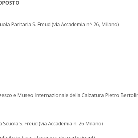
ROPOSTO
cuola Paritaria S. Freud (via Accademia n^ 26, Milano)
rzesco e Museo Internazionale della Calzatura Pietro Bertoli
la Scuola S. Freud (via Accademia n. 26 Milano)
efinito in base al numero dei partecipanti.