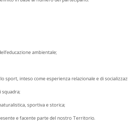
 dell’educazione ambientale;
lo sport, inteso come esperienza relazionale e di socializza
di squadra;
aturalistica, sportiva e storica;
presente e facente parte del nostro Territorio.