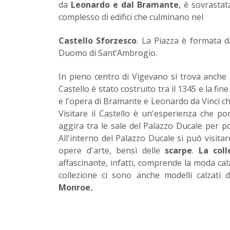
da
Leonardo e dal Bramante
, è sovrasta
complesso di edifici che culminano nel
Castello Sforzesco
. La Piazza è formata d
Duomo di Sant’Ambrogio.
In pieno centro di Vigevano si trova anche 
Castello è stato costruito tra il 1345 e la 
e l'opera di Bramante e Leonardo da Vinci ch
Visitare il Castello è un'esperienza che por
aggira tra le sale del Palazzo Ducale per po
All'interno del Palazzo Ducale si può visita
opere d'arte, bensì delle
scarpe
.
La col
affascinante, infatti, comprende la moda calz
collezione ci sono anche modelli calzati
Monroe.