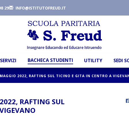
98 29
INFO@ISTITUTOFREUD.IT
BACHECA STUDENTI
SERVIZI
UTILITY
SEDI 
MAGGIO 2022, RAFTING SUL TICINO E GITA IN CENTRO A VIGEV
2022, RAFTING SUL
A VIGEVANO