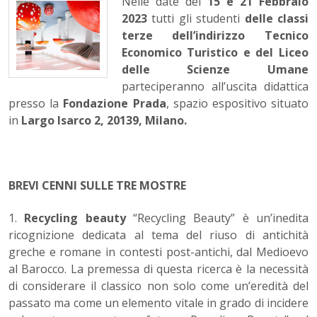
Nelle date del
15 e 21 Febbraio
2023
tutti gli studenti
delle classi
terze dell’indirizzo Tecnico
Economico Turistico e del Liceo
delle Scienze Umane
parteciperanno all’uscita didattica
presso la
Fondazione Prada
, spazio espositivo situato
in
Largo Isarco 2, 20139, Milano.
BREVI CENNI SULLE TRE MOSTRE
1.
Recycling beauty
“Recycling Beauty” è un’inedita
ricognizione dedicata al tema del riuso di antichità
greche e romane in contesti post-antichi, dal Medioevo
al Barocco. La premessa di questa ricerca è la necessità
di considerare il classico non solo come un’eredità del
passato ma come un elemento vitale in grado di incidere