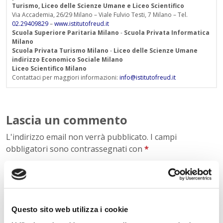
Turismo, Liceo delle Scienze Umane e Liceo Scientifico
Via Accademia, 26/29 Milano – Viale Fulvio Testi, 7 Milano – Tel.
02.29409829
–
www.istitutofreud.it
Scuola Superiore Paritaria Milano
-
Scuola Privata Informatica
Milano
Scuola Privata Turismo Milano
-
Liceo delle Scienze Umane
indirizzo Economico Sociale Milano
Liceo Scientifico Milano
Contattaci per maggiori informazioni:
info@istitutofreud.it
Lascia un commento
L'indirizzo email non verrà pubblicato. I campi
obbligatori sono contrassegnati con
*
Nome
*
Questo sito web utilizza i cookie
E-mail
*