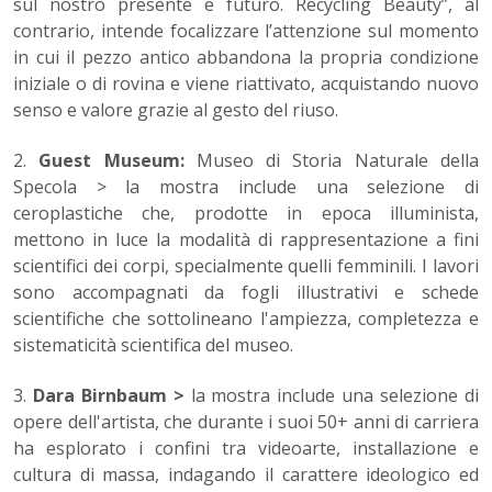
sul nostro presente e futuro. Recycling Beauty”, al
contrario, intende focalizzare l’attenzione sul momento
in cui il pezzo antico abbandona la propria condizione
iniziale o di rovina e viene riattivato, acquistando nuovo
senso e valore grazie al gesto del riuso.
2.
Guest Museum:
Museo di Storia Naturale della
Specola > la mostra include una selezione di
ceroplastiche che, prodotte in epoca illuminista,
mettono in luce la modalità di rappresentazione a fini
scientifici dei corpi, specialmente quelli femminili. I lavori
sono accompagnati da fogli illustrativi e schede
scientifiche che sottolineano l'ampiezza, completezza e
sistematicità scientifica del museo.
3.
Dara Birnbaum >
la mostra include una selezione di
opere dell'artista, che durante i suoi 50+ anni di carriera
ha esplorato i confini tra videoarte, installazione e
cultura di massa, indagando il carattere ideologico ed