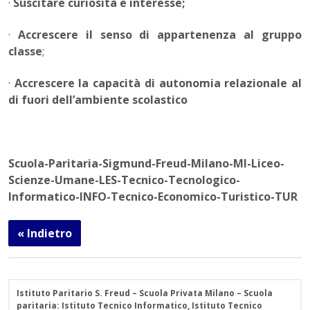
·
Suscitare curiosità e interesse;
·
Accrescere il senso di appartenenza al gruppo
classe
;
·
Accrescere la capacità di autonomia relazionale al
di fuori dell’ambiente scolastico
Scuola-Paritaria-Sigmund-Freud-Milano-MI-Liceo-
Scienze-Umane-LES-Tecnico-Tecnologico-
Informatico-INFO-Tecnico-Economico-Turistico-TUR
« Indietro
Istituto Paritario S. Freud – Scuola Privata Milano – Scuola
paritaria: Istituto Tecnico Informatico, Istituto Tecnico