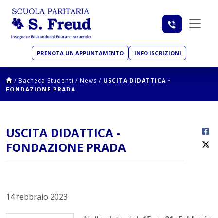
PRENOTA UN APPUNTAMENTO
INFO ISCRIZIONI
/
Bacheca Studenti
/
News
/
USCITA DIDATTICA -
FONDAZIONE PRADA
USCITA DIDATTICA -
FONDAZIONE PRADA
14 febbraio 2023