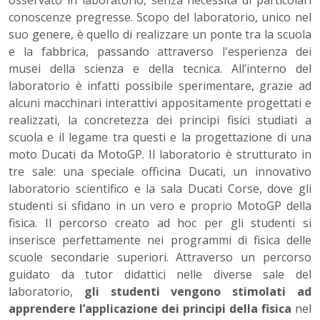
osservato in laboratorio, senza necessità di particolari
conoscenze pregresse. Scopo del laboratorio, unico nel
suo genere, è quello di realizzare un ponte tra la scuola
e la fabbrica, passando attraverso l'esperienza dei
musei della scienza e della tecnica. All’interno del
laboratorio è infatti possibile sperimentare, grazie ad
alcuni macchinari interattivi appositamente progettati e
realizzati, la concretezza dei principi fisici studiati a
scuola e il legame tra questi e la progettazione di una
moto Ducati da MotoGP. Il laboratorio è strutturato in
tre sale: una speciale officina Ducati, un innovativo
laboratorio scientifico e la sala Ducati Corse, dove gli
studenti si sfidano in un vero e proprio MotoGP della
fisica. Il percorso creato ad hoc per gli studenti si
inserisce perfettamente nei programmi di fisica delle
scuole secondarie superiori. Attraverso un percorso
guidato da tutor didattici nelle diverse sale del
laboratorio,
gli studenti vengono stimolati ad
apprendere l’applicazione dei principi della fisica
nel