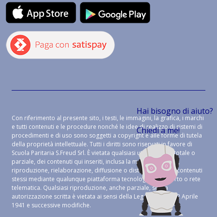
Hai bisogno di aiuto?
Con riferimento al presente sito, i testi, le immagini, la grafica, i marchi
e tutti contenuti e le procedure nonché le idee di realizzo di sistemi di
Chiedi a me!
procedimenti e di uso sono soggetti a copyright e alle forme di tutela
della proprietà intellettuale. Tutti i diritti sono riservati in favore di
Scuola Paritaria S.Freud Srl. È vietata qualsiasi utilizzazione, totale o
parziale, dei contenuti qui inseriti, inclusa la memorizzazione,
riproduzione, rielaborazione, diffusione o distribuzione dei contenuti
stessi mediante qualunque piattaforma tecnologica, supporto o rete
telematica. Qualsiasi riproduzione, anche parziale, senza
autorizzazione scritta è vietata ai sensi della Legge 633 del 22 Aprile
1941 e successive modifiche.