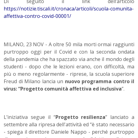
Di seguito il link dell’articolo
https://notizie.tiscali.it/cronaca/articoli/scuola-comunita-
affettiva-contro-covid-00001/
MILANO, 23 NOV - A oltre 50 mila morti ormai raggiunti
purtroppo oggi per il Covid e con la seconda ondata
della pandemia che ha spazzato via anche il mondo degli
studenti - dopo che le lezioni erano, con difficoltà, ma
più o meno regolarmente - riprese, la scuola superiore
Freud di Milano lancia un
nuovo programma contro il
virus: “Progetto comunità affettiva ed inclusiva
”.
L’iniziativa segue il “
Progetto resilienza
” lanciato a
settembre alla ripresa dell'attività ed “è stato necessario
- spiega il direttore Daniele Nappo - perché purtroppo