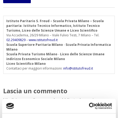
Istituto Paritario S. Freud – Scuola Privata Milano – Scuola
paritaria: Istituto Tecnico Informatico, Istituto Tecnico
Turismo, Liceo delle Scienze Umane e Liceo Scientifico
Via Accademia, 26/29 Milano – Viale Fulvio Testi, 7 Milano – Tel.
02.29409829
–
www.istitutofreud.it
Scuola Superiore Paritaria Milano
-
Scuola Privata Informatica
Milano
Scuola Privata Turismo Milano
-
Liceo delle Scienze Umane
indirizzo Economico Sociale Milano
Liceo Scientifico Milano
Contattaci per maggiori informazioni:
info@istitutofreud.it
Lascia un commento
L'indirizzo email non verrà pubblicato. I campi
obbligatori sono contrassegnati con
*