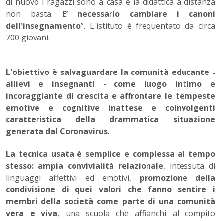
di nuovo i ragazzi sono a casa e la didattica a distanza
non basta.
E’ necessario cambiare i canoni
dell'insegnamento
”. L'istituto è frequentato da circa
700 giovani.
L'obiettivo è salvaguardare la comunità educante -
allievi e insegnanti - come luogo intimo e
incoraggiante di crescita e affrontare le tempeste
emotive e cognitive inattese e coinvolgenti
caratteristica della drammatica situazione
generata dal Coronavirus
.
La tecnica usata è semplice e complessa al tempo
stesso: ampia convivialità relazionale
, intessuta di
linguaggi affettivi ed emotivi,
promozione della
condivisione di quei valori che fanno sentire i
membri della società come parte di una comunità
vera e viva
, una scuola che affianchi al compito