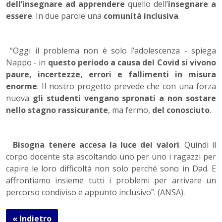
dell’insegnare ad apprendere
quello dell’
insegnare a
essere
. In due parole una
comunità inclusiva
.
“Oggi il problema non è solo l’adolescenza - spiega
Nappo - in
questo periodo a causa del Covid si vivono
paure, incertezze, errori e fallimenti in misura
enorme
. Il nostro progetto prevede che con una forza
nuova
gli studenti vengano spronati a non sostare
nello stagno rassicurante
, ma fermo,
del conosciuto
.
Bisogna tenere accesa la luce dei valori
. Quindi il
corpo docente sta ascoltando uno per uno i ragazzi per
capire le loro difficoltà non solo perché sono in Dad. E
affrontiamo insieme tutti i problemi per arrivare un
percorso condiviso e appunto inclusivo”. (ANSA).
« Indietro