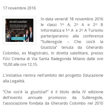
17 novembre 2016
In data venerdì 18 novembre 2016
le classi 1^ A, 2^ A e 2^ B
Informatica e 1^ A e 2^ A Turismo
parteciperanno alla conferenza
“Sulleregole – Che cos’è la
Giustizia” tenuta da Gherardo
Colombo, ex Magistrato, in diretta satellitare, presso
l’Uci Cinema di Via Santa Radegonda Milano dalle ore
10,00 alle ore 12,15.
L'iniziativa rientra nell'ambito del progetto Educazione
alla Legalità.
"Che cos'è la giustizia?" è il titolo della IV edizione
dell'evento annuale promosso da Sulleregole,
l'associazione fondata da Gherardo Colombo nel 2010