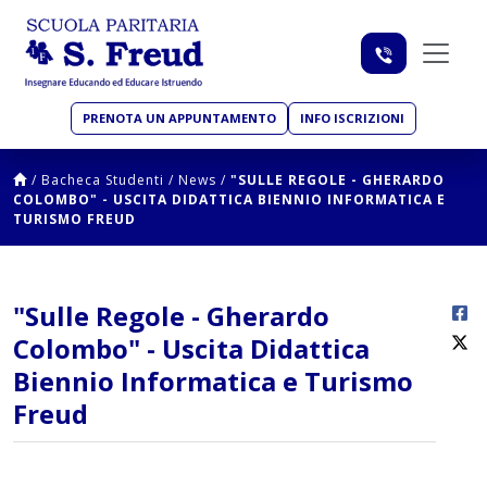
PRENOTA UN APPUNTAMENTO
INFO ISCRIZIONI
/
Bacheca Studenti
/
News
/
"SULLE REGOLE - GHERARDO
COLOMBO" - USCITA DIDATTICA BIENNIO INFORMATICA E
TURISMO FREUD
"Sulle Regole - Gherardo
Colombo" - Uscita Didattica
Biennio Informatica e Turismo
Freud