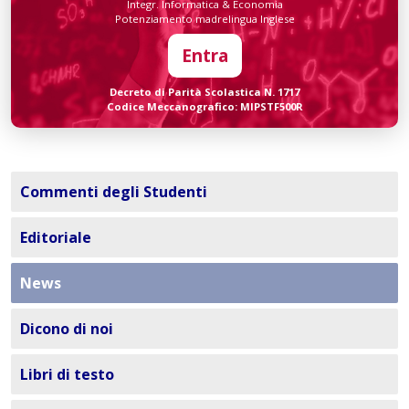
Integr. Informatica & Economia
Potenziamento madrelingua Inglese
Entra
Decreto di Parità Scolastica N. 1717
Codice Meccanografico: MIPSTF500R
Commenti degli Studenti
Editoriale
News
Dicono di noi
Libri di testo