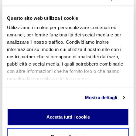
L'indirizzo email non verrà pubblicato. I campi
obbligatori sono contrassegnati con
*
Questo sito web utilizza i cookie
Nome
*
Utilizziamo i cookie per personalizzare contenuti ed
annunci, per fornire funzionalità dei social media e per
analizzare il nostro traffico. Condividiamo inoltre
informazioni sul modo in cui utilizza il nostro sito con i
E-mail
*
nostri partner che si occupano di analisi dei dati web,
pubblicità e social media, i quali potrebbero combinarle
con altre informazioni che ha fornito loro o che hanno
raccolto dal suo utilizzo dei loro servizi.
Commento
*
Mostra dettagli
Accetta tutti i cookie
Acconsento al trattamento dei
dati personali
.
*