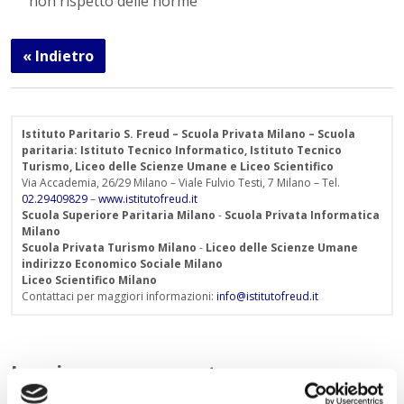
non rispetto delle norme
« Indietro
Istituto Paritario S. Freud – Scuola Privata Milano – Scuola
paritaria: Istituto Tecnico Informatico, Istituto Tecnico
Turismo, Liceo delle Scienze Umane e Liceo Scientifico
Via Accademia, 26/29 Milano – Viale Fulvio Testi, 7 Milano – Tel.
02.29409829
–
www.istitutofreud.it
Scuola Superiore Paritaria Milano
-
Scuola Privata Informatica
Milano
Scuola Privata Turismo Milano
-
Liceo delle Scienze Umane
indirizzo Economico Sociale Milano
Liceo Scientifico Milano
Contattaci per maggiori informazioni:
info@istitutofreud.it
Lascia un commento