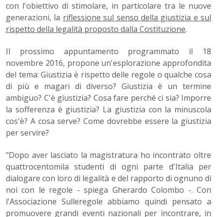
con l'obiettivo di stimolare, in particolare tra le nuove
generazioni, la
riflessione sul senso della giustizia e sul
rispetto della legalità proposto dalla Costituzione
.
Il prossimo appuntamento programmato il 18
novembre 2016, propone un'esplorazione approfondita
del tema: Giustizia è rispetto delle regole o qualche cosa
di più e magari di diverso? Giustizia è un termine
ambiguo? C'è giustizia? Cosa fare perché ci sia? Imporre
la sofferenza è giustizia? La giustizia con la minuscola
cos'è? A cosa serve? Come dovrebbe essere la giustizia
per servire?
"Dopo aver lasciato la magistratura ho incontrato oltre
quattrocentomila studenti di ogni parte d'Italia per
dialogare con loro di legalità e del rapporto di ognuno di
noi con le regole - spiega Gherardo Colombo -. Con
l'Associazione Sulleregole abbiamo quindi pensato a
promuovere grandi eventi nazionali per incontrare, in