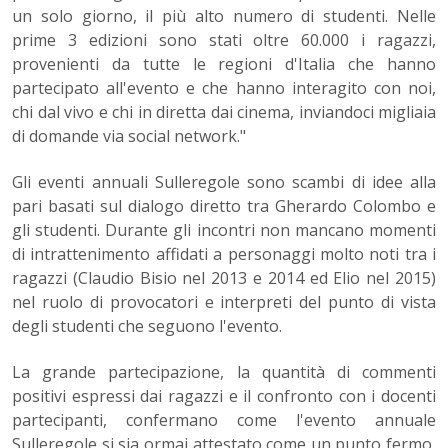
un solo giorno, il più alto numero di studenti. Nelle
prime 3 edizioni sono stati oltre 60.000 i ragazzi,
provenienti da tutte le regioni d'Italia che hanno
partecipato all'evento e che hanno interagito con noi,
chi dal vivo e chi in diretta dai cinema, inviandoci migliaia
di domande via social network."
Gli eventi annuali Sulleregole sono scambi di idee alla
pari basati sul dialogo diretto tra Gherardo Colombo e
gli studenti. Durante gli incontri non mancano momenti
di intrattenimento affidati a personaggi molto noti tra i
ragazzi (Claudio Bisio nel 2013 e 2014 ed Elio nel 2015)
nel ruolo di provocatori e interpreti del punto di vista
degli studenti che seguono l'evento.
La grande partecipazione, la quantità di commenti
positivi espressi dai ragazzi e il confronto con i docenti
partecipanti, confermano come l'evento annuale
Sulleregole si sia ormai attestato come un punto fermo,