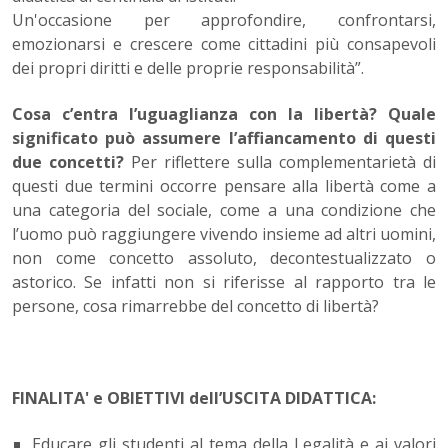
Un'occasione per approfondire, confrontarsi,
emozionarsi e crescere come cittadini più consapevoli
dei propri diritti e delle proprie responsabilità”.
Cosa c’entra l’uguaglianza con la libertà? Quale
significato può assumere l’affiancamento di questi
due concetti?
Per riflettere sulla complementarietà di
questi due termini occorre pensare alla libertà come a
una categoria del sociale, come a una condizione che
l’uomo può raggiungere vivendo insieme ad altri uomini,
non come concetto assoluto, decontestualizzato o
astorico. Se infatti non si riferisse al rapporto tra le
persone, cosa rimarrebbe del concetto di libertà?
FINALITA' e OBIETTIVI dell’USCITA DIDATTICA:
Educare gli studenti al tema della Legalità e ai valori