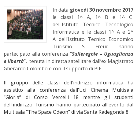
In data
giovedì 30 novembre 2017
le classi 1^ A, 1^ B e 1^ C
dell'Istituto Tecnico Tecnologico
Informatica e le classi 1^ A e 2^
A dell'Istituto Tecnico Economico
Turismo S. Freud hanno
partecipato alla conferenza “
Sulleregole – Uguaglianza
e libertà
”, tenuta in diretta satellitare dall’ex Magistrato
Gherardo Colombo e con il supporto di PIF.
Il gruppo delle classi dell'indirizzo informatica ha
assistito alla conferenza dall'Uci Cinema Multisala
“Gloria” di Corso Vercelli 18 mentre gli studenti
dell'indirizzo Turismo hanno partecipato all'evento dal
Multisala "The Space Odeon" di via Santa Radegonda 8