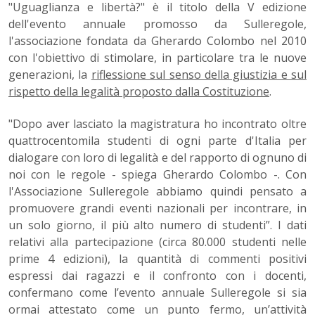
"Uguaglianza e libertà?" è il titolo della V edizione
dell'evento annuale promosso da Sulleregole,
l'associazione fondata da Gherardo Colombo nel 2010
con l'obiettivo di stimolare, in particolare tra le nuove
generazioni, la
riflessione sul senso della giustizia e sul
rispetto della legalità proposto dalla Costituzione
.
"Dopo aver lasciato la magistratura ho incontrato oltre
quattrocentomila studenti di ogni parte d'Italia per
dialogare con loro di legalità e del rapporto di ognuno di
noi con le regole - spiega Gherardo Colombo -. Con
l'Associazione Sulleregole abbiamo quindi pensato a
promuovere grandi eventi nazionali per incontrare, in
un solo giorno, il più alto numero di studenti”. I dati
relativi alla partecipazione (circa 80.000 studenti nelle
prime 4 edizioni), la quantità di commenti positivi
espressi dai ragazzi e il confronto con i docenti,
confermano come l’evento annuale Sulleregole si sia
ormai attestato come un punto fermo, un’attività