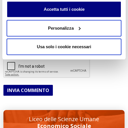
Commento
*
Accetta tutti i cookie
Personalizza
Acconsento al trattamento dei
dati personali
.
*
Usa solo i cookie necessari
INVIA COMMENTO
Liceo delle Scienze Umane
Economico Sociale