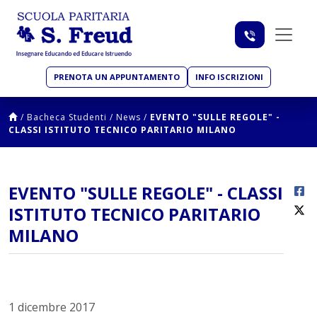
PRENOTA UN APPUNTAMENTO
INFO ISCRIZIONI
/
Bacheca Studenti
/
News
/
EVENTO "SULLE REGOLE" -
CLASSI ISTITUTO TECNICO PARITARIO MILANO
EVENTO "SULLE REGOLE" - CLASSI
ISTITUTO TECNICO PARITARIO
MILANO
1 dicembre 2017