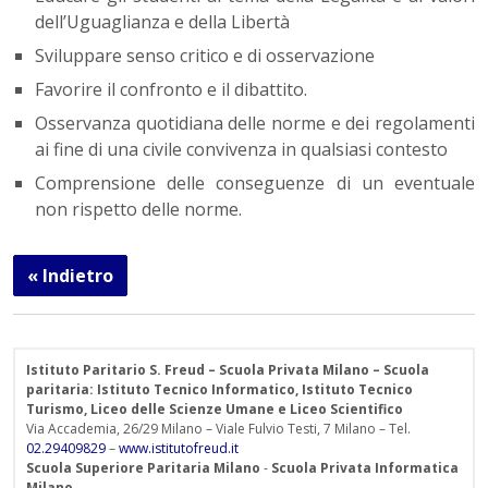
dell’Uguaglianza e della Libertà
Sviluppare senso critico e di osservazione
Favorire il confronto e il dibattito.
Osservanza quotidiana delle norme e dei regolamenti
ai fine di una civile convivenza in qualsiasi contesto
Comprensione delle conseguenze di un eventuale
non rispetto delle norme.
« Indietro
Istituto Paritario S. Freud – Scuola Privata Milano – Scuola
paritaria: Istituto Tecnico Informatico, Istituto Tecnico
Turismo, Liceo delle Scienze Umane e Liceo Scientifico
Via Accademia, 26/29 Milano – Viale Fulvio Testi, 7 Milano – Tel.
02.29409829
–
www.istitutofreud.it
Scuola Superiore Paritaria Milano
-
Scuola Privata Informatica
Milano