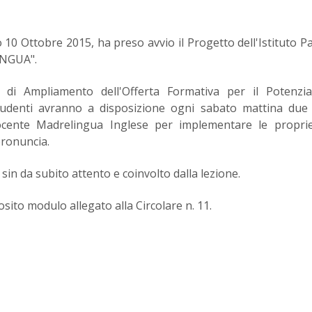
 10 Ottobre 2015, ha preso avvio il Progetto dell'Istituto Pa
INGUA".
o di Ampliamento dell'Offerta Formativa per il Potenzi
 studenti avranno a disposizione ogni sabato mattina due
cente Madrelingua Inglese per implementare le proprie 
pronuncia.
sin da subito attento e coinvolto dalla lezione.
sito modulo allegato alla Circolare n. 11.