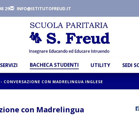
98 29
INFO@ISTITUTOFREUD.IT
BACHECA STUDENTI
SERVIZI
UTILITY
SEDI 
 - CONVERSAZIONE CON MADRELINGUA INGLESE
azione con Madrelingua