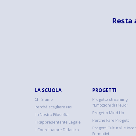
Resta 
LA SCUOLA
PROGETTI
Chi Siamo
Progetto streaming
"Emozioni di Freud"
Perchè scegliere Noi
Progetto Mind Up
La Nostra Filosofia
Perchè Fare Progetti
Il Rappresentante Legale
Progetti Culturali e Incon
Il Coordinatore Didattico
Formativi