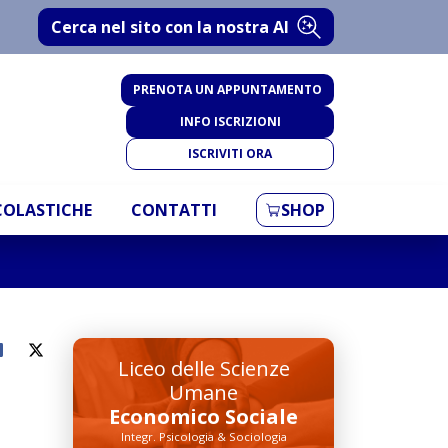
Cerca nel sito con la nostra AI
PRENOTA UN APPUNTAMENTO
INFO ISCRIZIONI
ISCRIVITI ORA
SCOLASTICHE
CONTATTI
SHOP
Liceo delle Scienze
Umane
Economico Sociale
Integr. Psicologia & Sociologia