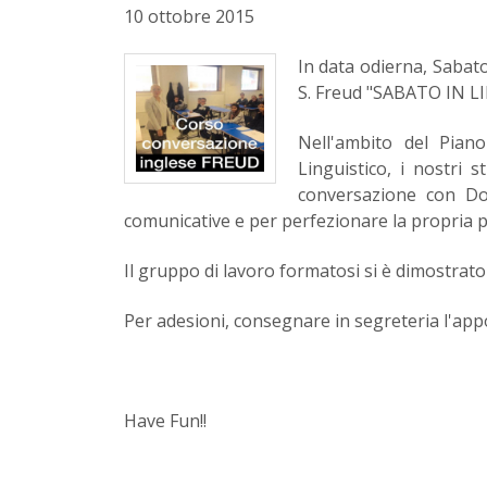
10 ottobre 2015
In data odierna, Sabato
S. Freud "SABATO IN L
Nell'ambito del Pian
Linguistico, i nostri
conversazione con Do
comunicative e per perfezionare la propria 
Il gruppo di lavoro formatosi si è dimostrato 
Per adesioni, consegnare in segreteria l'appo
Have Fun!!