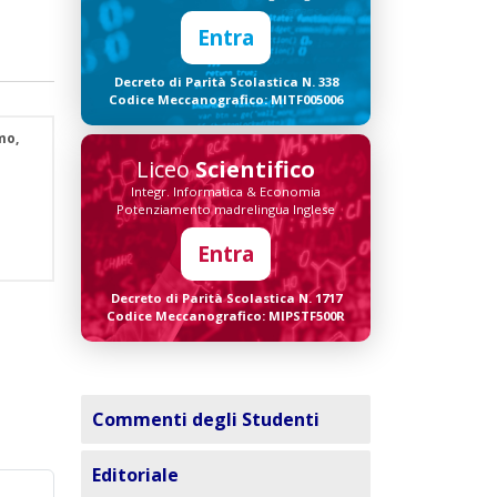
Entra
Decreto di Parità Scolastica N. 338
Codice Meccanografico: MITF005006
mo,
Liceo
Scientifico
Integr. Informatica & Economia
Potenziamento madrelingua Inglese
Entra
Decreto di Parità Scolastica N. 1717
Codice Meccanografico: MIPSTF500R
Commenti degli Studenti
Editoriale