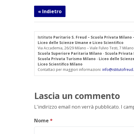
« Indietro
Istituto Paritario S. Freud – Scuola Privata Milano
Liceo delle Scienze Umane e Liceo Scientifico
Via Accademia, 26/29 Milano – Viale Fulvio Testi, 7 Milano
Scuola Superiore Paritaria Milano
-
Scuola Privata
Scuola Privata Turismo Milano
-
Liceo delle Scien
Liceo Scientifico Milano
Contattaci per maggiori informazioni:
info@istitutofreud.
Lascia un commento
L'indirizzo email non verrà pubblicato. I ca
Nome
*