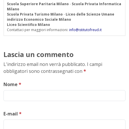
Scuola Superiore Paritaria Milano
-
Scuola Privata Informatica
Milano
Scuola Privata Turismo Milano
-
Liceo delle Scienze Umane
indirizzo Economico Sociale Milano
Liceo Scientifico Milano
Contattaci per maggiori informazioni:
info@istitutofreud.it
Lascia un commento
L'indirizzo email non verrà pubblicato. I campi
obbligatori sono contrassegnati con
*
Nome
*
E-mail
*