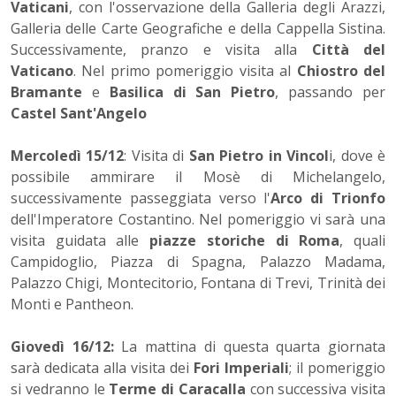
Vaticani
, con l'osservazione della Galleria degli Arazzi,
Galleria delle Carte Geografiche e della Cappella Sistina.
Successivamente, pranzo e visita alla
Città del
Vaticano
. Nel primo pomeriggio visita al
Chiostro del
Bramante
e
Basilica di San Pietro
, passando per
Castel Sant'Angelo
Mercoledì 15/12
: Visita di
San Pietro in Vincol
i, dove è
possibile ammirare il Mosè di Michelangelo,
successivamente passeggiata verso l'
Arco di Trionfo
dell'Imperatore Costantino. Nel pomeriggio vi sarà una
visita guidata alle
piazze storiche di Roma
, quali
Campidoglio, Piazza di Spagna, Palazzo Madama,
Palazzo Chigi, Montecitorio, Fontana di Trevi, Trinità dei
Monti e Pantheon.
Giovedì 16/12:
La mattina di questa quarta giornata
sarà dedicata alla visita dei
Fori Imperiali
; il pomeriggio
si vedranno le
Terme di Caracalla
con successiva visita