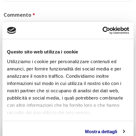
Commento
*
Questo sito web utilizza i cookie
Acconsento al trattamento dei
dati personali
.
*
Utilizziamo i cookie per personalizzare contenuti ed
annunci, per fornire funzionalità dei social media e per
analizzare il nostro traffico. Condividiamo inoltre
informazioni sul modo in cui utilizza il nostro sito con i
nostri partner che si occupano di analisi dei dati web,
pubblicità e social media, i quali potrebbero combinarle
INVIA COMMENTO
con altre informazioni che ha fornito loro o che hanno
raccolto dal suo utilizzo dei loro servizi.
Mostra dettagli