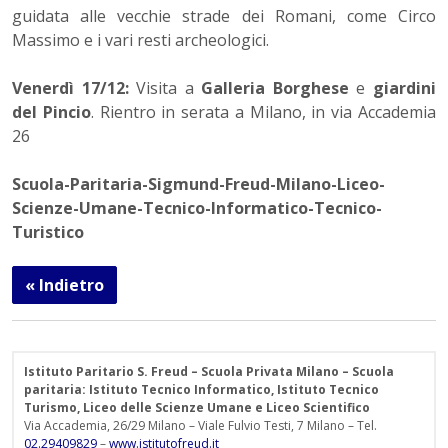
guidata alle vecchie strade dei Romani, come Circo
Massimo e i vari resti archeologici.
Venerdì 17/12:
Visita a
Galleria Borghese
e
giardini
del Pincio
. Rientro in serata a Milano, in via Accademia
26
Scuola-Paritaria-Sigmund-Freud-Milano-Liceo-
Scienze-Umane-Tecnico-Informatico-Tecnico-
Turistico
« Indietro
Istituto Paritario S. Freud – Scuola Privata Milano – Scuola
paritaria: Istituto Tecnico Informatico, Istituto Tecnico
Turismo, Liceo delle Scienze Umane e Liceo Scientifico
Via Accademia, 26/29 Milano – Viale Fulvio Testi, 7 Milano – Tel.
02.29409829
–
www.istitutofreud.it