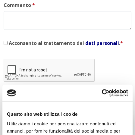
Commento
*
Acconsento al trattamento dei
dati personali
.
*
INVIA COMMENTO
Questo sito web utilizza i cookie
Utilizziamo i cookie per personalizzare contenuti ed
Liceo delle Scienze Umane
annunci, per fornire funzionalità dei social media e per
Economico Sociale