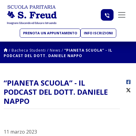
PRENOTA UN APPUNTAMENTO
INFO ISCRIZIONI
/
Bacheca Studenti
/
News
/
“PIANETA SCUOLA” - IL
PODCAST DEL DOTT. DANIELE NAPPO
“PIANETA SCUOLA” - IL
PODCAST DEL DOTT. DANIELE
NAPPO
11 marzo 2023