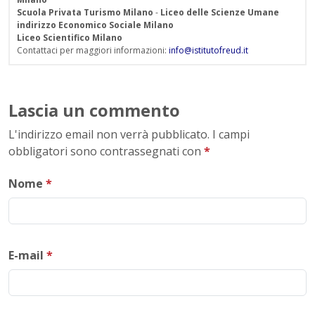
Scuola Privata Turismo Milano
-
Liceo delle Scienze Umane
indirizzo Economico Sociale Milano
Liceo Scientifico Milano
Contattaci per maggiori informazioni:
info@istitutofreud.it
Lascia un commento
L'indirizzo email non verrà pubblicato. I campi
obbligatori sono contrassegnati con
*
Nome
*
E-mail
*