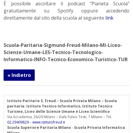
È possibile ascoltare il podcast “Pianeta Scuola”
gratuitamente su Spotify oppure accedendo
direttamente dal sito della scuola al seguente
link
Scuola-Paritaria-Sigmund-Freud-Milano-MI-Liceo-
Scienze-Umane-LES-Tecnico-Tecnologico-
Informatico-INFO-Tecnico-Economico-Turistico-TUR
« Indietro
Istituto Paritario S. Freud – Scuola Privata Milano – Scuola
paritaria: Istituto Tecnico Informatico, Istituto Tecnico
Turismo, Liceo delle Scienze Umane e Liceo Scientifico
Via Accademia, 26/29 Milano – Viale Fulvio Testi, 7 Milano – Tel.
02.29409829
–
www.istitutofreud.it
Scuola Superiore Paritaria Milano
-
Scuola Privata Informatica
Milano