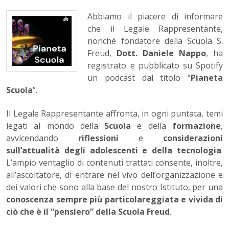
Abbiamo il piacere di informare
che il Legale Rappresentante,
nonché fondatore della Scuola S.
Freud,
Dott. Daniele Nappo
, ha
registrato e pubblicato su Spotify
un podcast dal titolo “
Pianeta
Scuola
”.
Il Legale Rappresentante affronta, in ogni puntata, temi
legati al mondo della
Scuola
e della
formazione
,
avvicendando
riflessioni
e
considerazioni
sull’attualità degli adolescenti e della tecnologia
.
L’ampio ventaglio di contenuti trattati consente, inoltre,
all’ascoltatore, di entrare nel vivo dell’organizzazione e
dei valori che sono alla base del nostro Istituto, per una
conoscenza sempre più particolareggiata e vivida di
ciò che è il “pensiero” della Scuola Freud
.