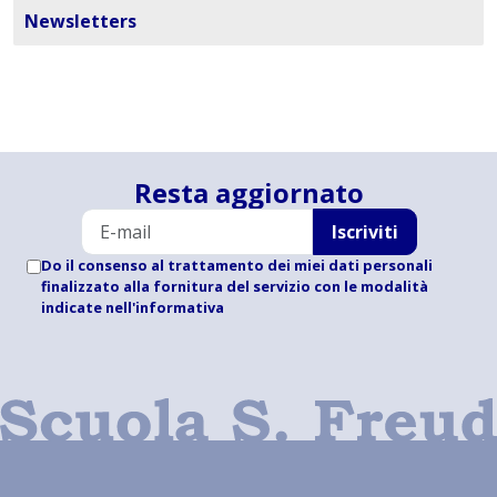
Newsletters
Resta aggiornato
Iscriviti
Do il consenso al trattamento dei miei dati personali
finalizzato alla fornitura del servizio con le modalità
indicate
nell'informativa