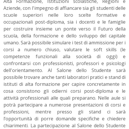
Alta Formazione, Istituzioni scolastiche, Regioni e
Aziende, con l'impegno di affiancare sia gli studenti delle
scuole superiori nelle loro scelte formative e
occupazionali post-diploma, sia i docenti e le famiglie
per costruire insieme un ponte verso il Futuro della
scuola, della formazione e dello sviluppo del capitale
umano. Sarà possibile simulare i test di ammissione per i
corsi a numero chiuso, valutare le soft skills (le
competenze funzionali alla società di oggi) e
confrontarsi con professionisti, professori e psicologi
dell'orientamento. Al Salone dello Studente sarà
possibile trovare anche tanti laboratori pratici e stand di
istituti di alta formazione per capire concretamente in
cosa consistono gli odierni corsi post-diploma e le
attività professionali alle quali preparano. Nelle aule si
potrà partecipare a numerose presentazioni di corsi e
professioni, mentre presso gli stand ci sarà
l’opportunità di porre domande specifiche e chiedere
chiarimenti. La partecipazione al Salone dello Studente