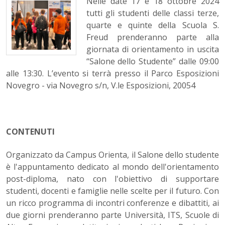
Nelle date 17 e 18 ottobre 2024
tutti gli studenti delle classi terze,
quarte e quinte della Scuola S.
Freud prenderanno parte alla
giornata di orientamento in uscita
“Salone dello Studente” dalle 09:00
alle 13:30. L’evento si terrà presso il Parco Esposizioni
Novegro - via Novegro s/n, V.le Esposizioni, 20054
CONTENUTI
Organizzato da Campus Orienta, il Salone dello studente
è l'appuntamento dedicato al mondo dell'orientamento
post-diploma, nato con l'obiettivo di supportare
studenti, docenti e famiglie nelle scelte per il futuro. Con
un ricco programma di incontri conferenze e dibattiti, ai
due giorni prenderanno parte Università, ITS, Scuole di