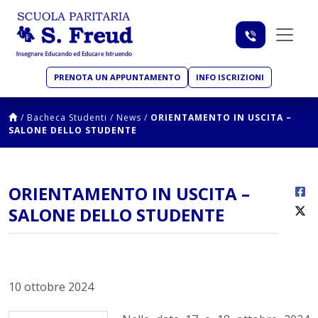
PRENOTA UN APPUNTAMENTO
INFO ISCRIZIONI
/
Bacheca Studenti
/
News
/
ORIENTAMENTO IN USCITA –
SALONE DELLO STUDENTE
ORIENTAMENTO IN USCITA –
SALONE DELLO STUDENTE
10 ottobre 2024