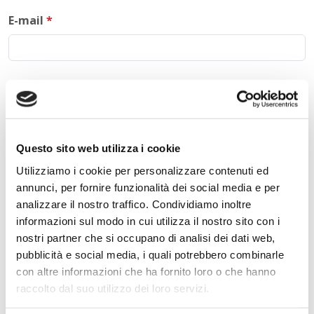
E-mail
*
Commento
*
Questo sito web utilizza i cookie
Utilizziamo i cookie per personalizzare contenuti ed
Acconsento al trattamento dei
dati personali
.
*
annunci, per fornire funzionalità dei social media e per
analizzare il nostro traffico. Condividiamo inoltre
informazioni sul modo in cui utilizza il nostro sito con i
nostri partner che si occupano di analisi dei dati web,
pubblicità e social media, i quali potrebbero combinarle
con altre informazioni che ha fornito loro o che hanno
raccolto dal suo utilizzo dei loro servizi.
INVIA COMMENTO