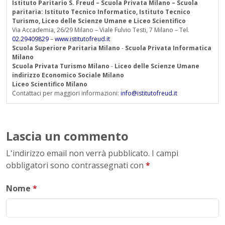
Istituto Paritario S. Freud – Scuola Privata Milano – Scuola
paritaria: Istituto Tecnico Informatico, Istituto Tecnico
Turismo, Liceo delle Scienze Umane e Liceo Scientifico
Via Accademia, 26/29 Milano – Viale Fulvio Testi, 7 Milano – Tel.
02.29409829
–
www.istitutofreud.it
Scuola Superiore Paritaria Milano
-
Scuola Privata Informatica
Milano
Scuola Privata Turismo Milano
-
Liceo delle Scienze Umane
indirizzo Economico Sociale Milano
Liceo Scientifico Milano
Contattaci per maggiori informazioni:
info@istitutofreud.it
Lascia un commento
L'indirizzo email non verrà pubblicato. I campi
obbligatori sono contrassegnati con
*
Nome
*