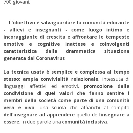
700 giovani.
L'obiettivo è salvaguardare la comunità educante
- allievi e insegnanti - come luogo intimo e
incoraggiante di crescita e affrontare le tempeste
emotive e cognitive inattese e coinvolgenti
caratteristica della drammatica situazione
generata dal Coronavirus
.
La tecnica usata è semplice e complessa al tempo
stesso: ampia convivialità relazionale
, intessuta di
linguaggi affettivi ed emotivi,
promozione della
condivisione di quei valori che fanno sentire i
membri della società come parte di una comunità
vera e viva
, una scuola che affianchi al compito
dell’insegnare ad apprendere
quello dell’
insegnare a
essere
. In due parole una
comunità inclusiva
.