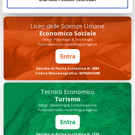
Liceo delle Scienze Umane
Economico Sociale
Integr. Psicologia & Sociologia
Potenziamento madrelingua Inglese
Entra
Decreto di Parità Scolastica N. 2684
Codice Meccanografico: MIPMRI500E
Tecnico Economico
Turismo
Integr. Marketing & Comunicazione
Potenziamento madrelingua Inglese
Entra
Decreto di Parità Scolastica N. 1139