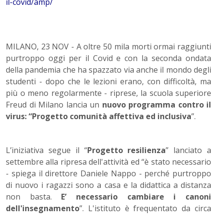
il-covid/amp/
MILANO, 23 NOV - A oltre 50 mila morti ormai raggiunti
purtroppo oggi per il Covid e con la seconda ondata
della pandemia che ha spazzato via anche il mondo degli
studenti - dopo che le lezioni erano, con difficoltà, ma
più o meno regolarmente - riprese, la scuola superiore
Freud di Milano lancia un
nuovo programma contro il
virus: “Progetto comunità affettiva ed inclusiva
”.
L’iniziativa segue il “
Progetto resilienza
” lanciato a
settembre alla ripresa dell'attività ed “è stato necessario
- spiega il direttore Daniele Nappo - perché purtroppo
di nuovo i ragazzi sono a casa e la didattica a distanza
non basta.
E’ necessario cambiare i canoni
dell'insegnamento
”. L'istituto è frequentato da circa