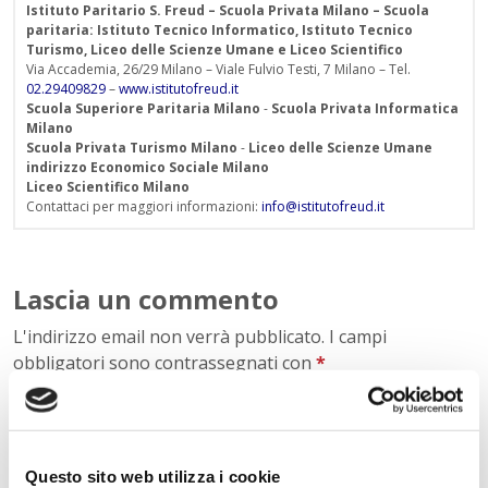
Istituto Paritario S. Freud – Scuola Privata Milano – Scuola
paritaria: Istituto Tecnico Informatico, Istituto Tecnico
Turismo, Liceo delle Scienze Umane e Liceo Scientifico
Via Accademia, 26/29 Milano – Viale Fulvio Testi, 7 Milano – Tel.
02.29409829
–
www.istitutofreud.it
Scuola Superiore Paritaria Milano
-
Scuola Privata Informatica
Milano
Scuola Privata Turismo Milano
-
Liceo delle Scienze Umane
indirizzo Economico Sociale Milano
Liceo Scientifico Milano
Contattaci per maggiori informazioni:
info@istitutofreud.it
Lascia un commento
L'indirizzo email non verrà pubblicato. I campi
obbligatori sono contrassegnati con
*
Nome
*
Questo sito web utilizza i cookie