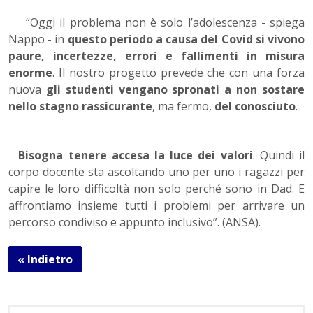
“Oggi il problema non è solo l’adolescenza - spiega
Nappo - in
questo periodo a causa del Covid si vivono
paure, incertezze, errori e fallimenti in misura
enorme
. Il nostro progetto prevede che con una forza
nuova
gli studenti vengano spronati a non sostare
nello stagno rassicurante
, ma fermo,
del conosciuto
.
Bisogna tenere accesa la luce dei valori
. Quindi il
corpo docente sta ascoltando uno per uno i ragazzi per
capire le loro difficoltà non solo perché sono in Dad. E
affrontiamo insieme tutti i problemi per arrivare un
percorso condiviso e appunto inclusivo”. (ANSA).
« Indietro