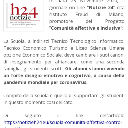
In data 23 Novembre 2020, il
giornale on line “
Notizie 24
” cita
l’Istituto Freud di Milano,
promotore del Progetto
“
Comunità affettiva e inclusiva
”:
La Scuola, a indirizzi Tecnico Tecnologico Informatico,
Tecnico Economico Turismo e Liceo Scienze Umane
opzione Economico Sociale, deve cambiare i suoi canoni
di insegnamento per affiancare, come una seconda
famiglia, gli studenti iscritti.
Gli alunni stanno vivendo
un forte disagio emotivo e cognitivo, a causa della
pandemia mondiale per coronavirus
.
Compito della scuola è quello di supportare gli studenti
in questo momento così delicato.
Di seguito il link dell’articolo
https://notizieh24.eu/scuola-comunita-affettiva-contro-