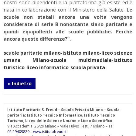
nostri sono dipendenti e la piattaforma già esiste ed è
nata in collaborazione con il Ministero della Salute.
Le
scuole non statali ancora una volta vengono
considerate di serie B nonostante siano paritarie e
quindi equipollenti alle scuole pubbliche. Perché
ancora queste differenze?”.
scuole paritarie milano-istituto milano-liceo scienze
umane Milano-scuola multimediale-istituto
turistico-liceo informatico-scuola privata-
« Indietro
Istituto Paritario S. Freud – Scuola Privata Milano – Scuola
paritaria: Istituto Tecnico Informatico, Istituto Tecnico
Turismo, Liceo delle Scienze Umane e Liceo Scientifico
Via Accademia, 26/29 Milano – Viale Fulvio Testi, 7 Milano – Tel.
02.29409829
–
www.istitutofreud.it