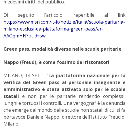
medesimi diritti del pubblico.
Di seguito l’articolo, reperibile al link
https://www.msn.com/it-it/notizie/italia/scuola-paritaria-
milano-esclusi-da-piattaforma-green-pass/ar-
AAOqmHN?ocid=sw
Green pass, modalità diverse nelle scuole paritarie
Nappo (Freud), è come fossimo dei ristoratori
MILANO, 14 SET – “
La piattaforma nazionale per la
verifica del Green pass al personale insegnante e
amministrativo è stata attivato solo per le scuole
statali
e non per le paritarie rendendo complessi,
lunghi e tortuosi i controlli. Una vergogna” è la denuncia
che emerge dal mondo delle scuole non statali di cui si fa
portavoce Daniele Nappo, direttore dell'Istituto Freud di
Milano.