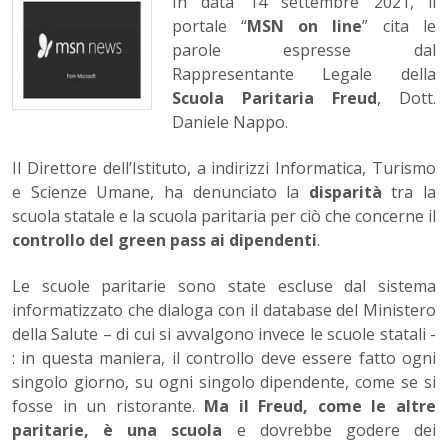
In data 14 settembre 2021, il
portale “
MSN on line
” cita le
parole espresse dal
Rappresentante Legale della
Scuola Paritaria Freud
, Dott.
Daniele Nappo.
Il Direttore dell’Istituto, a indirizzi Informatica, Turismo
e Scienze Umane, ha denunciato la
disparità
tra la
scuola statale e la scuola paritaria per ciò che concerne il
controllo del green pass ai dipendenti
.
Le scuole paritarie sono state escluse dal sistema
informatizzato che dialoga con il database del Ministero
della Salute – di cui si avvalgono invece le scuole statali -
: in questa maniera, il controllo deve essere fatto ogni
singolo giorno, su ogni singolo dipendente, come se si
fosse in un ristorante.
Ma il Freud, come le altre
paritarie, è una scuola
e dovrebbe godere dei