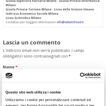
Scuola Superiore Paritaria Milano
-
Scuola Privata Informatica
Milano
Scuola Privata Turismo Milano
-
Liceo delle Scienze Umane
indirizzo Economico Sociale Milano
Liceo Scientifico Milano
Contattaci per maggiori informazioni:
info@istitutofreud.it
Lascia un commento
L'indirizzo email non verrà pubblicato. I campi
obbligatori sono contrassegnati con
*
Nome
*
E-mail
*
Questo sito web utilizza i cookie
Utilizziamo i cookie per personalizzare contenuti ed
annunci, per fornire funzionalità dei social media e per