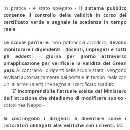
In pratica - è stato spiegato -
il sistema pubblico
consente il controllo della validità in corso del
certificato verde e segnala la scadenza in tempo
reale
.
Le scuole paritarie
, non potendovi accedere,
devono
monitorare i dipendenti - docenti, impiegati e tutti
gli addetti - giorno per giorno attraverso
un’applicazione per verificare la validità del Green
pass
. Al contrario i dirigenti delle scuole statali vengono
avvisati automaticamente dal portale in tempo reale con
un 'allarme' (alert) che segnala il certificato scaduto.
“
E’ incomprensibile l’attuale scelta del Ministero
dell'Istruzione che chiediamo di modificare subito
-
sottolinea Nappo -.
Si costringono i dirigenti a diventare come i
ristoratori obbligati alle verifiche con i clienti.
Ma i