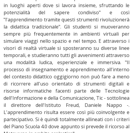
in luoghi aperti dove si lavora insieme, sfruttando le
potenzialità del sapere condiviso" e così
"l'apprendimento tramite questi strumenti rivoluzionerà
la didattica tradizionale". Gli studenti si muoveranno
sempre più frequentemente in ambienti virtuali per
simulare viaggi nello spazio e nel tempo. E attraverso i
visori di realtà virtuale si sposteranno su diverse linee
temporali, e studieranno tutti gli avvenimenti attraverso
una modalità ludica, esperienziale e immersiva. "Il
processo di insegnamento e apprendimento all'interno
del contesto didattico oggigiorno non può fare a meno
di ricorrere all'uso orientato di strumenti digitali e
risorse informatiche facenti parte delle Tecnologie
dell'Informazione e della Comunicazione, Tic - sottolinea
il direttore dell'Istituto Freud, Daniele Nappo -.
L'apprendimento risulta essere così più coinvolgente e
partecipativo. Si è quindi totalmente allineati con i criteri
del Piano Scuola 4.0 dove appunto si prevede il ricorso al