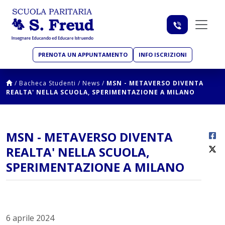
PRENOTA UN APPUNTAMENTO
INFO ISCRIZIONI
/
Bacheca Studenti
/
News
/
MSN - METAVERSO DIVENTA
REALTA' NELLA SCUOLA, SPERIMENTAZIONE A MILANO
MSN - METAVERSO DIVENTA
REALTA' NELLA SCUOLA,
SPERIMENTAZIONE A MILANO
6 aprile 2024