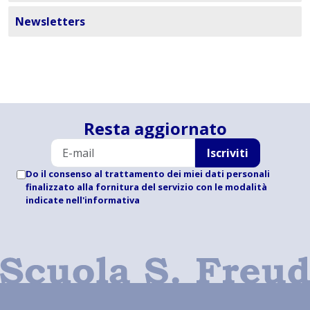
Newsletters
Resta aggiornato
Iscriviti
Do il consenso al trattamento dei miei dati personali
finalizzato alla fornitura del servizio con le modalità
indicate
nell'informativa