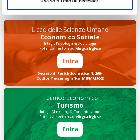
Usa solo i cookie necessari
Liceo delle Scienze Umane
Economico Sociale
Integr. Psicologia & Sociologia
Potenziamento madrelingua Inglese
Entra
Decreto di Parità Scolastica N. 2684
Codice Meccanografico: MIPMRI500E
Tecnico Economico
Turismo
Integr. Marketing & Comunicazione
Potenziamento madrelingua Inglese
Entra