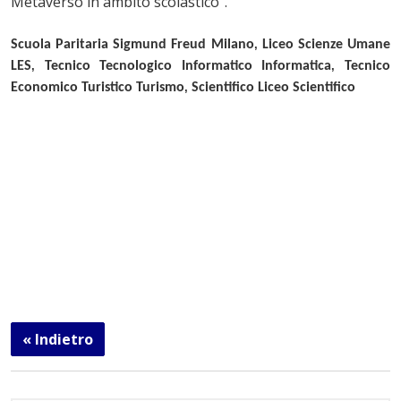
Metaverso in ambito scolastico".
Scuola Paritaria Sigmund Freud Milano
,
Liceo Scienze Umane
LES
,
Tecnico Tecnologico Informatico Informatica
,
Tecnico
Economico Turistico Turismo
,
Scientifico Liceo Scientifico
« Indietro