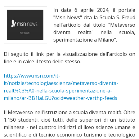
In data 6 aprile 2024, il portale
"Msn News"
cita la Scuola S. Freud
nell'articolo dal titolo “Metaverso
diventa realta' nella scuola,
sperimentazione a Milano”.
Di seguito il link per la visualizzazione dell'articolo on
line e in calce il testo dello stesso.
https://www.msn.com/it-
it/notizie/tecnologiaescienza/metaverso-diventa-
realt%C3%A0-nella-scuola-sperimentazione-a-
milano/ar-BB1laLGU?ocid=weather-verthp-feeds
Il Metaverso nell'istruzione a scuola diventa realtà. Oltre
1.150 studenti, cioè tutti, delle superiori di un istituto
milanese - nei quattro indirizzi di liceo scienze umane e
scientifico e di tecnico economico turismo e tecnologico