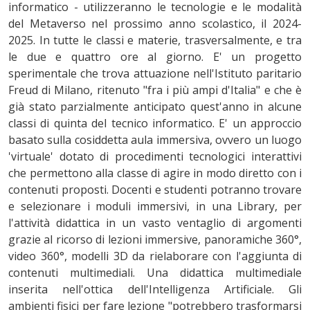
informatico - utilizzeranno le tecnologie e le modalità
del Metaverso nel prossimo anno scolastico, il 2024-
2025. In tutte le classi e materie, trasversalmente, e tra
le due e quattro ore al giorno. E' un progetto
sperimentale che trova attuazione nell'Istituto paritario
Freud di Milano, ritenuto "fra i più ampi d'Italia" e che è
già stato parzialmente anticipato quest'anno in alcune
classi di quinta del tecnico informatico. E' un approccio
basato sulla cosiddetta aula immersiva, ovvero un luogo
'virtuale' dotato di procedimenti tecnologici interattivi
che permettono alla classe di agire in modo diretto con i
contenuti proposti. Docenti e studenti potranno trovare
e selezionare i moduli immersivi, in una Library, per
l'attività didattica in un vasto ventaglio di argomenti
grazie al ricorso di lezioni immersive, panoramiche 360°,
video 360°, modelli 3D da rielaborare con l'aggiunta di
contenuti multimediali. Una didattica multimediale
inserita nell'ottica dell'Intelligenza Artificiale. Gli
ambienti fisici per fare lezione "potrebbero trasformarsi