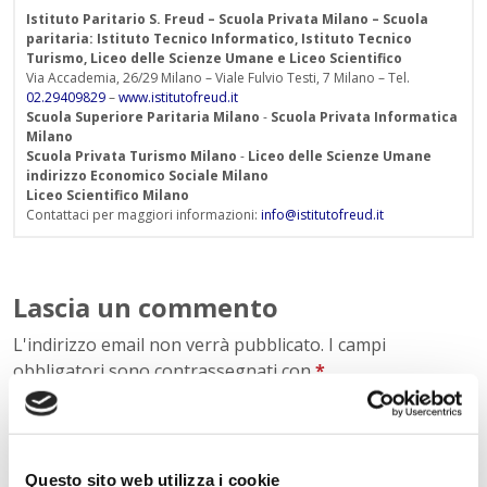
Istituto Paritario S. Freud – Scuola Privata Milano – Scuola
paritaria: Istituto Tecnico Informatico, Istituto Tecnico
Turismo, Liceo delle Scienze Umane e Liceo Scientifico
Via Accademia, 26/29 Milano – Viale Fulvio Testi, 7 Milano – Tel.
02.29409829
–
www.istitutofreud.it
Scuola Superiore Paritaria Milano
-
Scuola Privata Informatica
Milano
Scuola Privata Turismo Milano
-
Liceo delle Scienze Umane
indirizzo Economico Sociale Milano
Liceo Scientifico Milano
Contattaci per maggiori informazioni:
info@istitutofreud.it
Lascia un commento
L'indirizzo email non verrà pubblicato. I campi
obbligatori sono contrassegnati con
*
Nome
*
Questo sito web utilizza i cookie