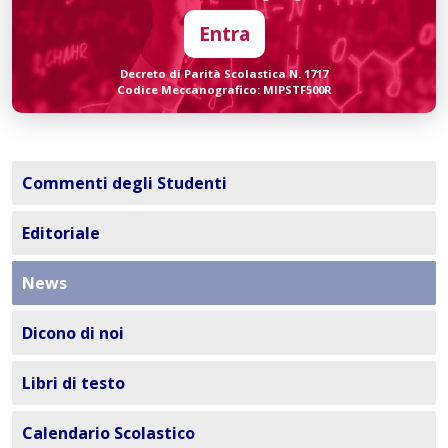
Entra
Decreto di Parità Scolastica N. 1717
Codice Meccanografico: MIPSTF500R
Commenti degli Studenti
Editoriale
News
Dicono di noi
Libri di testo
Calendario Scolastico