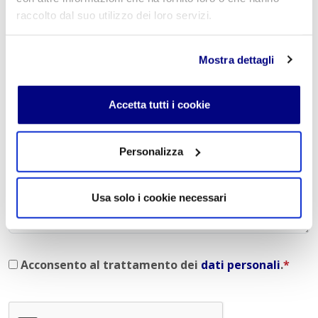
raccolto dal suo utilizzo dei loro servizi.
Nome
*
Mostra dettagli
E-mail
*
Accetta tutti i cookie
Personalizza
Commento
*
Usa solo i cookie necessari
Acconsento al trattamento dei
dati personali
.
*