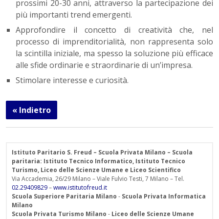
prossimi 20-30 anni, attraverso la partecipazione dei
più importanti trend emergenti.
Approfondire il concetto di creatività che, nel
processo di imprenditorialità, non rappresenta solo
la scintilla iniziale, ma spesso la soluzione più efficace
alle sfide ordinarie e straordinarie di un’impresa.
Stimolare interesse e curiosità.
« Indietro
Istituto Paritario S. Freud – Scuola Privata Milano – Scuola
paritaria: Istituto Tecnico Informatico, Istituto Tecnico
Turismo, Liceo delle Scienze Umane e Liceo Scientifico
Via Accademia, 26/29 Milano – Viale Fulvio Testi, 7 Milano – Tel.
02.29409829
–
www.istitutofreud.it
Scuola Superiore Paritaria Milano
-
Scuola Privata Informatica
Milano
Scuola Privata Turismo Milano
-
Liceo delle Scienze Umane