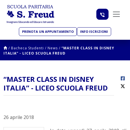
PRENOTA UN APPUNTAMENTO
INFO ISCRIZIONI
/
Bacheca Studenti
/
News
/
“MASTER CLASS IN DISNEY
ITALIA” - LICEO SCUOLA FREUD
“MASTER CLASS IN DISNEY
ITALIA” - LICEO SCUOLA FREUD
26 aprile 2018