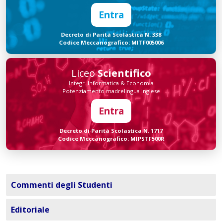
Entra
Decreto di Parità Scolastica N. 338
Codice Meccanografico: MITF005006
Liceo
Scientifico
Integr. Informatica & Economia
Potenziamento madrelingua Inglese
Entra
Decreto di Parità Scolastica N. 1717
Codice Meccanografico: MIPSTF500R
Commenti degli Studenti
Editoriale