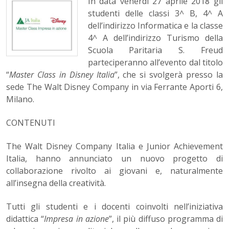
In data venerdì 27 aprile 2018 gli
studenti delle classi 3^ B, 4^ A
dell’indirizzo Informatica e la classe
4^ A dell’indirizzo Turismo della
Scuola Paritaria S. Freud
parteciperanno all’evento dal titolo
“
Master Class in Disney Italia
”, che si svolgerà presso la
sede The Walt Disney Company in via Ferrante Aporti 6,
Milano.
CONTENUTI
The Walt Disney Company Italia e Junior Achievement
Italia, hanno annunciato un nuovo progetto di
collaborazione rivolto ai giovani e, naturalmente
all’insegna della creatività.
Tutti gli studenti e i docenti coinvolti nell’iniziativa
didattica “
Impresa in azione
”, il più diffuso programma di