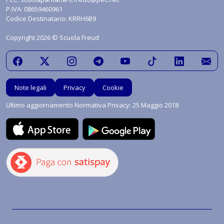
P.IVA: 08659460961
Codice Destinatario: KRRH6B9
Copyright 2026 © Scuola Freud
Note legali
Privacy
Cookie
Ultimo aggiornamento Normativa Privacy: 25 Maggio 2018