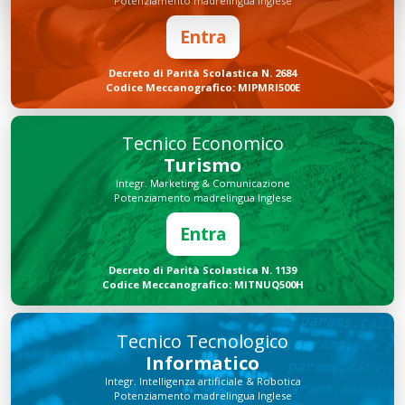
Potenziamento madrelingua Inglese
Entra
Decreto di Parità Scolastica N. 2684
Codice Meccanografico: MIPMRI500E
Tecnico Economico
Turismo
Integr. Marketing & Comunicazione
Potenziamento madrelingua Inglese
Entra
Decreto di Parità Scolastica N. 1139
Codice Meccanografico: MITNUQ500H
Tecnico Tecnologico
Informatico
Integr. Intelligenza artificiale & Robotica
Potenziamento madrelingua Inglese