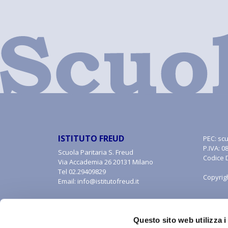
ISTITUTO FREUD
PEC:
scu
P.IVA: 
Scuola Paritaria S. Freud
Codice 
Via Accademia 26 20131 Milano
Tel
02.29409829
Copyrig
Email:
info@istitutofreud.it
Questo sito web utilizza i