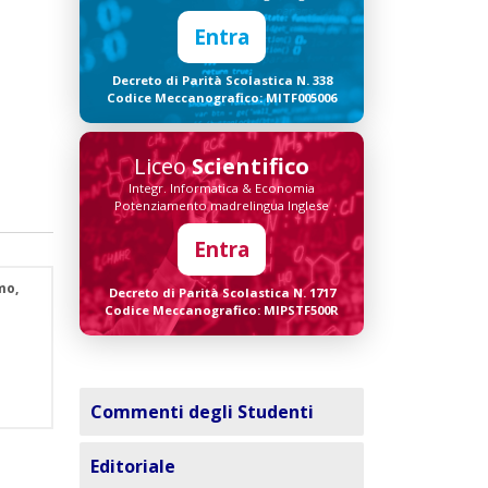
Entra
Decreto di Parità Scolastica N. 338
Codice Meccanografico: MITF005006
Liceo
Scientifico
Integr. Informatica & Economia
Potenziamento madrelingua Inglese
Entra
mo,
Decreto di Parità Scolastica N. 1717
Codice Meccanografico: MIPSTF500R
Commenti degli Studenti
Editoriale