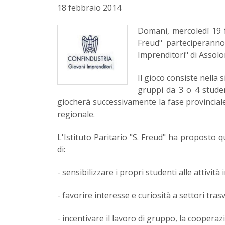
18 febbraio 2014
Domani, mercoledì 19 fe
Freud" parteciperann
Imprenditori" di Assol
Il gioco consiste nella 
gruppi da 3 o 4 student
giocherà successivamente la fase provinciale; 
regionale.
L'Istituto Paritario "S. Freud" ha proposto q
di:
- sensibilizzare i propri studenti alle attività
- favorire interesse e curiosità a settori trasv
- incentivare il lavoro di gruppo, la cooperaz