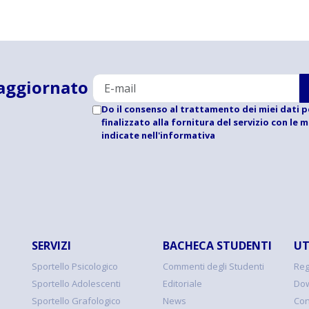
aggiornato
Do il consenso al trattamento dei miei dati p
finalizzato alla fornitura del servizio con le 
indicate
nell'informativa
SERVIZI
BACHECA STUDENTI
UT
Sportello Psicologico
Commenti degli Studenti
Reg
Sportello Adolescenti
Editoriale
Dow
Sportello Grafologico
News
Con