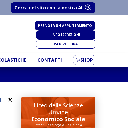
Cerca nel sito con la nostra AI
PRENOTA UN APPUNTAMENTO
INFO ISCRIZIONI
ISCRIVITI ORA
SCOLASTICHE
CONTATTI
SHOP
”
Liceo delle Scienze
Umane
Economico Sociale
Integr. Psicologia & Sociologia