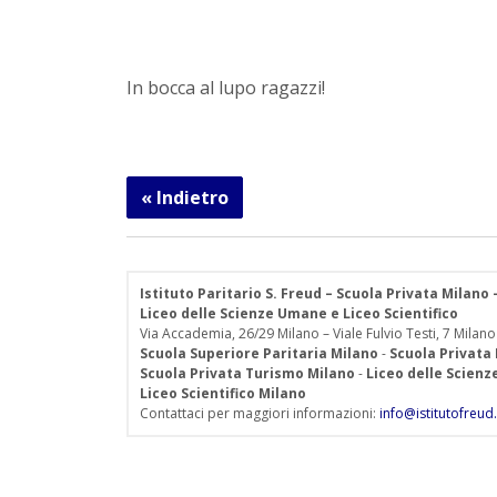
In bocca al lupo ragazzi!
« Indietro
Istituto Paritario S. Freud – Scuola Privata Milano
Liceo delle Scienze Umane e Liceo Scientifico
Via Accademia, 26/29 Milano – Viale Fulvio Testi, 7 Milano
Scuola Superiore Paritaria Milano
-
Scuola Privata
Scuola Privata Turismo Milano
-
Liceo delle Scien
Liceo Scientifico Milano
Contattaci per maggiori informazioni:
info@istitutofreud.