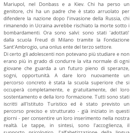
Mariupol, nel Donbass e a Kiev. Chi ha perso un
genitore, chi ha un padre che è stato arruolato per
difendere la nazione dopo l'invasione della Russia, chi
rimanendo in Ucraina avrebbe rischiato la morte sotto i
bombardamenti. Ora sono salvi: sono stati 'adottati'
dalla scuola Freud di Milano tramite la Fondazione
Sant'Ambrogio, una onlus ente del terzo settore.
Di certo gli adolescenti non potevano più studiare e non
erano più in grado di condurre la vita normale di ogni
giovane che guarda a un futuro pieno di speranze,
sogni, opportunità. A dare loro nuovamente un
percorso concreto è stata la scuola superiore che si
occuperà completamente, e gratuitamente, del loro
sostentamento e della loro formazione. Tutti sono stati
iscritti all'Istituto Turistico ed è stato previsto un
percorso preciso e strutturato - già iniziato in questi
giorni - per consentire un loro inserimento nella nostra
realtà. Le tappe, in sintesi, sono l'accoglienza, il
supporto psicologico, l'alfabetizzazione della lingua