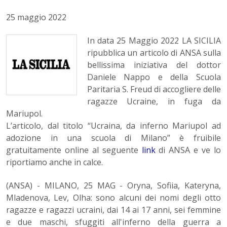
25 maggio 2022
In data 25 Maggio 2022 LA SICILIA
ripubblica un articolo di ANSA sulla
bellissima iniziativa del dottor
Daniele Nappo e della Scuola
Paritaria S. Freud di accogliere delle
ragazze Ucraine, in fuga da
Mariupol.
L’articolo, dal titolo “Ucraina, da inferno Mariupol ad
adozione in una scuola di Milano” è fruibile
gratuitamente online al seguente
link
di ANSA e ve lo
riportiamo anche in calce.
(ANSA) - MILANO, 25 MAG - Oryna, Sofiia, Kateryna,
Mladenova, Lev, Olha: sono alcuni dei nomi degli otto
ragazze e ragazzi ucraini, dai 14 ai 17 anni, sei femmine
e due maschi, sfuggiti all'inferno della guerra a