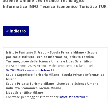
Scienze-Umane-LES-Tecnico-Tecnologico-
Informatico-INFO-Tecnico-Economico-Turistico-TUR
« Indietro
Istituto Paritario S. Freud – Scuola Privata Milano – Scuola
paritaria: Istituto Tecnico Informatico, Istituto Tecnico
Turismo, Liceo delle Scienze Umane e Liceo Scientifico
Via Accademia, 26/29 Milano – Viale Fulvio Testi, 7 Milano – Tel.
02.29409829
–
www.istitutofreud.it
Scuola Superiore Paritaria Milano
-
Scuola Privata Informatica
Milano
Scuola Privata Turismo Milano
-
Liceo delle Scienze Umane
indirizzo Economico Sociale Milano
Liceo Scientifico Milano
Contattaci per maggiori informazioni:
info@istitutofreud.it