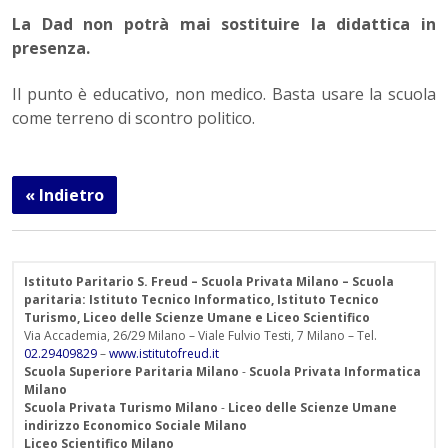
La Dad non potrà mai sostituire la didattica in
presenza.
Il punto è educativo, non medico. Basta usare la scuola
come terreno di scontro politico.
« Indietro
Istituto Paritario S. Freud – Scuola Privata Milano – Scuola
paritaria: Istituto Tecnico Informatico, Istituto Tecnico
Turismo, Liceo delle Scienze Umane e Liceo Scientifico
Via Accademia, 26/29 Milano – Viale Fulvio Testi, 7 Milano – Tel.
02.29409829
–
www.istitutofreud.it
Scuola Superiore Paritaria Milano
-
Scuola Privata Informatica
Milano
Scuola Privata Turismo Milano
-
Liceo delle Scienze Umane
indirizzo Economico Sociale Milano
Liceo Scientifico Milano