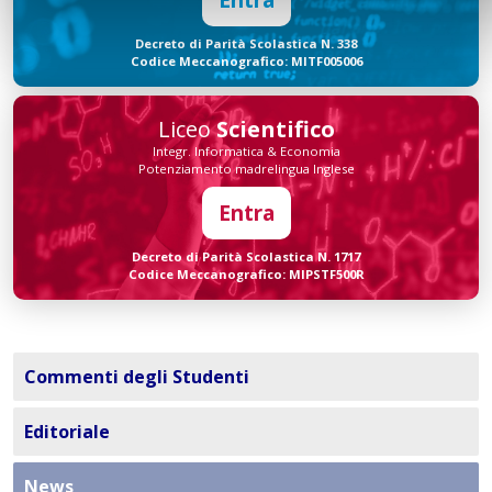
Decreto di Parità Scolastica N. 338
Codice Meccanografico: MITF005006
Liceo
Scientifico
Integr. Informatica & Economia
Potenziamento madrelingua Inglese
Entra
Decreto di Parità Scolastica N. 1717
Codice Meccanografico: MIPSTF500R
Commenti degli Studenti
Editoriale
News