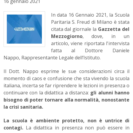
16 gennaio 2021
In data 16 Gennaio 2021, la Scuola
Paritaria S. Freud di Milano è stata
citata dal giornale la
Gazzetta del
Mezzogiorno
, dove, in un
articolo, viene riportata l'intervista
fatta al Dottore Daniele
Nappo, Rappresentante Legale dell’Istituto.
Il Dott. Nappo esprime le sue considerazioni circa il
momento di caos e confusione che sta vivendo la scuola
italiana, incerta se far riprendere le lezioni in presenza o
continuare con la didattica a distanza:
gli alunni hanno
bisogno di poter tornare alla normalità, nonostante
la crisi sanitaria.
La scuola è ambiente protetto, non è untrice di
contagi.
La didattica in presenza non può essere in