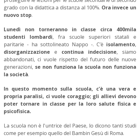
proseguire le lezioni per le scuole secondarie di secondo
grado con la didattica a distanza al 100%.
Ora invece un
nuovo stop
.
Lunedì non torneranno in classe circa 400mila
studenti lombardi
, fra scuole superiori statali e
paritarie - ha sottolineato Nappo -. C’è
isolamento
,
disorganizzazione
e
continua indecisione
, siamo
abbandonati, ci vuole rispetto del futuro delle nuove
generazioni,
se non funziona la scuola non funziona
la società
.
In questo momento sulla scuola, c'è una vera e
propria paralisi, ci vuole coraggio; gli allievi devono
poter tornare in classe per la loro salute fisica e
psicofisica.
La scuola non è l'untrice del Paese, lo dicono tanti studi
come per esempio quello del Bambin Gesù di Roma.