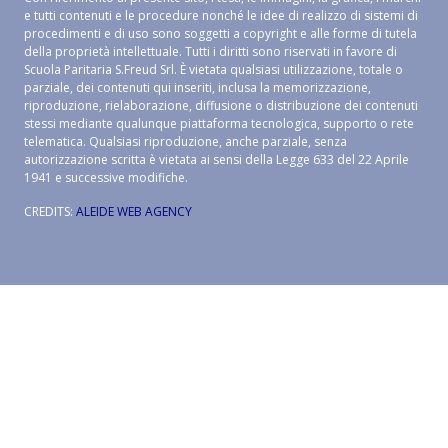
e tutti contenuti e le procedure nonché le idee di realizzo di sistemi di
procedimenti e di uso sono soggetti a copyright e alle forme di tutela
della proprietà intellettuale. Tutti i diritti sono riservati in favore di
Scuola Paritaria S.Freud Srl. È vietata qualsiasi utilizzazione, totale o
parziale, dei contenuti qui inseriti, inclusa la memorizzazione,
riproduzione, rielaborazione, diffusione o distribuzione dei contenuti
stessi mediante qualunque piattaforma tecnologica, supporto o rete
telematica. Qualsiasi riproduzione, anche parziale, senza
autorizzazione scritta è vietata ai sensi della Legge 633 del 22 Aprile
1941 e successive modifiche.
CREDITS:
ALEIDE WEB AGENCY