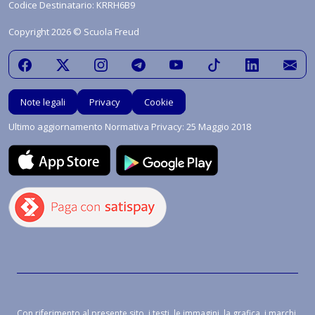
Codice Destinatario: KRRH6B9
Copyright 2026 © Scuola Freud
Note legali
Privacy
Cookie
Ultimo aggiornamento Normativa Privacy: 25 Maggio 2018
Con riferimento al presente sito, i testi, le immagini, la grafica, i marchi