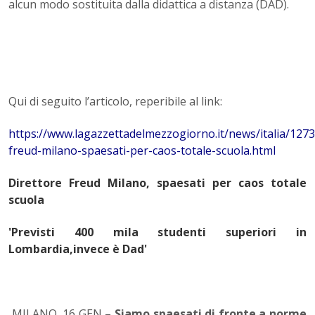
alcun modo sostituita dalla didattica a distanza (DAD).
Qui di seguito l’articolo, reperibile al link:
https://www.lagazzettadelmezzogiorno.it/news/italia/1273
freud-milano-spaesati-per-caos-totale-scuola.html
Direttore Freud Milano, spaesati per caos totale
scuola
'Previsti 400 mila studenti superiori in
Lombardia,invece è Dad'
MILANO, 16 GEN –
Siamo spaesati di fronte a norme