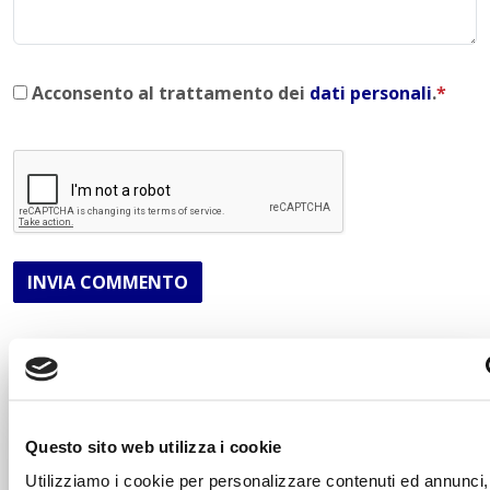
Acconsento al trattamento dei
dati personali
.
*
INVIA COMMENTO
Liceo delle Scienze Umane
Economico Sociale
Integr. Psicologia & Sociologia
Questo sito web utilizza i cookie
Potenziamento madrelingua Inglese
Utilizziamo i cookie per personalizzare contenuti ed annunci, 