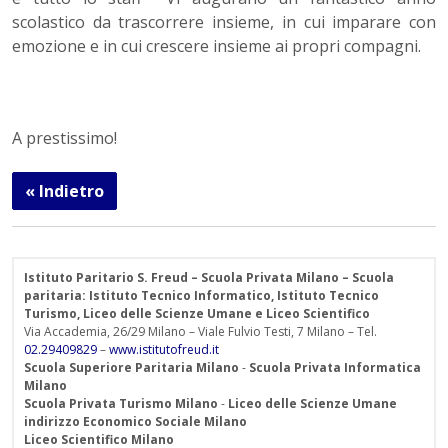
scolastico da trascorrere insieme, in cui imparare con
emozione e in cui crescere insieme ai propri compagni.
A prestissimo!
« Indietro
Istituto Paritario S. Freud – Scuola Privata Milano – Scuola
paritaria: Istituto Tecnico Informatico, Istituto Tecnico
Turismo, Liceo delle Scienze Umane e Liceo Scientifico
Via Accademia, 26/29 Milano – Viale Fulvio Testi, 7 Milano – Tel.
02.29409829
–
www.istitutofreud.it
Scuola Superiore Paritaria Milano
-
Scuola Privata Informatica
Milano
Scuola Privata Turismo Milano
-
Liceo delle Scienze Umane
indirizzo Economico Sociale Milano
Liceo Scientifico Milano