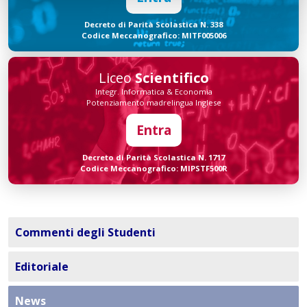
Decreto di Parità Scolastica N. 338
Codice Meccanografico: MITF005006
Liceo
Scientifico
Integr. Informatica & Economia
Potenziamento madrelingua Inglese
Entra
Decreto di Parità Scolastica N. 1717
Codice Meccanografico: MIPSTF500R
Commenti degli Studenti
Editoriale
News