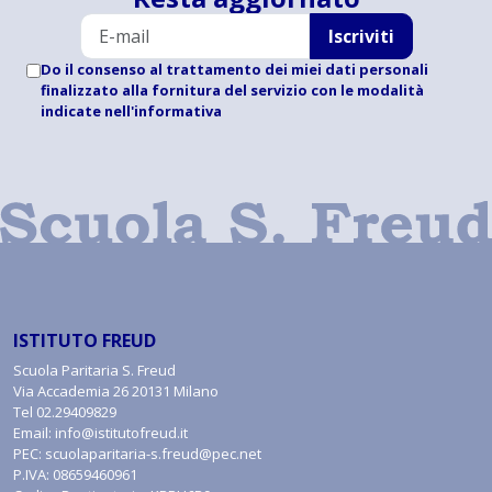
Iscriviti
Do il consenso al trattamento dei miei dati personali
finalizzato alla fornitura del servizio con le modalità
indicate
nell'informativa
ISTITUTO FREUD
Scuola Paritaria S. Freud
Via Accademia 26 20131 Milano
Tel
02.29409829
Email:
info@istitutofreud.it
PEC:
scuolaparitaria-s.freud@pec.net
P.IVA: 08659460961