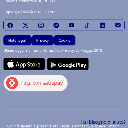
Codice Destinatario: KRRH6B9
Copyright 2026 © Scuola Freud
Note legali
Privacy
Cookie
Ultimo aggiornamento Normativa Privacy: 25 Maggio 2018
Hai bisogno di aiuto?
Con riferimento al presente sito, i testi, le immagini, la grafica, i marchi