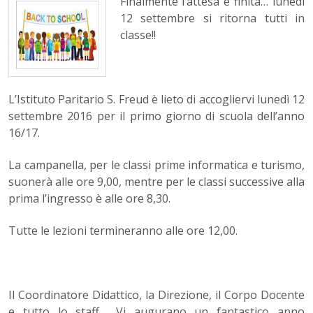
Finalmente l’attesa è finita… lunedì
12 settembre si ritorna tutti in
classe!!
L’Istituto Paritario S. Freud è lieto di accogliervi lunedì 12
settembre 2016 per il primo giorno di scuola dell’anno
16/17.
La campanella, per le classi prime informatica e turismo,
suonerà alle ore 9,00, mentre per le classi successive alla
prima l’ingresso è alle ore 8,30.
Tutte le lezioni termineranno alle ore 12,00.
Il Coordinatore Didattico, la Direzione, il Corpo Docente
e tutto lo staff Vi augurano un fantastico anno