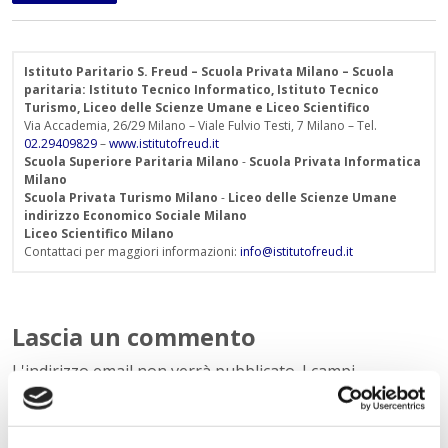
Istituto Paritario S. Freud – Scuola Privata Milano – Scuola
paritaria: Istituto Tecnico Informatico, Istituto Tecnico
Turismo, Liceo delle Scienze Umane e Liceo Scientifico
Via Accademia, 26/29 Milano – Viale Fulvio Testi, 7 Milano – Tel.
02.29409829
–
www.istitutofreud.it
Scuola Superiore Paritaria Milano
-
Scuola Privata Informatica
Milano
Scuola Privata Turismo Milano
-
Liceo delle Scienze Umane
indirizzo Economico Sociale Milano
Liceo Scientifico Milano
Contattaci per maggiori informazioni:
info@istitutofreud.it
Lascia un commento
L'indirizzo email non verrà pubblicato. I campi
obbligatori sono contrassegnati con
*
Nome
*