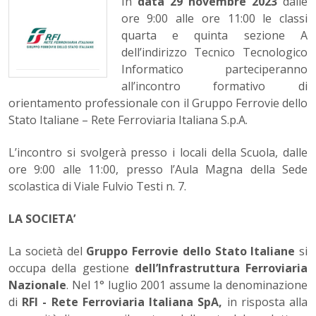
In
data 29 novembre 2023
dalle
ore 9:00 alle ore 11:00 le classi
quarta e quinta sezione A
dell’indirizzo Tecnico Tecnologico
Informatico parteciperanno
all’incontro formativo di
orientamento professionale con il Gruppo Ferrovie dello
Stato Italiane – Rete Ferroviaria Italiana S.p.A.
L’incontro si svolgerà presso i locali della Scuola, dalle
ore 9:00 alle 11:00, presso l’Aula Magna della Sede
scolastica di Viale Fulvio Testi n. 7.
LA SOCIETA’
La società del
Gruppo Ferrovie dello Stato Italiane
si
occupa della gestione
dell’Infrastruttura Ferroviaria
Nazionale
. Nel 1° luglio 2001 assume la denominazione
di
RFI - Rete Ferroviaria Italiana SpA,
in risposta alla