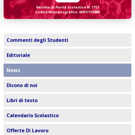
Decreto di Parità Scolastica N. 1717
Codice Meccanografico: MIPSTF500R
Commenti degli Studenti
Editoriale
News
Dicono di noi
Libri di testo
Calendario Scolastico
Offerte Di Lavoro