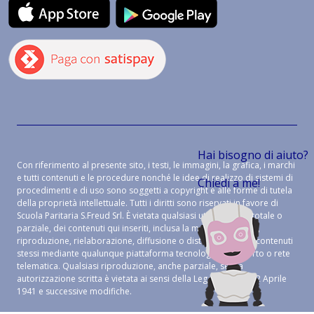
Hai bisogno di aiuto?
Con riferimento al presente sito, i testi, le immagini, la grafica, i marchi
e tutti contenuti e le procedure nonché le idee di realizzo di sistemi di
Chiedi a me!
procedimenti e di uso sono soggetti a copyright e alle forme di tutela
della proprietà intellettuale. Tutti i diritti sono riservati in favore di
Scuola Paritaria S.Freud Srl. È vietata qualsiasi utilizzazione, totale o
parziale, dei contenuti qui inseriti, inclusa la memorizzazione,
riproduzione, rielaborazione, diffusione o distribuzione dei contenuti
stessi mediante qualunque piattaforma tecnologica, supporto o rete
telematica. Qualsiasi riproduzione, anche parziale, senza
autorizzazione scritta è vietata ai sensi della Legge 633 del 22 Aprile
1941 e successive modifiche.