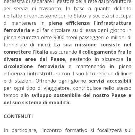
necessità di separare il gestore della rete dal produttore
dei servizi di trasporto. In base a quanto definito
nell'atto di concessione con lo Stato la società si occupa
di mantenere in
piena efficienza l'infrastruttura
ferroviaria
e di far circolare su di essa ogni giorno in
piena sicurezza oltre 9000 treni passeggeri e milioni di
tonnellate di merci.
La sua missione consiste nel
connettere l'Italia
assicurando il
collegamento fra le
diverse aree del Paese
, gestendo in sicurezza
la
circolazione ferroviaria
e mantenendo in piena
efficienza l’infrastruttura con il suo fitto reticolo di linee
e di stazioni. Offrendo ogni giorno
servizi accessibili
per ogni tipo di viaggiatore, contribuisce nello stesso
tempo allo
sviluppo sostenibile del nostro Paese e
del suo sistema di mobilità.
CONTENUTI
In particolare, l’incontro formativo si focalizzerà sui