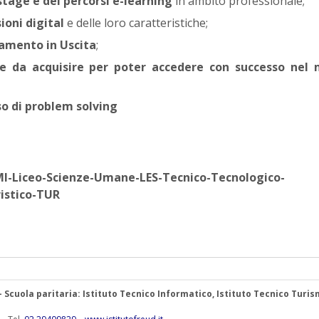
tage e dei percorsi e-learning
in ambito professionale;
ioni digital
e delle loro caratteristiche;
tamento in Uscita
;
ze da acquisire per poter accedere con successo nel
so di problem solving
MI-Liceo-Scienze-Umane-LES-Tecnico-Tecnologico-
istico-TUR
 – Scuola paritaria: Istituto Tecnico Informatico, Istituto Tecnico Turis