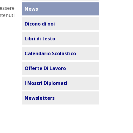
essere
News
ntenuti
Dicono di noi
Libri di testo
Calendario Scolastico
Offerte Di Lavoro
I Nostri Diplomati
Newsletters