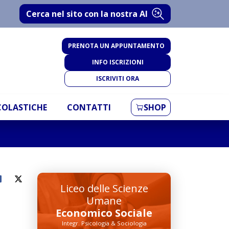
Cerca nel sito con la nostra AI
PRENOTA UN APPUNTAMENTO
INFO ISCRIZIONI
ISCRIVITI ORA
SCOLASTICHE
CONTATTI
SHOP
Liceo delle Scienze
Umane
Economico Sociale
Integr. Psicologia & Sociologia