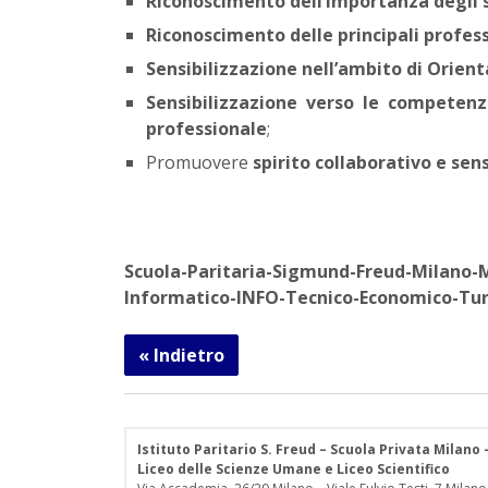
Riconoscimento dell’importanza degli s
Riconoscimento delle principali profess
Sensibilizzazione nell’ambito di Orien
Sensibilizzazione verso le competen
professionale
;
Promuovere
spirito collaborativo e sen
Scuola-Paritaria-Sigmund-Freud-Milano-
Informatico-INFO-Tecnico-Economico-Tur
« Indietro
Istituto Paritario S. Freud – Scuola Privata Milano
Liceo delle Scienze Umane e Liceo Scientifico