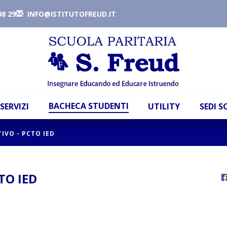
98 29
INFO@ISTITUTOFREUD.IT
BACHECA STUDENTI
SERVIZI
UTILITY
SEDI 
VO - PCTO IED
TO IED