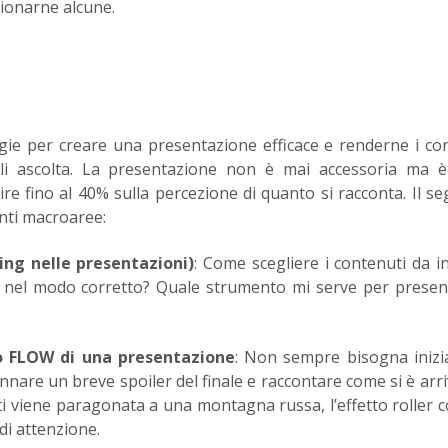
ionarne alcune.
gie per creare una presentazione efficace e renderne i co
i li ascolta. La presentazione non è mai accessoria ma 
re fino al 40% sulla percezione di quanto si racconta. Il s
enti macroaree:
ing nelle presentazioni)
: Come scegliere i contenuti da in
 nel modo corretto? Quale strumento mi serve per present
to FLOW di una presentazione
: Non sempre bisogna inizi
nare un breve spoiler del finale e raccontare come si è arriv
i viene paragonata a una montagna russa, l’effetto roller c
 di attenzione.