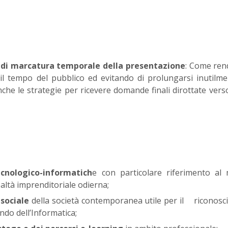
 di marcatura temporale della presentazione
: Come ren
 il tempo del pubblico ed evitando di prolungarsi inutilme
che le strategie per ricevere domande finali dirottate verso
cnologico-informatich
e con particolare riferimento al
altà imprenditoriale odierna;
sociale
della società contemporanea utile per il riconos
ndo dell’Informatica;