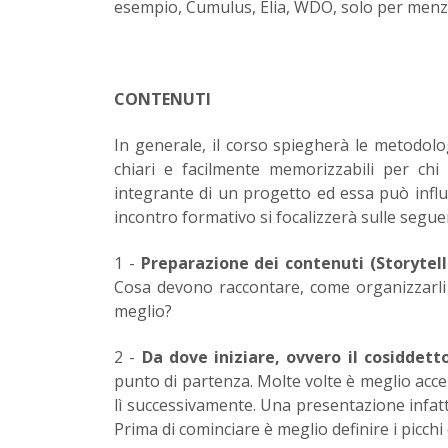
esempio, Cumulus, Elia, WDO, solo per menz
CONTENUTI
In generale, il corso spiegherà le metodolo
chiari e facilmente memorizzabili per ch
integrante di un progetto ed essa può influi
incontro formativo si focalizzerà sulle segu
1 -
Preparazione dei contenuti (Storytell
Cosa devono raccontare, come organizzarli
meglio?
2 -
Da dove iniziare, ovvero il cosiddet
punto di partenza. Molte volte è meglio accen
lì successivamente. Una presentazione infatt
Prima di cominciare è meglio definire i picchi