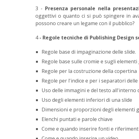
3 -
Presenza personale nella presenta
oggettivi o quanto ci si può spingere in av
possono creare un legame con il pubblico?
4
- Regole tecniche di Publishing Design 
Regole base di impaginazione delle slide.
Regole base sulle cromie e sugli elementi 
Regole per la costruzione della copertina
Regole per l'indice e per i separatori delle
Uso delle immagini e del testo all'interno
Uso degli elementi inferiori di una slide
Dimensioni e proporzioni degli elementi gra
Elenchi puntati e parole chiave
Come e quando inserire fonti e riferiment
Come e quando inserire un video