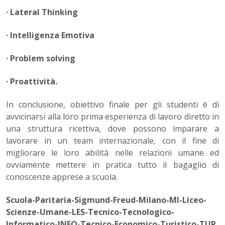
· Lateral Thinking
· Intelligenza Emotiva
· Problem solving
· Proattività.
In conclusione, obiettivo finale per gli studenti è di
avvicinarsi alla loro prima esperienza di lavoro diretto in
una struttura ricettiva, dove possono imparare a
lavorare in un team internazionale, con il fine di
migliorare le loro abilità nelle relazioni umane ed
ovviamente mettere in pratica tutto il bagaglio di
conoscenze apprese a scuola.
Scuola-Paritaria-Sigmund-Freud-Milano-MI-Liceo-
Scienze-Umane-LES-Tecnico-Tecnologico-
Informatico-INFO-Tecnico-Economico-Turistico-TUR