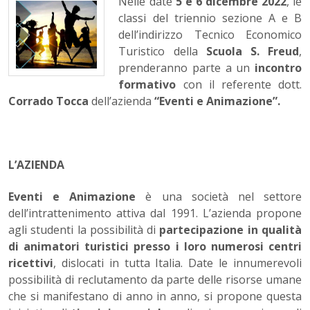
Nelle date
5 e 6 dicembre 2022
, le
classi del triennio sezione A e B
dell’indirizzo Tecnico Economico
Turistico della
Scuola S. Freud
,
prenderanno parte a un
incontro
formativo
con il referente dott.
Corrado Tocca
dell’azienda
“Eventi e Animazione”.
L’AZIENDA
Eventi e Animazione
è una società nel settore
dell’intrattenimento attiva dal 1991. L’azienda propone
agli studenti la possibilità di
partecipazione in qualità
di animatori turistici presso i loro numerosi centri
ricettivi
, dislocati in tutta Italia. Date le innumerevoli
possibilità di reclutamento da parte delle risorse umane
che si manifestano di anno in anno, si propone questa