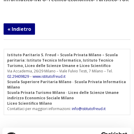
« Indietro
Istituto Paritario S. Freud – Scuola Privata Milano – Scuola
paritaria: Istituto Tecnico Informatico, Istituto Tecnico
Turismo, Liceo delle Scienze Umane e Liceo Scientifico
Via Accademia, 26/29 Milano – Viale Fulvio Testi, 7 Milano – Tel.
02.29409829
–
www.istitutofreud.it
Scuola Superiore Paritaria Milano
-
Scuola Privata Informatica
Milano
Scuola Privata Turismo Milano
-
Liceo delle Scienze Umane
indirizzo Economico Sociale Milano
Liceo Scientifico Milano
Contattaci per maggiori informazioni:
info@istitutofreud.it