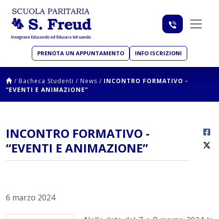
PRENOTA UN APPUNTAMENTO
INFO ISCRIZIONI
/
Bacheca Studenti
/
News
/
INCONTRO FORMATIVO -
“EVENTI E ANIMAZIONE”
INCONTRO FORMATIVO -
“EVENTI E ANIMAZIONE”
6 marzo 2024