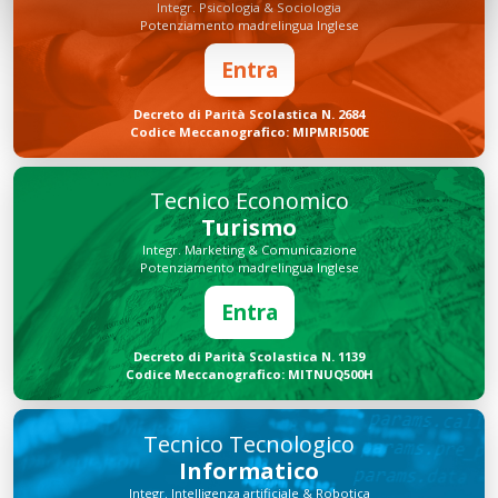
Integr. Psicologia & Sociologia
Potenziamento madrelingua Inglese
Entra
Decreto di Parità Scolastica N. 2684
Codice Meccanografico: MIPMRI500E
Tecnico Economico
Turismo
Integr. Marketing & Comunicazione
Potenziamento madrelingua Inglese
Entra
Decreto di Parità Scolastica N. 1139
Codice Meccanografico: MITNUQ500H
Tecnico Tecnologico
Informatico
Integr. Intelligenza artificiale & Robotica