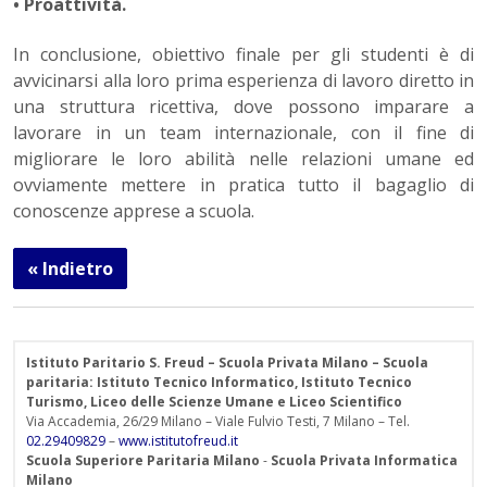
• Proattività.
In conclusione, obiettivo finale per gli studenti è di
avvicinarsi alla loro prima esperienza di lavoro diretto in
una struttura ricettiva, dove possono imparare a
lavorare in un team internazionale, con il fine di
migliorare le loro abilità nelle relazioni umane ed
ovviamente mettere in pratica tutto il bagaglio di
conoscenze apprese a scuola.
« Indietro
Istituto Paritario S. Freud – Scuola Privata Milano – Scuola
paritaria: Istituto Tecnico Informatico, Istituto Tecnico
Turismo, Liceo delle Scienze Umane e Liceo Scientifico
Via Accademia, 26/29 Milano – Viale Fulvio Testi, 7 Milano – Tel.
02.29409829
–
www.istitutofreud.it
Scuola Superiore Paritaria Milano
-
Scuola Privata Informatica
Milano