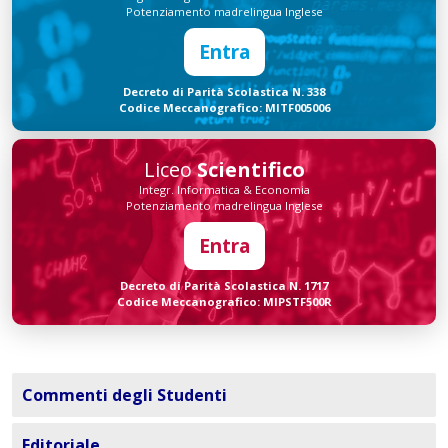
Potenziamento madrelingua Inglese
Entra
Decreto di Parità Scolastica N. 338
Codice Meccanografico: MITF005006
Liceo
Scientifico
Integr. Informatica & Economia
Potenziamento madrelingua Inglese
Entra
Decreto di Parità Scolastica N. 1717
Codice Meccanografico: MIPSTF500R
Commenti degli Studenti
Editoriale