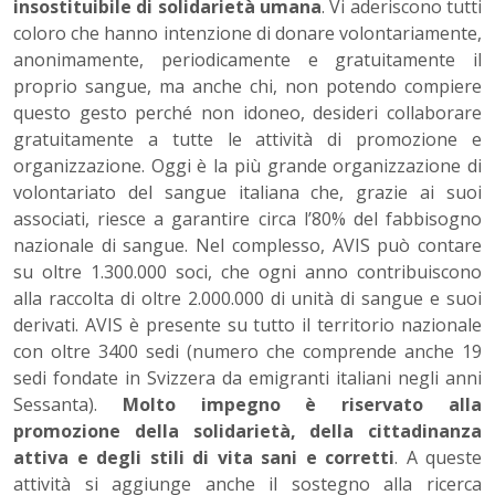
insostituibile di solidarietà umana
. Vi aderiscono tutti
coloro che hanno intenzione di donare volontariamente,
anonimamente, periodicamente e gratuitamente il
proprio sangue, ma anche chi, non potendo compiere
questo gesto perché non idoneo, desideri collaborare
gratuitamente a tutte le attività di promozione e
organizzazione. Oggi è la più grande organizzazione di
volontariato del sangue italiana che, grazie ai suoi
associati, riesce a garantire circa l’80% del fabbisogno
nazionale di sangue. Nel complesso, AVIS può contare
su oltre 1.300.000 soci, che ogni anno contribuiscono
alla raccolta di oltre 2.000.000 di unità di sangue e suoi
derivati. AVIS è presente su tutto il territorio nazionale
con oltre 3400 sedi (numero che comprende anche 19
sedi fondate in Svizzera da emigranti italiani negli anni
Sessanta).
Molto impegno è riservato alla
promozione della solidarietà, della cittadinanza
attiva e degli stili di vita sani e corretti
. A queste
attività si aggiunge anche il sostegno alla ricerca