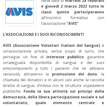
Nelle date di
martedì 28 febbraio
e giovedì 2 marzo 2023 tutte le
classi quinte parteciperanno
all’incontro formativo con
l’associazione
“AVIS”
L’ASSOCIAZIONE E I SUOI RICONOSCIMENTI
AVIS (Associazione Volontari Italiani del Sangue)
è
un’associazione privata, senza scopo di lucro, che
persegue un fine di
interesse pubblico
: garantire
un’adeguata disponibilità di sangue e dei suoi
emocomponenti a tutti i pazienti che ne abbiano
necessità, attraverso la
promozione del dono
, la
chiamata dei donatori e in alcuni casi anche la raccolta
diretta di sangue, d’intesa con le strutture ospedaliere
pubbliche.
Fonda la sua attività sui principi della
democrazia, della libera partecipazione sociale e sul
volontariato, quale elemento centrale e