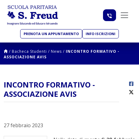
PRENOTA UN APPUNTAMENTO
INFO ISCRIZIONI
/
Bacheca Studenti
/
News
/
INCONTRO FORMATIVO -
ASSOCIAZIONE AVIS
INCONTRO FORMATIVO -
ASSOCIAZIONE AVIS
27 febbraio 2023