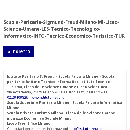
Scuola-Paritaria-Sigmund-Freud-Milano-MI-Liceo-
Scienze-Umane-LES-Tecnico-Tecnologico-
Informatico-INFO-Tecnico-Economico-Turistico-TUR
« Indietro
Istituto Paritario S. Freud – Scuola Privata Milano – Scuola
paritaria: Istituto Tecnico Informatico, Istituto Tecnico
Turismo, Liceo delle Scienze Umane e Liceo Scientifico
Via Accademia, 26/29 Milano – Viale Fulvio Testi, 7 Milano – Tel.
02.29409829
–
www.istitutofreud.it
Scuola Superiore Paritaria Milano
-
Scuola Privata Informatica
Milano
Scuola Privata Turismo Milano
-
Liceo delle Scienze Umane
indirizzo Economico Sociale Milano
Liceo Scientifico Milano
Contattaci per maggiori informazioni:
info@istitutofreud.it