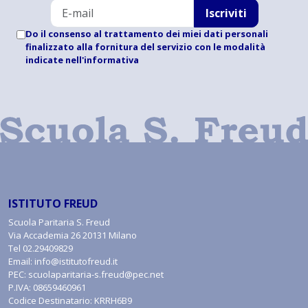
Iscriviti
Do il consenso al trattamento dei miei dati personali
finalizzato alla fornitura del servizio con le modalità
indicate
nell'informativa
ISTITUTO FREUD
Scuola Paritaria S. Freud
Via Accademia 26 20131 Milano
Tel
02.29409829
Email:
info@istitutofreud.it
PEC:
scuolaparitaria-s.freud@pec.net
P.IVA: 08659460961
Codice Destinatario: KRRH6B9