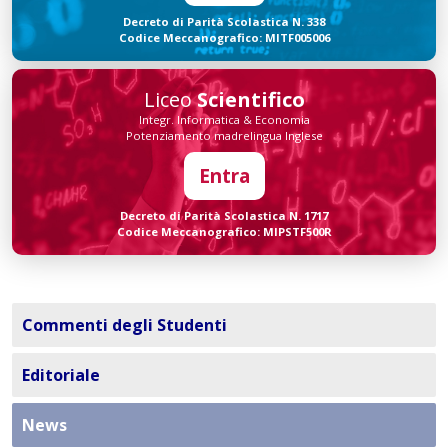
Decreto di Parità Scolastica N. 338
Codice Meccanografico: MITF005006
Liceo
Scientifico
Integr. Informatica & Economia
Potenziamento madrelingua Inglese
Entra
Decreto di Parità Scolastica N. 1717
Codice Meccanografico: MIPSTF500R
Commenti degli Studenti
Editoriale
News