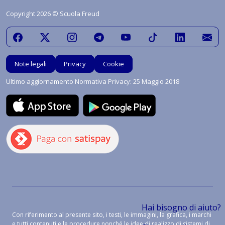
Copyright 2026 © Scuola Freud
Note legali
Privacy
Cookie
Ultimo aggiornamento Normativa Privacy: 25 Maggio 2018
Hai bisogno di aiuto?
Con riferimento al presente sito, i testi, le immagini, la grafica, i marchi
e tutti contenuti e le procedure nonché le idee di realizzo di sistemi di