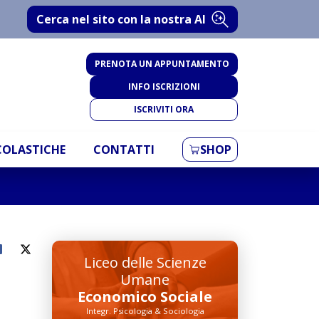
Cerca nel sito con la nostra AI
PRENOTA UN APPUNTAMENTO
INFO ISCRIZIONI
ISCRIVITI ORA
SCOLASTICHE
CONTATTI
SHOP
Liceo delle Scienze
Umane
Economico Sociale
Integr. Psicologia & Sociologia