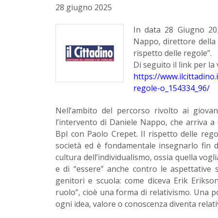
28 giugno 2025
In data 28 Giugno 2025
Nappo, direttore della 
rispetto delle regole”.
Di seguito il link per la
https://www.ilcittadino.
regole-o_154334_96/
Nell’ambito del percorso rivolto ai giovan
l’intervento di Daniele Nappo, che arriva a 
Bpl con Paolo Crepet. Il rispetto delle re
società ed è fondamentale insegnarlo fin da
cultura dell’individualismo, ossia quella vogli
e di “essere” anche contro le aspettative so
genitori e scuola: come diceva Erik Erikson 
ruolo”, cioè una forma di relativismo. Una p
ogni idea, valore o conoscenza diventa relativ