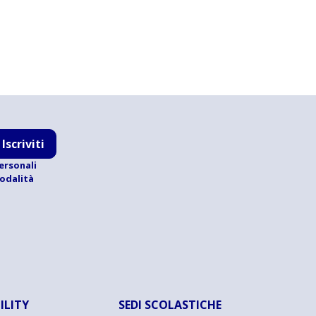
Iscriviti
ersonali
modalità
ILITY
SEDI SCOLASTICHE