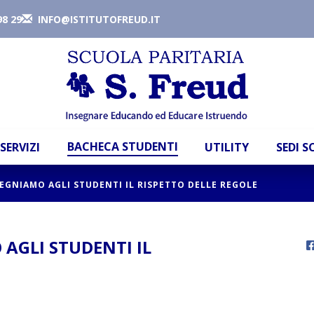
98 29
INFO@ISTITUTOFREUD.IT
BACHECA STUDENTI
SERVIZI
UTILITY
SEDI 
SEGNIAMO AGLI STUDENTI IL RISPETTO DELLE REGOLE
 AGLI STUDENTI IL