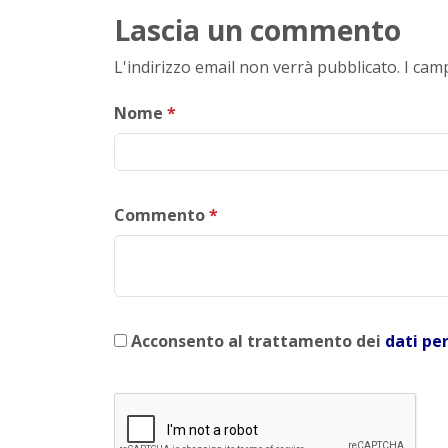
Lascia un commento
L'indirizzo email non verrà pubblicato. I ca
Nome
*
Commento
*
Acconsento al trattamento dei
dati pe