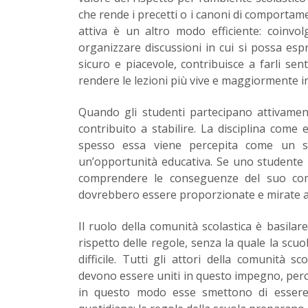
che rende i precetti o i canoni di comportament
attiva è un altro modo efficiente: coinvol
organizzare discussioni in cui si possa esp
sicuro e piacevole, contribuisce a farli sen
rendere le lezioni più vive e maggiormente in
Quando gli studenti partecipano attivament
contribuito a stabilire. La disciplina com
spesso essa viene percepita come un si
un’opportunità educativa. Se uno studente 
comprendere le conseguenze del suo comp
dovrebbero essere proporzionate e mirate a 
Il ruolo della comunità scolastica è basila
rispetto delle regole, senza la quale la sc
difficile. Tutti gli attori della comunità s
devono essere uniti in questo impegno, perc
in questo modo esse smettono di essere 