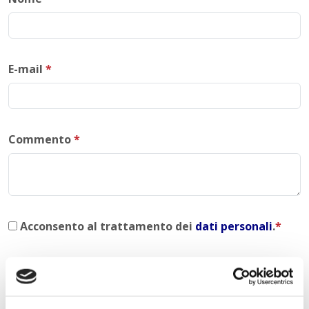
E-mail
*
Commento
*
Acconsento al trattamento dei
dati personali
.
*