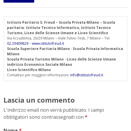
Istituto Paritario S. Freud – Scuola Privata Milano – Scuola
paritaria: Istituto Tecnico Informatico, Istituto Tecnico
Turismo, Liceo delle Scienze Umane e Liceo Scientifico
Via Accademia, 26/29 Milano – Viale Fulvio Testi, 7 Milano – Tel.
02.29409829
–
www.istitutofreud.it
Scuola Superiore Paritaria Milano
-
Scuola Privata Informatica
Milano
Scuola Privata Turismo Milano
-
Liceo delle Scienze Umane
indirizzo Economico Sociale Milano
Liceo Scientifico Milano
Contattaci per maggiori informazioni:
info@istitutofreud.it
Lascia un commento
L'indirizzo email non verrà pubblicato. I campi
obbligatori sono contrassegnati con
*
Nome
*