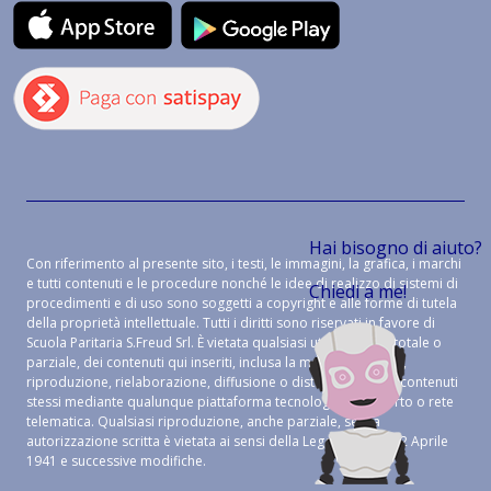
Hai bisogno di aiuto?
Con riferimento al presente sito, i testi, le immagini, la grafica, i marchi
e tutti contenuti e le procedure nonché le idee di realizzo di sistemi di
Chiedi a me!
procedimenti e di uso sono soggetti a copyright e alle forme di tutela
della proprietà intellettuale. Tutti i diritti sono riservati in favore di
Scuola Paritaria S.Freud Srl. È vietata qualsiasi utilizzazione, totale o
parziale, dei contenuti qui inseriti, inclusa la memorizzazione,
riproduzione, rielaborazione, diffusione o distribuzione dei contenuti
stessi mediante qualunque piattaforma tecnologica, supporto o rete
telematica. Qualsiasi riproduzione, anche parziale, senza
autorizzazione scritta è vietata ai sensi della Legge 633 del 22 Aprile
1941 e successive modifiche.