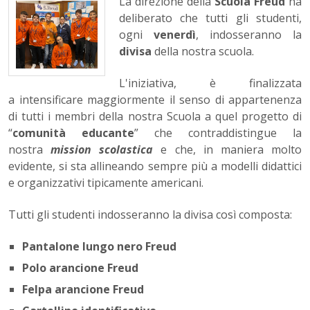
La direzione della
Scuola Freud
ha
deliberato che tutti gli studenti,
ogni
venerdì
, indosseranno la
divisa
della nostra scuola.
L'iniziativa, è finalizzata
a intensificare maggiormente il senso di appartenenza
di tutti i membri della nostra Scuola a quel progetto di
“
comunità educante
” che contraddistingue la
nostra
mission scolastica
e che, in maniera molto
evidente, si sta allineando sempre più a modelli didattici
e organizzativi tipicamente americani.
Tutti gli studenti indosseranno la divisa così composta:
Pantalone lungo nero Freud
Polo arancione Freud
Felpa arancione Freud