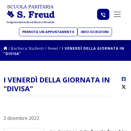
PRENOTA UN APPUNTAMENTO
INFO ISCRIZIONI
/
Bacheca Studenti
/
News
/
I VENERDÌ DELLA GIORNATA IN
"DIVISA"
I VENERDÌ DELLA GIORNATA IN
"DIVISA"
2 dicembre 2022