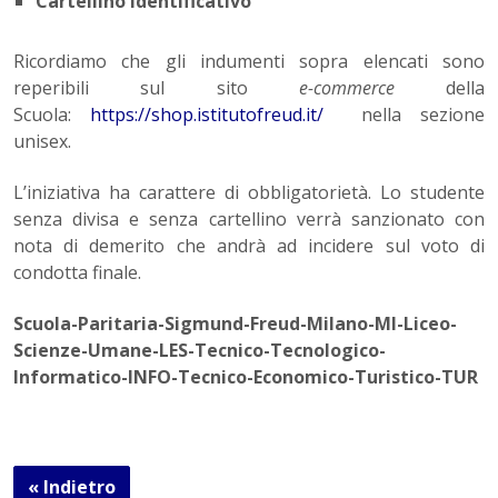
Cartellino identificativo
Ricordiamo che gli indumenti sopra elencati sono
reperibili sul sito
e-commerce
della
Scuola:
https://shop.istitutofreud.it/
nella sezione
unisex.
L’iniziativa ha carattere di obbligatorietà. Lo studente
senza divisa e senza cartellino verrà sanzionato con
nota di demerito che andrà ad incidere sul voto di
condotta finale.
Scuola-Paritaria-Sigmund-Freud-Milano-MI-Liceo-
Scienze-Umane-LES-Tecnico-Tecnologico-
Informatico-INFO-Tecnico-Economico-Turistico-TUR
« Indietro