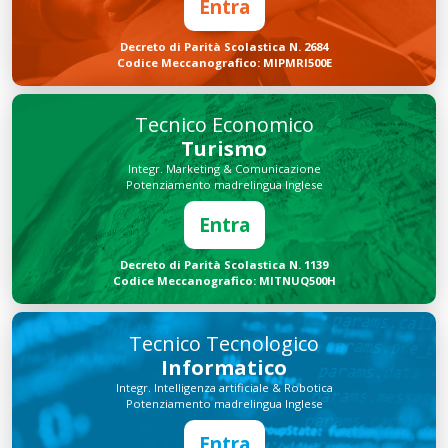
Entra
Decreto di Parità Scolastica N. 2684
Codice Meccanografico: MIPMRI500E
Tecnico Economico
Turismo
Integr. Marketing & Comunicazione
Potenziamento madrelingua Inglese
Entra
Decreto di Parità Scolastica N. 1139
Codice Meccanografico: MITNUQ500H
Tecnico Tecnologico
Informatico
Integr. Intelligenza artificiale & Robotica
Potenziamento madrelingua Inglese
Entra