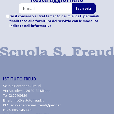
Iscriviti
Do il consenso al trattamento dei miei dati personali
finalizzato alla fornitura del servizio con le modalità
indicate
nell'informativa
ISTITUTO FREUD
Scuola Paritaria S. Freud
Via Accademia 26 20131 Milano
Tel
02.29409829
Email:
info@istitutofreud.it
PEC:
scuolaparitaria-s.freud@pec.net
P.IVA: 08659460961