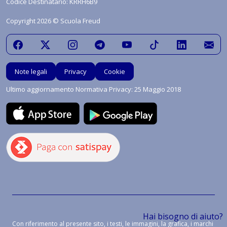
Codice Destinatario: KRRH6B9
Copyright 2026 © Scuola Freud
Note legali
Privacy
Cookie
Ultimo aggiornamento Normativa Privacy: 25 Maggio 2018
Hai bisogno di aiuto?
Con riferimento al presente sito, i testi, le immagini, la grafica, i marchi