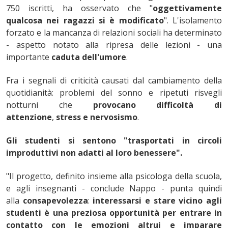
750 iscritti, ha osservato che "
oggettivamente
qualcosa nei ragazzi si è modificato
". L'isolamento
forzato e la mancanza di relazioni sociali ha determinato
- aspetto notato alla ripresa delle lezioni - una
importante
caduta dell'umore
.
Fra i segnali di criticità causati dal cambiamento della
quotidianità: problemi del sonno e ripetuti risvegli
notturni che
provocano difficoltà di
attenzione
,
stress e nervosismo
.
Gli studenti si sentono "trasportati in circoli
improduttivi non adatti al loro benessere".
"Il progetto, definito insieme alla psicologa della scuola,
e agli insegnanti - conclude Nappo - punta quindi
alla
consapevolezza
:
interessarsi e stare vicino agli
studenti è una preziosa opportunità per entrare in
contatto con le emozioni altrui e imparare