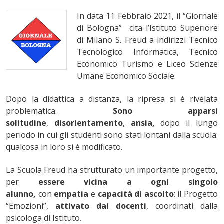
In data 11 Febbraio 2021, il “Giornale
di Bologna” cita l’Istituto Superiore
di Milano S. Freud a indirizzi Tecnico
Tecnologico Informatica, Tecnico
Economico Turismo e Liceo Scienze
Umane Economico Sociale.
Dopo la didattica a distanza, la ripresa si è rivelata
problematica.
Sono apparsi
solitudine
,
disorientamento
,
ansia,
dopo il lungo
periodo in cui gli studenti sono stati lontani dalla scuola:
qualcosa in loro si è modificato.
La Scuola Freud ha strutturato un importante progetto,
per
essere vicina a ogni singolo
alunno,
con
empatia
e
capacità di ascolto
: il Progetto
“Emozioni”,
attivato dai docenti
, coordinati dalla
psicologa di Istituto.