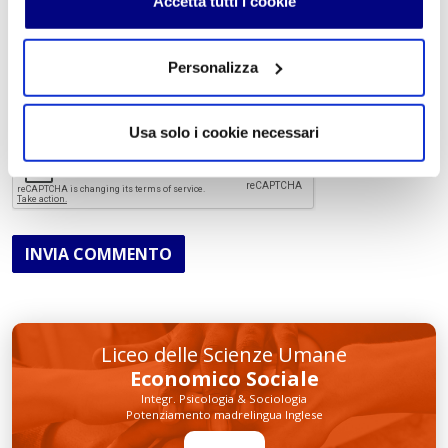
Accetta tutti i cookie
Personalizza
Acconsento al trattamento dei
dati personali
.
*
Usa solo i cookie necessari
INVIA COMMENTO
Liceo delle Scienze Umane
Economico Sociale
Integr. Psicologia & Sociologia
Potenziamento madrelingua Inglese