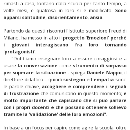
rimasti a casa, lontano dalla scuola per tanto tempo, a
volte mesi, e qualcosa in loro si è modificato.
Sono
apparsi solitudine
,
disorientamento
,
ansia
.
Partendo da questi riscontri l'Istituto superiore Freud di
Milano, ha messo in atto il
progetto 'Emozioni'
perché
i giovani interagiscano fra loro tornando
'protagonisti'
.
"Dobbiamo insegnare loro a essere coraggiosi e a
usare
la conversazione
come
strumento di sorpasso
per superare la situazione
- spiega
Daniele Nappo
, il
direttore didattico - quindi
sostegno
ed
empatia
sono
le parole chiave,
accogliere e comprendere i segnali
di frustrazione
che comunicano in questo momento;
è
molto importante che capiscano che si può parlare
con i propri docenti e che possano ottenere sollievo
tramite la 'validazione' delle loro emozioni
".
In base a un focus per capire come agire la scuola, oltre