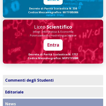
Decreto di Parità Scolastica N. 338
Codice Meccanografico: MITF005006
Liceo
Scientifico
Integr. Informatica & Economia
Potenziamento madrelingua Inglese
Entra
Decreto di Parità Scolastica N. 1717
Codice Meccanografico: MIPSTF500R
Commenti degli Studenti
Editoriale
News