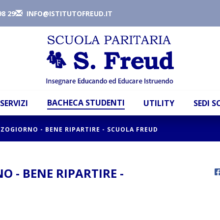
98 29
INFO@ISTITUTOFREUD.IT
BACHECA STUDENTI
SERVIZI
UTILITY
SEDI 
ZOGIORNO - BENE RIPARTIRE - SCUOLA FREUD
 - BENE RIPARTIRE -