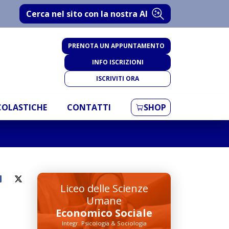
Cerca nel sito con la nostra AI
PRENOTA UN APPUNTAMENTO
INFO ISCRIZIONI
ISCRIVITI ORA
SCOLASTICHE
CONTATTI
SHOP
Liceo delle Scienze
Umane
Economico Sociale
Integr. Psicologia & Sociologia