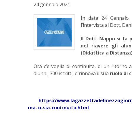
24 gennaio 2021
In data 24 Gennaio 2
l’intervista al Dott. D
Il Dott. Nappo si fa 
nel riavere gli alu
(Didattica a Distanza)
Ora c’è voglia di continuità, di un ritorno 
alunni, 700 iscritti, e rinnova il suo
ruolo di 
https://www.lagazzettadelmezzogiorno
ma-ci-sia-continuita.html