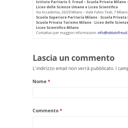
Istituto Paritario S. Freud – Scuola Privata Milano
Liceo delle Scienze Umane e Liceo Scientifico
Via Accademia, 26/29 Milano – Viale Fulvio Testi, 7 Milano
Scuola Superiore Paritaria Milano
-
Scuola Privata
Scuola Privata Turismo Milano
-
Liceo delle Scien
Liceo Scientifico Milano
Contattaci per maggiori informazioni:
info@istitutofreud.
Lascia un commento
L'indirizzo email non verrà pubblicato. I ca
Nome
*
Commento
*