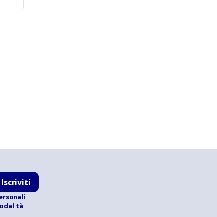
Iscriviti
ersonali
modalità