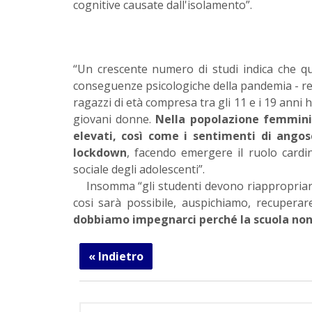
cognitive causate dall'isolamento”.
“Un crescente numero di studi indica che que
conseguenze psicologiche della pandemia - re
ragazzi di età compresa tra gli 11 e i 19 anni h
giovani donne.
Nella popolazione femmini
elevati, così come i sentimenti di angosc
lockdown
, facendo emergere il ruolo cardin
sociale degli adolescenti”.
Insomma “gli studenti devono riappropriarsi 
cosi sarà possibile, auspichiamo, recupera
dobbiamo impegnarci perché la scuola non 
« Indietro