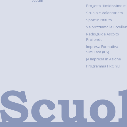
Album
Progetto “timidissimo m
Scuola e Volontariato
Sport in Istituto
Valorizziamo le Eccelle
Radioguida Ascolto
Profondo
Impresa Formativa
Simulata (IFS)
JA Impresa in Azione
Programma FIxO YEI