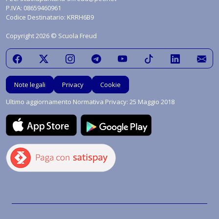
P.IVA: 08659460961
Codice Destinatario: KRRH6B9
Copyright 2026 © Scuola Freud
Note legali
Privacy
Cookie
Ultimo aggiornamento Normativa Privacy: 25 Maggio 2018