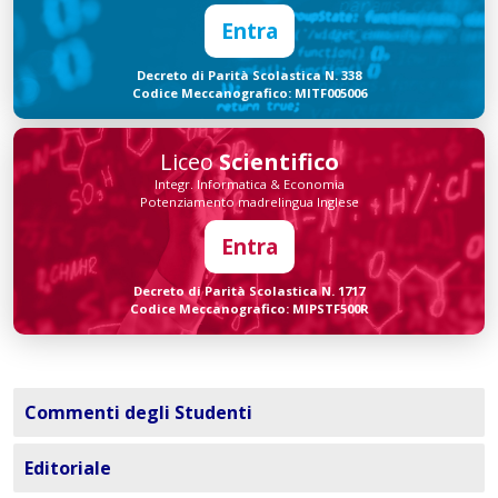
Entra
Decreto di Parità Scolastica N. 338
Codice Meccanografico: MITF005006
Liceo
Scientifico
Integr. Informatica & Economia
Potenziamento madrelingua Inglese
Entra
Decreto di Parità Scolastica N. 1717
Codice Meccanografico: MIPSTF500R
Commenti degli Studenti
Editoriale