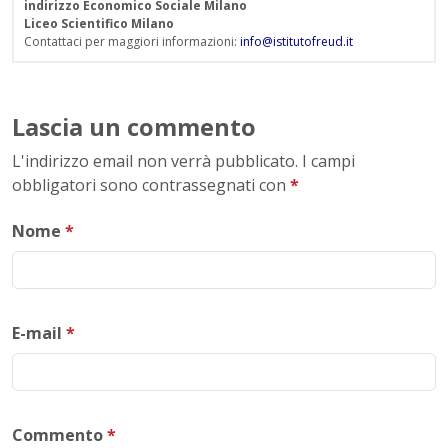
indirizzo Economico Sociale Milano
Liceo Scientifico Milano
Contattaci per maggiori informazioni:
info@istitutofreud.it
Lascia un commento
L'indirizzo email non verrà pubblicato. I campi
obbligatori sono contrassegnati con
*
Nome
*
E-mail
*
Commento
*