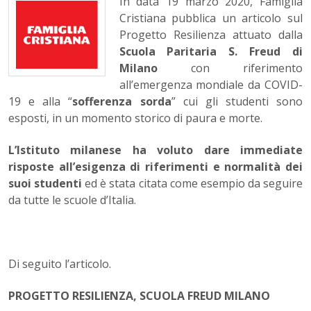
In data 19 marzo 2020, Famiglia
Cristiana pubblica un articolo sul
Progetto Resilienza attuato dalla
Scuola Paritaria S. Freud di
Milano
con riferimento
all’emergenza mondiale da COVID-
19 e alla “
sofferenza sorda
” cui gli studenti sono
esposti, in un momento storico di paura e morte.
L’Istituto milanese ha voluto dare immediate
risposte all’esigenza di riferimenti e normalità dei
suoi studenti
ed è stata citata come esempio da seguire
da tutte le scuole d’Italia.
Di seguito l’articolo.
PROGETTO RESILIENZA, SCUOLA FREUD MILANO