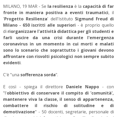
MILANO, 19 MAR - Se
la resilienza
è la
capacità di far
fronte in maniera positiva a eventi traumatici
, il
'
Progetto Resilienza
' dell'Istituto
Sigmund Freud di
Milano - 650 iscritti alle superiori
- è proprio quello
di
riorganizzare l'attività didattica per gli studenti e
farli uscire da una crisi durante l'emergenza
coronavirus in un momento in cui morti e malati
sono lo scenario che soprattutto i giovani devono
affrontare con risvolti psicologici non sempre subito
evidenti
.
C'è "una
sofferenza sorda
".
E così - spiega il direttore
Daniele Nappo
- con
"l'
obbiettivo di conservare il compito di 'comunità',
mantenere viva la classe, il senso di appartenenza,
combattere il rischio di solitudine e di
demotivazione
" - 50 docenti, segretarie, personale di