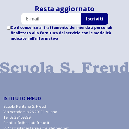
Resta aggiornato
Iscriviti
Do il consenso al trattamento dei miei dati personali
finalizzato alla fornitura del servizio con le modalità
indicate
nell'informativa
ISTITUTO FREUD
Scuola Paritaria S. Freud
Via Accademia 26 20131 Milano
Tel
02.29409829
Email:
info@istitutofreud.it
PEC:
scuolaparitaria-s.freud@pec.net