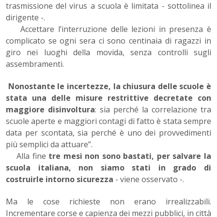
trasmissione del virus a scuola è limitata - sottolinea il
dirigente -.
Accettare l’interruzione delle lezioni in presenza è
complicato se ogni sera ci sono centinaia di ragazzi in
giro nei luoghi della movida, senza controlli sugli
assembramenti.
Nonostante le incertezze, la chiusura delle scuole è
stata una delle misure restrittive decretate con
maggiore disinvoltura
: sia perché la correlazione tra
scuole aperte e maggiori contagi di fatto è stata sempre
data per scontata, sia perché è uno dei provvedimenti
più semplici da attuare”.
Alla fine
tre mesi non sono bastati, per salvare la
scuola italiana, non siamo stati in grado di
costruirle intorno sicurezza
- viene osservato -.
Ma le cose richieste non erano irrealizzabili.
Incrementare corse e capienza dei mezzi pubblici, in città