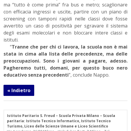
ma “tutto è come prima” fra bus e metro; scaglionare
con efficacia ingressi e uscite, partire con un piano di
screening con tamponi rapidi nelle classi dove fosse
avvertito un caso di positività per sgravare il sistema
degli esami molecolari e non bloccare intere classi e
istituti.
“
Tranne che per chi ci lavora, la scuola non è mai
stata in cima alla lista delle precedenze, ma delle
preoccupazioni.
Sono i giovani a pagare, adesso.
Pagheremo tutti, domani, per questo buco nero
educativo senza precedenti
”, conclude Nappo.
« Indietro
Istituto Paritario S. Freud – Scuola Privata Milano – Scuola
paritaria: Istituto Tecnico Informatico, Istituto Tecnico
Turismo, Liceo delle Scienze Umane e Liceo Scientifico