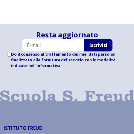
Resta aggiornato
Iscriviti
Do il consenso al trattamento dei miei dati personali
finalizzato alla fornitura del servizio con le modalità
indicate
nell'informativa
ISTITUTO FREUD