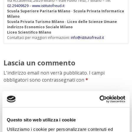
Via Accademia, 26/29 Milano – Viale Fulvio Testi, 7 Milano – Tel.
02.29409829
–
www.istitutofreud.it
Scuola Superiore Paritaria Milano
-
Scuola Privata Informatica
Milano
Scuola Privata Turismo Milano
-
Liceo delle Scienze Umane
indirizzo Economico Sociale Milano
Liceo Scientifico Milano
Contattaci per maggiori informazioni:
info@istitutofreud.it
Lascia un commento
L'indirizzo email non verrà pubblicato. I campi
obbligatori sono contrassegnati con
*
Nome
*
Questo sito web utilizza i cookie
E-mail
*
Utilizziamo i cookie per personalizzare contenuti ed