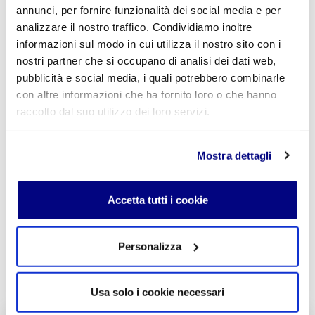
annunci, per fornire funzionalità dei social media e per
analizzare il nostro traffico. Condividiamo inoltre
informazioni sul modo in cui utilizza il nostro sito con i
Commento
*
nostri partner che si occupano di analisi dei dati web,
pubblicità e social media, i quali potrebbero combinarle
con altre informazioni che ha fornito loro o che hanno
raccolto dal suo utilizzo dei loro servizi.
Acconsento al trattamento dei
dati personali
.
*
Mostra dettagli
Accetta tutti i cookie
Personalizza
INVIA COMMENTO
Usa solo i cookie necessari