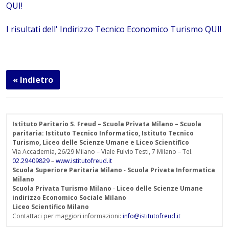
QUI!
I risultati dell' Indirizzo Tecnico Economico Turismo QUI!
« Indietro
Istituto Paritario S. Freud – Scuola Privata Milano – Scuola
paritaria: Istituto Tecnico Informatico, Istituto Tecnico
Turismo, Liceo delle Scienze Umane e Liceo Scientifico
Via Accademia, 26/29 Milano – Viale Fulvio Testi, 7 Milano – Tel.
02.29409829
–
www.istitutofreud.it
Scuola Superiore Paritaria Milano
-
Scuola Privata Informatica
Milano
Scuola Privata Turismo Milano
-
Liceo delle Scienze Umane
indirizzo Economico Sociale Milano
Liceo Scientifico Milano
Contattaci per maggiori informazioni:
info@istitutofreud.it