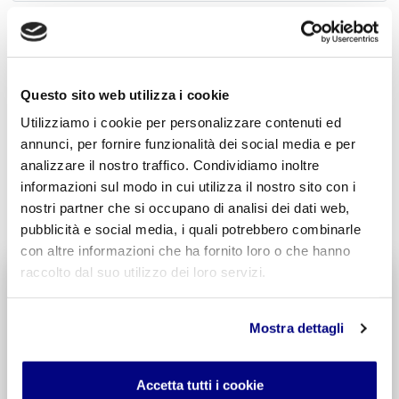
Acconsento al trattamento dei
dati personali
.
*
Questo sito web utilizza i cookie
Utilizziamo i cookie per personalizzare contenuti ed
annunci, per fornire funzionalità dei social media e per
analizzare il nostro traffico. Condividiamo inoltre
informazioni sul modo in cui utilizza il nostro sito con i
INVIA COMMENTO
nostri partner che si occupano di analisi dei dati web,
pubblicità e social media, i quali potrebbero combinarle
con altre informazioni che ha fornito loro o che hanno
raccolto dal suo utilizzo dei loro servizi.
Liceo delle Scienze Umane
Economico Sociale
Integr. Psicologia & Sociologia
Mostra dettagli
Potenziamento madrelingua Inglese
Entra
Accetta tutti i cookie