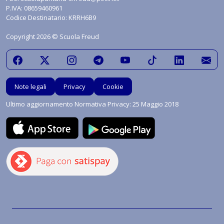
P.IVA: 08659460961
Codice Destinatario: KRRH6B9
Copyright 2026 © Scuola Freud
Note legali
Privacy
Cookie
Ultimo aggiornamento Normativa Privacy: 25 Maggio 2018