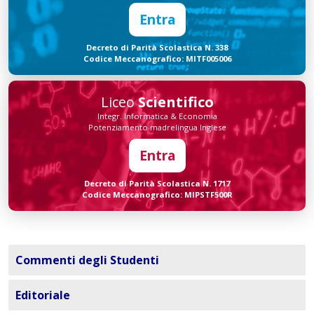
Entra
Decreto di Parità Scolastica N. 338
Codice Meccanografico: MITF005006
Liceo
Scientifico
Integr. Informatica & Economia
Potenziamento madrelingua Inglese
Entra
Decreto di Parità Scolastica N. 1717
Codice Meccanografico: MIPSTF500R
Commenti degli Studenti
Editoriale