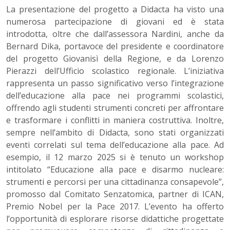
La presentazione del progetto a Didacta ha visto una
numerosa partecipazione di giovani ed è stata
introdotta, oltre che dall’assessora Nardini, anche da
Bernard Dika, portavoce del presidente e coordinatore
del progetto Giovanisì della Regione, e da Lorenzo
Pierazzi dell’Ufficio scolastico regionale. L’iniziativa
rappresenta un passo significativo verso l’integrazione
dell’educazione alla pace nei programmi scolastici,
offrendo agli studenti strumenti concreti per affrontare
e trasformare i conflitti in maniera costruttiva. Inoltre,
sempre nell’ambito di Didacta, sono stati organizzati
eventi correlati sul tema dell’educazione alla pace. Ad
esempio, il 12 marzo 2025 si è tenuto un workshop
intitolato “Educazione alla pace e disarmo nucleare:
strumenti e percorsi per una cittadinanza consapevole”,
promosso dal Comitato Senzatomica, partner di ICAN,
Premio Nobel per la Pace 2017. L’evento ha offerto
l’opportunità di esplorare risorse didattiche progettate