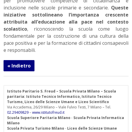
per promuovere competenze di cittadinanza e
inclusione nelle scuole primarie e secondarie.
Queste
iniziative sottolineano l’importanza crescente
attribuita all’educazione alla pace nel contesto
scolastico
, riconoscendo la scuola come luogo
fondamentale per la costruzione di una cultura della
pace positiva e per la formazione di cittadini consapevoli
e responsabili.
« Indietro
Istituto Paritario S. Freud – Scuola Privata Milano – Scuola
paritaria: Istituto Tecnico Informatico, Istituto Tecnico
Turismo, Liceo delle Scienze Umane e Liceo Scientifico
Via Accademia, 26/29 Milano – Viale Fulvio Testi, 7 Milano – Tel.
02.29409829
–
www.istitutofreud.it
Scuola Superiore Paritaria Milano
-
Scuola Privata Informatica
Milano
Scuola Privata Turismo Milano
-
Liceo delle Scienze Umane