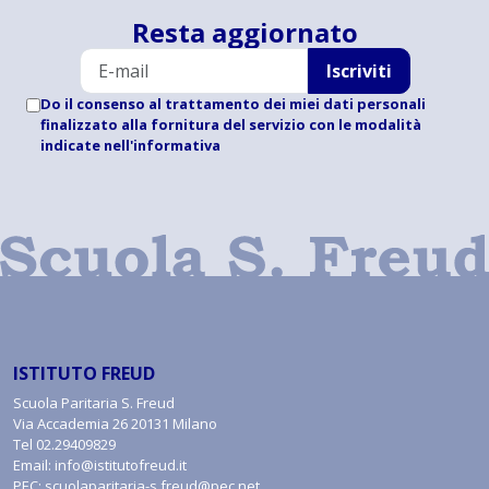
Resta aggiornato
Iscriviti
Do il consenso al trattamento dei miei dati personali
finalizzato alla fornitura del servizio con le modalità
indicate
nell'informativa
ISTITUTO FREUD
Scuola Paritaria S. Freud
Via Accademia 26 20131 Milano
Tel
02.29409829
Email:
info@istitutofreud.it
PEC:
scuolaparitaria-s.freud@pec.net