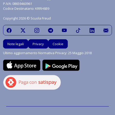
P.IVA: 08659460961
Codice Destinatario: KRRH6B9
Copyright 2026 © Scuola Freud
Note legali
Privacy
Cookie
Ultimo aggiornamento Normativa Privacy: 25 Maggio 2018