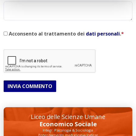
Acconsento al trattamento dei
dati personali
.
*
INVIA COMMENTO
Liceo delle Scienze Umane
Economico Sociale
Integr. Psicologia & Sociologia
Potenziamento madrelingua Inglese