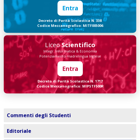
Entra
Decreto di Parità Scolastica N. 338
Codice Meccanografico: MITF005006
Liceo
Scientifico
Integr. Informatica & Economia
Potenziamento madrelingua Inglese
Entra
Decreto di Parità Scolastica N. 1717
Codice Meccanografico: MIPSTF500R
Commenti degli Studenti
Editoriale