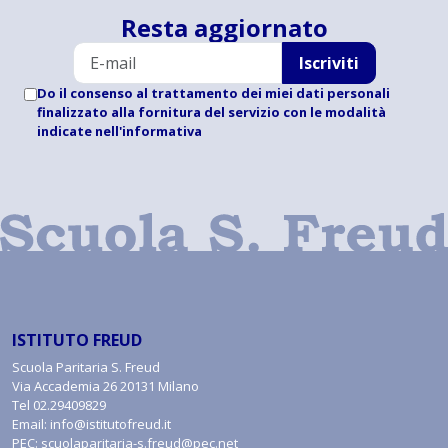
Resta aggiornato
Iscriviti
Do il consenso al trattamento dei miei dati personali
finalizzato alla fornitura del servizio con le modalità
indicate
nell'informativa
ISTITUTO FREUD
Scuola Paritaria S. Freud
Via Accademia 26 20131 Milano
Tel
02.29409829
Email:
info@istitutofreud.it
PEC:
scuolaparitaria-s.freud@pec.net