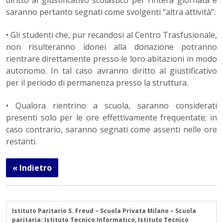
diritto al giustificativo scolastico per l’intera giornata e
saranno pertanto segnati come svolgenti “altra attività”.
• Gli studenti che, pur recandosi al Centro Trasfusionale,
non risulteranno idonei alla donazione potranno
rientrare direttamente presso le loro abitazioni in modo
autonomo. In tal caso avranno diritto al giustificativo
per il periodo di permanenza presso la struttura.
• Qualora rientrino a scuola, saranno considerati
presenti solo per le ore effettivamente frequentate; in
caso contrario, saranno segnati come assenti nelle ore
restanti.
« Indietro
Istituto Paritario S. Freud – Scuola Privata Milano – Scuola
paritaria: Istituto Tecnico Informatico, Istituto Tecnico