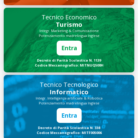
Tecnico Economico
Turismo
Integr. Marketing & Comunicazione
Potenziamento madrelingua Inglese
Entra
Decreto di Parità Scolastica N. 1139
Codice Meccanografico: MITNUQ500H
Tecnico Tecnologico
Informatico
Integr. Intelligenza artificiale & Robotica
Potenziamento madrelingua Inglese
Entra
Decreto di Parità Scolastica N. 338
Codice Meccanografico: MITF005006