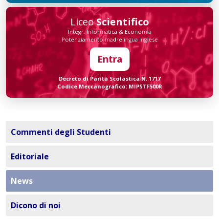
Liceo
Scientifico
Integr. Informatica & Economia
Potenziamento madrelingua Inglese
Entra
Decreto di Parità Scolastica N. 1717
Codice Meccanografico: MIPSTF500R
Commenti degli Studenti
Editoriale
News
Dicono di noi