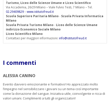
Turismo, Liceo delle Scienze Umane e Liceo Scientifico
Via Accademia, 26/29 Milano – Viale Fulvio Testi, 7 Milano – Tel.
02.29409829
–
www.istitutofreud.it
Scuola Superiore Paritaria Milano
-
Scuola Privata Informatica
Milano
Scuola Privata Turismo Milano
-
Liceo delle Scienze Umane
indirizzo Economico Sociale Milano
Liceo Scientifico Milano
Contattaci per maggiori informazioni:
info@istitutofreud.it
I commenti
ALESSIA CANINO
Evento davvero emozionante e formativo! Ho apprezzato molto
l’impegno nel sensibilizzare i giovani su un tema così importante
come la donazione del sangue. Iniziativa utile, coinvolgente e ricca di
valori umani. Complimenti a tutti gli organizzatori!