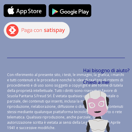
Hai bisogno di aiuto?
Con riferimento al presente sito, i testi, le immagini, la grafica, i marchi
e tutti contenuti e le procedure nonché le idee di realizzo di sistemi di
Chiedi a me!
procedimenti e di uso sono soggetti a copyright e alle forme di tutela
della proprietà intellettuale. Tutti i diritti sono riservati in favore di
Scuola Paritaria S.Freud Srl. È vietata qualsiasi utilizzazione, totale o
parziale, dei contenuti qui inseriti, inclusa la memorizzazione,
riproduzione, rielaborazione, diffusione o distribuzione dei contenuti
stessi mediante qualunque piattaforma tecnologica, supporto o rete
telematica. Qualsiasi riproduzione, anche parziale, senza
autorizzazione scritta è vietata ai sensi della Legge 633 del 22 Aprile
1941 e successive modifiche.