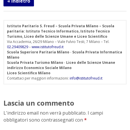
« Indietro
Istituto Paritario S. Freud – Scuola Privata Milano – Scuola
paritaria: Istituto Tecnico Informatico, Istituto Tecnico
Turismo, Liceo delle Scienze Umane e Liceo Scientifico
Via Accademia, 26/29 Milano – Viale Fulvio Testi, 7 Milano – Tel.
02.29409829
–
www.istitutofreud.it
Scuola Superiore Paritaria Milano
-
Scuola Privata Informatica
Milano
Scuola Privata Turismo Milano
-
Liceo delle Scienze Umane
indirizzo Economico Sociale Milano
Liceo Scientifico Milano
Contattaci per maggiori informazioni:
info@istitutofreud.it
Lascia un commento
L'indirizzo email non verrà pubblicato. I campi
obbligatori sono contrassegnati con
*