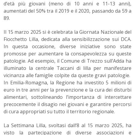
d’età più giovani (meno di 10 anni e 11-13 anni),
aumentati del 50% tra il 2019 e il 2020, passando da 59 a
89.
Il 15 marzo 2025 si è celebrata la Giornata Nazionale del
Fiocchetto Lilla, dedicata alla sensibilizzazione sui DCA.
In questa occasione, diverse iniziative sono state
promosse per aumentare la consapevolezza su queste
patologie. Ad esempio, il Comune di Trezzo sull’Adda ha
illuminato la centrale Taccani di lilla per manifestare
vicinanza alle famiglie colpite da queste gravi patologie.
In Emilia-Romagna, la Regione ha investito 5 milioni di
euro in tre anni per la prevenzione e la cura dei disturbi
alimentari, sottolineando l’importanza di intercettare
precocemente il disagio nei giovani e garantire percorsi
di cura appropriati su tutto il territorio regionale.
La Settimana Lilla, svoltasi dall’8 al 15 marzo 2025, ha
visto la partecipazione di diverse associazioni e