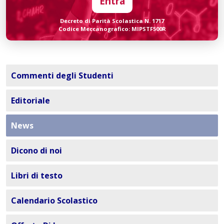
Entra
Decreto di Parità Scolastica N. 1717
Codice Meccanografico: MIPSTF500R
Commenti degli Studenti
Editoriale
News
Dicono di noi
Libri di testo
Calendario Scolastico