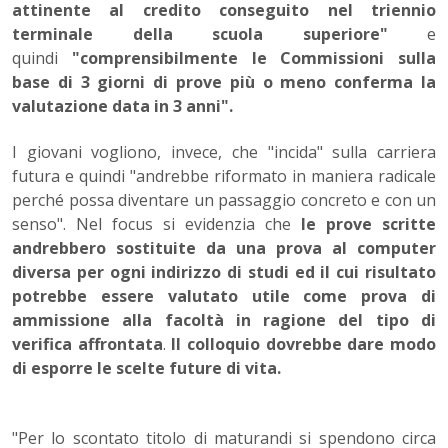
attinente al credito conseguito nel triennio
terminale della scuola superiore"
e
quindi
"comprensibilmente le Commissioni sulla
base di 3 giorni di prove più o meno conferma la
valutazione data in 3 anni".
I giovani vogliono, invece, che "incida" sulla carriera
futura e quindi "andrebbe riformato in maniera radicale
perché possa diventare un passaggio concreto e con un
senso". Nel focus si evidenzia che
le prove scritte
andrebbero sostituite da una prova al computer
diversa per ogni indirizzo di studi ed il cui risultato
potrebbe essere valutato utile come prova di
ammissione alla facoltà in ragione del tipo di
verifica affrontata
.
Il colloquio dovrebbe dare modo
di esporre le scelte future di vita.
"Per lo scontato titolo di maturandi si spendono circa