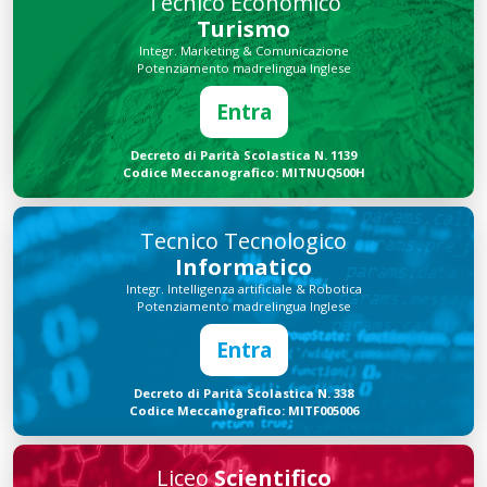
Tecnico Economico
Turismo
Integr. Marketing & Comunicazione
Potenziamento madrelingua Inglese
Entra
Decreto di Parità Scolastica N. 1139
Codice Meccanografico: MITNUQ500H
Tecnico Tecnologico
Informatico
Integr. Intelligenza artificiale & Robotica
Potenziamento madrelingua Inglese
Entra
Decreto di Parità Scolastica N. 338
Codice Meccanografico: MITF005006
Liceo
Scientifico