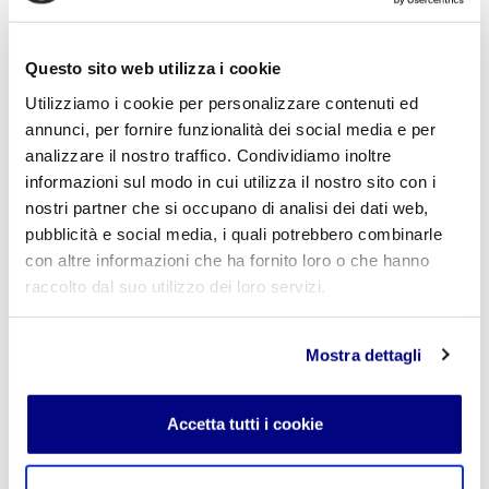
L'indirizzo email non verrà pubblicato. I campi
obbligatori sono contrassegnati con
*
Questo sito web utilizza i cookie
Nome
*
Utilizziamo i cookie per personalizzare contenuti ed
annunci, per fornire funzionalità dei social media e per
analizzare il nostro traffico. Condividiamo inoltre
informazioni sul modo in cui utilizza il nostro sito con i
E-mail
*
nostri partner che si occupano di analisi dei dati web,
pubblicità e social media, i quali potrebbero combinarle
con altre informazioni che ha fornito loro o che hanno
raccolto dal suo utilizzo dei loro servizi.
Commento
*
Mostra dettagli
Accetta tutti i cookie
Acconsento al trattamento dei
dati personali
.
*