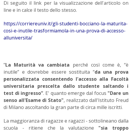
Di seguito il link per la visualizzazione dell'articolo on
line e in calce il testo dello stesso.
https://corriereuniv.it/gli-studenti-bocciano-la-maturita-
cosi-e-inutile-trasformiamola-in-una-prova-di-accesso-
alluniversita/
"
La Maturità va cambiata
perché così come è, “è
inutile” e dovrebbe essere sostituita “
da una prova
personalizzata consentendo l'accesso alla Facoltà
universitaria prescelta dallo studente saltando i
test di ingresso”
. E' quanto emerge dal focus
"Dare un
senso all'Esame di Stato"
, realizzato dall'Istituto Freud
di Milano ascoltando la gran parte di circa mille iscritti.
La maggioranza di ragazze e ragazzi - sottolineano dalla
scuola - ritiene che la valutazione
"sia troppo