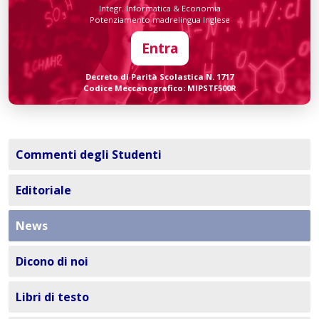
Integr. Informatica & Economia
Potenziamento madrelingua Inglese
Entra
Decreto di Parità Scolastica N. 1717
Codice Meccanografico: MIPSTF500R
Commenti degli Studenti
Editoriale
News
Dicono di noi
Libri di testo