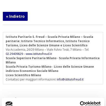
« Indietro
Istituto Paritario S. Freud – Scuola Privata Milano – Scuola
paritaria: Istituto Tecnico Informatico, Istituto Tecnico
Turismo, Liceo delle Scienze Umane e Liceo Scientifico
Via Accademia, 26/29 Milano – Viale Fulvio Testi, 7 Milano – Tel.
02.29409829
–
www.istitutofreud.it
Scuola Superiore Paritaria Milano
-
Scuola Privata Informatica
Milano
Scuola Privata Turismo Milano
-
Liceo delle Scienze Umane
indirizzo Economico Sociale Milano
Liceo Scientifico Milano
Contattaci per maggiori informazioni:
info@istitutofreud.it
Lascia un commento