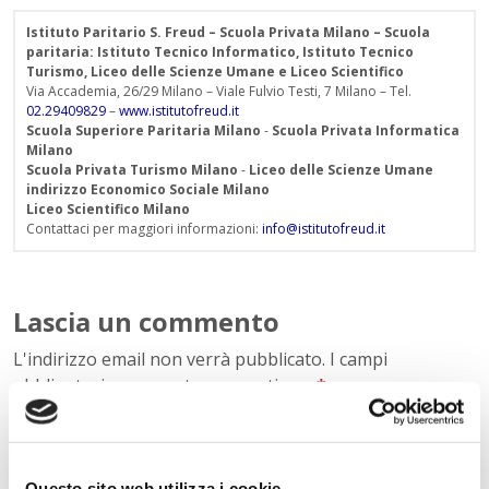
Istituto Paritario S. Freud – Scuola Privata Milano – Scuola
paritaria: Istituto Tecnico Informatico, Istituto Tecnico
Turismo, Liceo delle Scienze Umane e Liceo Scientifico
Via Accademia, 26/29 Milano – Viale Fulvio Testi, 7 Milano – Tel.
02.29409829
–
www.istitutofreud.it
Scuola Superiore Paritaria Milano
-
Scuola Privata Informatica
Milano
Scuola Privata Turismo Milano
-
Liceo delle Scienze Umane
indirizzo Economico Sociale Milano
Liceo Scientifico Milano
Contattaci per maggiori informazioni:
info@istitutofreud.it
Lascia un commento
L'indirizzo email non verrà pubblicato. I campi
obbligatori sono contrassegnati con
*
Nome
*
Questo sito web utilizza i cookie