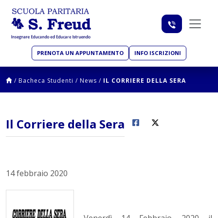
PRENOTA UN APPUNTAMENTO
INFO ISCRIZIONI
/
Bacheca Studenti
/
News
/
IL CORRIERE DELLA SERA
Il Corriere della Sera
14 febbraio 2020