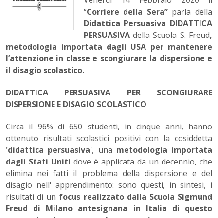
Venerdì 14 Febbraio 2020 il
“
Corriere della Sera”
parla della
Didattica Persuasiva
DIDATTICA
PERSUASIVA
della Scuola S. Freud
,
metodologia importata dagli USA per mantenere
l’attenzione in classe e scongiurare la dispersione e
il disagio scolastico.
DIDATTICA PERSUASIVA PER SCONGIURARE
DISPERSIONE E DISAGIO SCOLASTICO
Circa il 96% di 650 studenti, in cinque anni, hanno
ottenuto risultati scolastici positivi con la cosiddetta
'didattica persuasiva'
, una
metodologia importata
dagli Stati Uniti
dove è applicata da un decennio, che
elimina nei fatti il problema della dispersione e del
disagio nell' apprendimento: sono questi, in sintesi, i
risultati di un
focus realizzato dalla Scuola Sigmund
Freud di Milano antesignana in Italia di questo