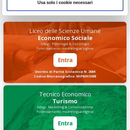
INVIA COMMENTO
Usa solo i cookie necessari
Liceo delle Scienze Umane
Economico Sociale
Integr. Psicologia & Sociologia
Potenziamento madrelingua Inglese
Entra
Decreto di Parità Scolastica N. 2684
Codice Meccanografico: MIPMRI500E
Tecnico Economico
Turismo
Integr. Marketing & Comunicazione
Potenziamento madrelingua Inglese
Entra