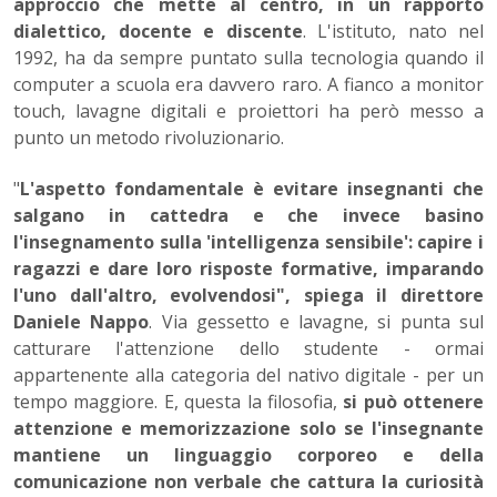
approccio che mette al centro, in un rapporto
dialettico, docente e discente
. L'istituto, nato nel
1992, ha da sempre puntato sulla tecnologia quando il
computer a scuola era davvero raro. A fianco a monitor
touch, lavagne digitali e proiettori ha però messo a
punto un metodo rivoluzionario.
"
L'aspetto fondamentale è evitare insegnanti che
salgano in cattedra e che invece basino
l'insegnamento sulla 'intelligenza sensibile': capire i
ragazzi e dare loro risposte formative, imparando
l'uno dall'altro, evolvendosi", spiega il direttore
Daniele Nappo
. Via gessetto e lavagne, si punta sul
catturare l'attenzione dello studente - ormai
appartenente alla categoria del nativo digitale - per un
tempo maggiore. E, questa la filosofia,
si può ottenere
attenzione e memorizzazione solo se l'insegnante
mantiene un linguaggio corporeo e della
comunicazione non verbale che cattura la curiosità