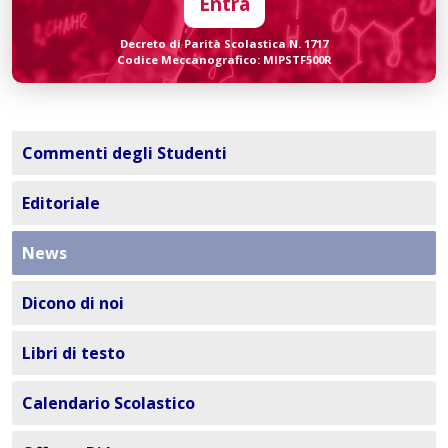
Entra
Decreto di Parità Scolastica N. 1717
Codice Meccanografico: MIPSTF500R
Commenti degli Studenti
Editoriale
News
Dicono di noi
Libri di testo
Calendario Scolastico