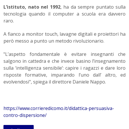
L’istituto, nato nel 1992
, ha da sempre puntato sulla
tecnologia quando il computer a scuola era davvero
raro.
A fianco a monitor touch, lavagne digitali e proiettori ha
però messo a punto un metodo rivoluzionario.
"L’aspetto fondamentale è evitare insegnanti che
salgono in cattedra e che invece basino l’insegnamento
sulla ‘intelligenza sensibile’: capire i ragazzi e dare loro
risposte formative, imparando l’uno dall’ altro, ed
evolvendosi", spiega il direttore Daniele Nappo.
https://www.corrieredicomo.it/didattica-persuasiva-
contro-dispersione/