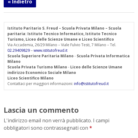
« Indietro
Istituto Paritario S. Freud – Scuola Privata Milano – Scuola
paritaria: Istituto Tecnico Informatico, Istituto Tecnico
Turismo, Liceo delle Scienze Umane e Liceo Scientifico
Via Accademia, 26/29 Milano – Viale Fulvio Testi, 7 Milano – Tel.
02.29409829
–
www.istitutofreud.it
Scuola Superiore Paritaria Milano
-
Scuola Privata Informatica
Milano
Scuola Privata Turismo Milano
-
Liceo delle Scienze Umane
indirizzo Economico Sociale Milano
Liceo Scientifico Milano
Contattaci per maggiori informazioni:
info@istitutofreud.it
Lascia un commento
L'indirizzo email non verrà pubblicato. I campi
obbligatori sono contrassegnati con
*