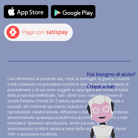
Hai bisogno di aiuto?
Con riferimento al presente sito, i testi, le immagini, la grafica, i marchi
e tutti contenuti e le procedure nonché le idee di realizzo di sistemi di
Chiedi a me!
procedimenti e di uso sono soggetti a copyright e alle forme di tutela
della proprietà intellettuale. Tutti i diritti sono riservati in favore di
Scuola Paritaria S.Freud Srl. È vietata qualsiasi utilizzazione, totale o
parziale, dei contenuti qui inseriti, inclusa la memorizzazione,
riproduzione, rielaborazione, diffusione o distribuzione dei contenuti
stessi mediante qualunque piattaforma tecnologica, supporto o rete
telematica. Qualsiasi riproduzione, anche parziale, senza
autorizzazione scritta è vietata ai sensi della Legge 633 del 22 Aprile
1941 e successive modifiche.