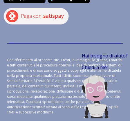
Hai bisogno di aiuto?
Con riferimento al presente sito, i testi, le immagini, la grafica, i marchi
e tutti contenuti e le procedure nonché le idee di realizzo di sistemi di
Chiedi a me!
procedimenti e di uso sono soggetti a copyright e alle forme di tutela
della proprietà intellettuale. Tutti i diritti sono riservati in favore di
Scuola Paritaria S.Freud Srl. È vietata qualsiasi utilizzazione, totale o
parziale, dei contenuti qui inseriti, inclusa la memorizzazione,
riproduzione, rielaborazione, diffusione o distribuzione dei contenuti
stessi mediante qualunque piattaforma tecnologica, supporto o rete
telematica. Qualsiasi riproduzione, anche parziale, senza
autorizzazione scritta è vietata ai sensi della Legge 633 del 22 Aprile
1941 e successive modifiche.
CREDITS:
ALEIDE WEB AGENCY