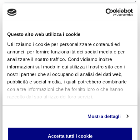
Acconsento al trattamento dei
dati personali
.
*
Questo sito web utilizza i cookie
Utilizziamo i cookie per personalizzare contenuti ed
annunci, per fornire funzionalità dei social media e per
analizzare il nostro traffico. Condividiamo inoltre
informazioni sul modo in cui utilizza il nostro sito con i
INVIA COMMENTO
nostri partner che si occupano di analisi dei dati web,
pubblicità e social media, i quali potrebbero combinarle
con altre informazioni che ha fornito loro o che hanno
raccolto dal suo utilizzo dei loro servizi.
Liceo delle Scienze Umane
Economico Sociale
Integr. Psicologia & Sociologia
Mostra dettagli
Potenziamento madrelingua Inglese
Entra
Accetta tutti i cookie