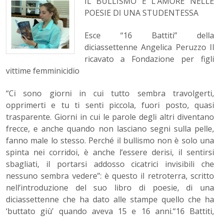
IL BULLISMO E L’AMORE NELLE
POESIE DI UNA STUDENTESSA
Esce “16 Battiti” della
diciassettenne Angelica Peruzzo Il
ricavato a Fondazione per figli
vittime femminicidio
“Ci sono giorni in cui tutto sembra travolgerti,
opprimerti e tu ti senti piccola, fuori posto, quasi
trasparente. Giorni in cui le parole degli altri diventano
frecce, e anche quando non lasciano segni sulla pelle,
fanno male lo stesso. Perché il bullismo non è solo una
spinta nei corridoi, è anche l’essere derisi, il sentirsi
sbagliati, il portarsi addosso cicatrici invisibili che
nessuno sembra vedere”: è questo il retroterra, scritto
nell’introduzione del suo libro di poesie, di una
diciassettenne che ha dato alle stampe quello che ha
‘buttato giù’ quando aveva 15 e 16 anni.“16 Battiti,