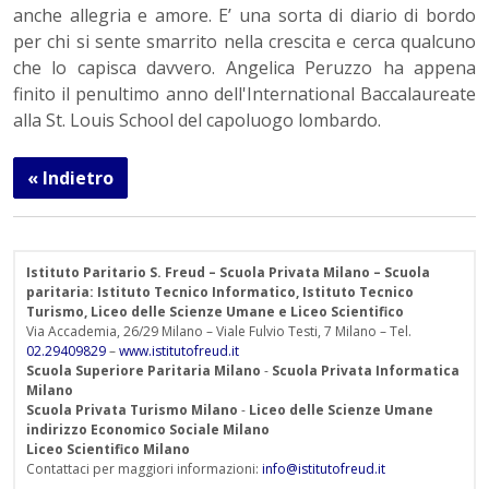
anche allegria e amore. E’ una sorta di diario di bordo
per chi si sente smarrito nella crescita e cerca qualcuno
che lo capisca davvero. Angelica Peruzzo ha appena
finito il penultimo anno dell'International Baccalaureate
alla St. Louis School del capoluogo lombardo.
« Indietro
Istituto Paritario S. Freud – Scuola Privata Milano – Scuola
paritaria: Istituto Tecnico Informatico, Istituto Tecnico
Turismo, Liceo delle Scienze Umane e Liceo Scientifico
Via Accademia, 26/29 Milano – Viale Fulvio Testi, 7 Milano – Tel.
02.29409829
–
www.istitutofreud.it
Scuola Superiore Paritaria Milano
-
Scuola Privata Informatica
Milano
Scuola Privata Turismo Milano
-
Liceo delle Scienze Umane
indirizzo Economico Sociale Milano
Liceo Scientifico Milano
Contattaci per maggiori informazioni:
info@istitutofreud.it