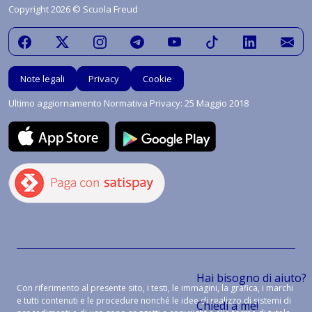
Copyright 2026 © Scuola Freud
Note legali
Privacy
Cookie
Ultimo aggiornamento Normativa Privacy: 25 Maggio 2018
Hai bisogno di aiuto?
Con riferimento al presente sito, i testi, le immagini, la grafica, i marchi
e tutti contenuti e le procedure nonché le idee di realizzo di sistemi di
Chiedi a me!