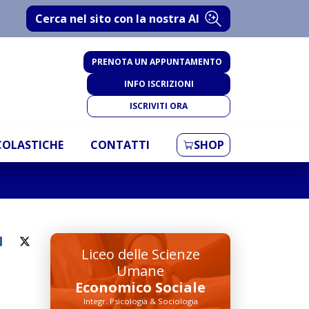
Cerca nel sito con la nostra AI
PRENOTA UN APPUNTAMENTO
INFO ISCRIZIONI
ISCRIVITI ORA
SCOLASTICHE
CONTATTI
SHOP
Liceo delle Scienze
Umane
Economico Sociale
Integr. Psicologia & Sociologia