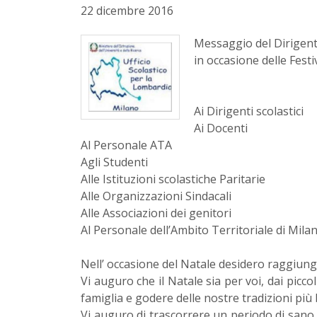
22 dicembre 2016
Messaggio del Dirigente
in occasione delle Festi
Ai Dirigenti scolastici
Ai Docenti
Al Personale ATA
Agli Studenti
Alle Istituzioni scolastiche Paritarie
Alle Organizzazioni Sindacali
Alle Associazioni dei genitori
Al Personale dell’Ambito Territoriale di Mila
Nell’ occasione del Natale desidero raggiung
Vi auguro che il Natale sia per voi, dai piccoli
famiglia e godere delle nostre tradizioni più 
Vi auguro di trascorrere un periodo di sano r