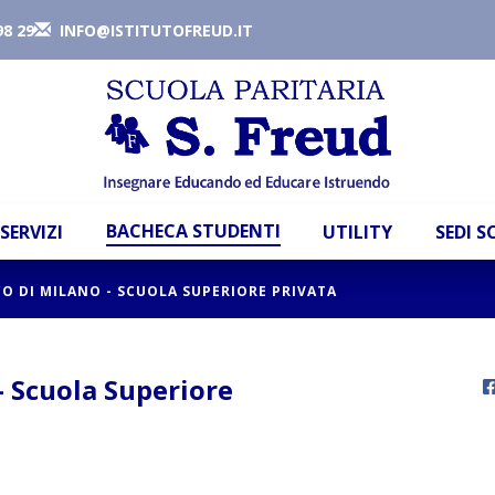
98 29
INFO@ISTITUTOFREUD.IT
BACHECA STUDENTI
SERVIZI
UTILITY
SEDI 
CO DI MILANO - SCUOLA SUPERIORE PRIVATA
 - Scuola Superiore