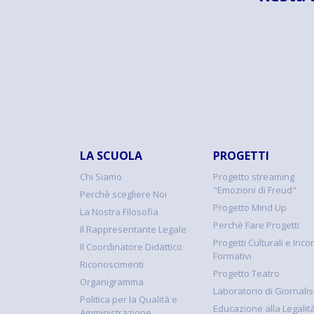
LA SCUOLA
PROGETTI
Chi Siamo
Progetto streaming
"Emozioni di Freud"
Perchè scegliere Noi
Progetto Mind Up
La Nostra Filosofia
Perchè Fare Progetti
Il Rappresentante Legale
Progetti Culturali e Incon
Il Coordinatore Didattico
Formativi
Riconoscimenti
Progetto Teatro
Organigramma
Laboratorio di Giornali
Politica per la Qualità e
Educazione alla Legalit
Amministrazione