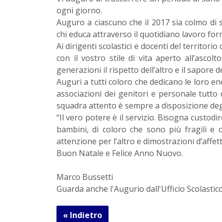
ogni giorno.
Auguro a ciascuno che il 2017 sia colmo di s
chi educa attraverso il quotidiano lavoro for
Ai dirigenti scolastici e docenti del territor
con il vostro stile di vita aperto all’ascol
generazioni il rispetto dell’altro e il sapore 
Auguri a tutti coloro che dedicano le loro en
associazioni dei genitori e personale tutto d
squadra attento è sempre a disposizione degli 
“Il vero potere è il servizio. Bisogna custod
bambini, di coloro che sono più fragili e 
attenzione per l’altro e dimostrazioni d’affe
Buon Natale e Felice Anno Nuovo.
Marco Bussetti
Guarda anche l'Augurio dall'Ufficio Scolastico
« Indietro