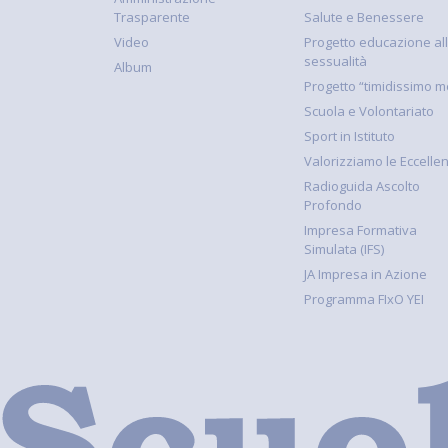
Trasparente
Salute e Benessere
Video
Progetto educazione al
sessualità
Album
Progetto “timidissimo m
Scuola e Volontariato
Sport in Istituto
Valorizziamo le Eccelle
Radioguida Ascolto
Profondo
Impresa Formativa
Simulata (IFS)
JA Impresa in Azione
Programma FIxO YEI