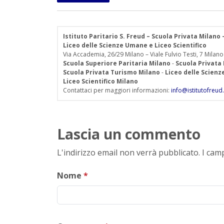
Istituto Paritario S. Freud – Scuola Privata Milano
Liceo delle Scienze Umane e Liceo Scientifico
Via Accademia, 26/29 Milano – Viale Fulvio Testi, 7 Milano
Scuola Superiore Paritaria Milano
-
Scuola Privata
Scuola Privata Turismo Milano
-
Liceo delle Scien
Liceo Scientifico Milano
Contattaci per maggiori informazioni:
info@istitutofreud.
Lascia un commento
L'indirizzo email non verrà pubblicato. I ca
Nome
*