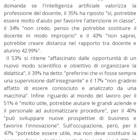
domanda se l'Intelligenza artificiale valorizza la
professione del docente, il 35% ha riposto "sì, potrebbe
essere molto d'aiuto per favorire l'attenzione in classe",
il 34% "non credo, penso che potrebbe sostituire il
docente in modo improprio" e il 43% "non saprei,
potrebbe creare distanza nel rapporto tra docente e
alunno 42.99%".
Il 53% si ritiene "affascinato dalle opportunità di un
nuovo modo scientifico e obiettivo di organizzare la
didattica", il 39% ha detto "preferirei che vi fosse sempre
una supervisione dall'insegnante" e il 17% "non gradirei
affatto di essere conosciuto e analizzato da una
macchina". Infine riguardo al mondo del lavoro per il
51% è "molto utile, potrebbe aiutare le grandi aziende e
il personale ad automatizzare procedure", per il 40%
"può sviluppare nuove prospettive di business e
favorire l'innovazione". Sull'occupazione, però, per il
47% "potrebbe essere utile, ma non deve sostituire la