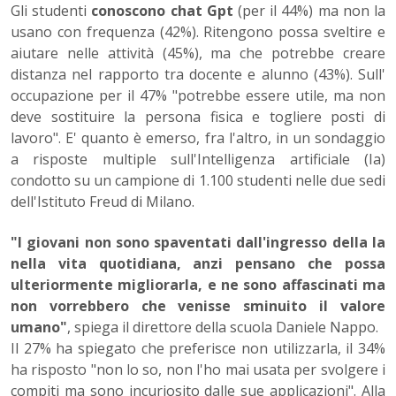
Gli studenti
conoscono chat Gpt
(per il 44%) ma non la
usano con frequenza (42%). Ritengono possa sveltire e
aiutare nelle attività (45%), ma che potrebbe creare
distanza nel rapporto tra docente e alunno (43%). Sull'
occupazione per il 47% "potrebbe essere utile, ma non
deve sostituire la persona fisica e togliere posti di
lavoro". E' quanto è emerso, fra l'altro, in un sondaggio
a risposte multiple sull'Intelligenza artificiale (Ia)
condotto su un campione di 1.100 studenti nelle due sedi
dell'Istituto Freud di Milano.
"I giovani non sono spaventati dall'ingresso della Ia
nella vita quotidiana, anzi pensano che possa
ulteriormente migliorarla, e ne sono affascinati ma
non vorrebbero che venisse sminuito il valore
umano"
, spiega il direttore della scuola Daniele Nappo.
Il 27% ha spiegato che preferisce non utilizzarla, il 34%
ha risposto "non lo so, non l'ho mai usata per svolgere i
compiti ma sono incuriosito dalle sue applicazioni". Alla