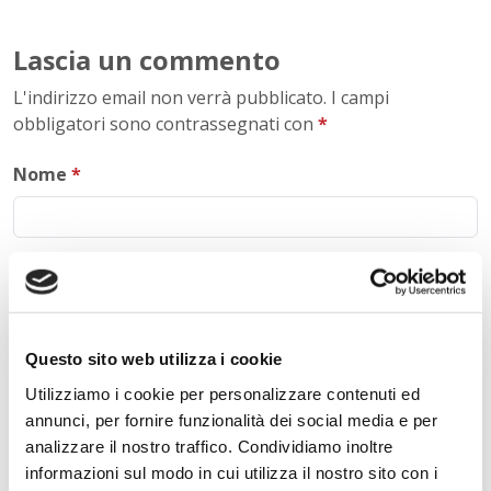
Lascia un commento
L'indirizzo email non verrà pubblicato. I campi
obbligatori sono contrassegnati con
*
Nome
*
E-mail
*
Questo sito web utilizza i cookie
Utilizziamo i cookie per personalizzare contenuti ed
Commento
*
annunci, per fornire funzionalità dei social media e per
analizzare il nostro traffico. Condividiamo inoltre
informazioni sul modo in cui utilizza il nostro sito con i