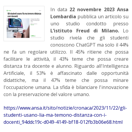
In data
22 novembre 2023 Ansa
Lombardia
pubblica un articolo su
uno studio condotto presso
L’istituto Freud di Milano.
Lo
studio rivela che gli studenti
conoscono ChatGPT ma solo il 44%
ne fa un regolare utilizzo. Il 45% ritiene che possa
facilitare le attività, il 43% teme che possa creare
distanza tra docente e alunno. Riguardo all'Intelligenza
Artificiale, il 53% è affascinato dalle opportunità
didattiche, ma il 47% teme che possa minare
l'occupazione umana. La sfida è bilanciare l'innovazione
con la preservazione del valore umano.
https://www.ansa.it/sito/notizie/cronaca/2023/11/22/gli-
studenti-usano-lia-ma-temono-distanza-con-i-
docenti_94ddc19c-d049-4149-bf18-012fb3b06e68.html