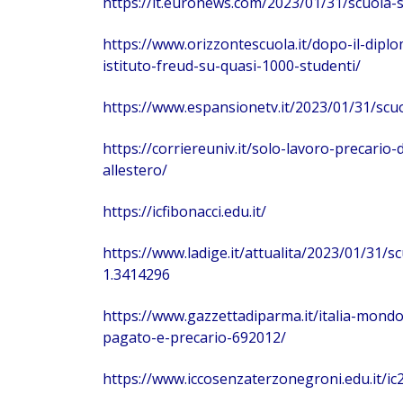
https://it.euronews.com/2023/01/31/scuola-
https://www.orizzontescuola.it/dopo-il-dip
istituto-freud-su-quasi-1000-studenti/
https://www.espansionetv.it/2023/01/31/scu
https://corriereuniv.it/solo-lavoro-precario
allestero/
https://icfibonacci.edu.it/
https://www.ladige.it/attualita/2023/01/31/
1.3414296
https://www.gazzettadiparma.it/italia-mon
pagato-e-precario-692012/
https://www.iccosenzaterzonegroni.edu.it/ic