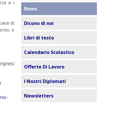
zze e i
News
pace di
Dicono di noi
mento e
Libri di testo
Calendario Scolastico
ripresi
Offerte Di Lavoro
I Nostri Diplomati
/
Newsletters
rio-