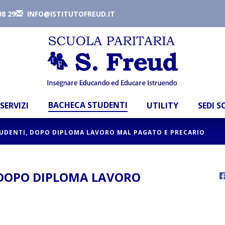
98 29
INFO@ISTITUTOFREUD.IT
BACHECA STUDENTI
SERVIZI
UTILITY
SEDI 
TUDENTI, DOPO DIPLOMA LAVORO MAL PAGATO E PRECARIO
, DOPO DIPLOMA LAVORO