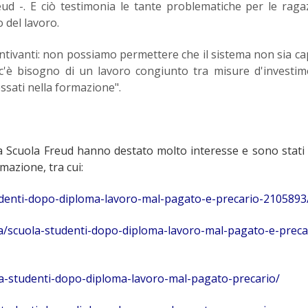
ud -. E ciò testimonia le tante problematiche per le raga
 del lavoro.
tivanti: non possiamo permettere che il sistema non sia ca
 c'è bisogno di un lavoro congiunto tra misure d'investi
ssati nella formazione".
lla Scuola Freud hanno destato molto interesse e sono stati 
mazione, tra cui:
-studenti-dopo-diploma-lavoro-mal-pagato-e-precario-2105893
alia/scuola-studenti-dopo-diploma-lavoro-mal-pagato-e-preca
cuola-studenti-dopo-diploma-lavoro-mal-pagato-precario/