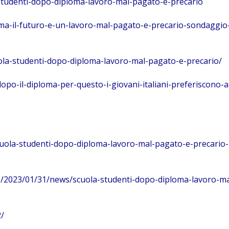
studenti-dopo-diploma-lavoro-mal-pagato-e-precario
loma-il-futuro-e-un-lavoro-mal-pagato-e-precario-sondaggio
ola-studenti-dopo-diploma-lavoro-mal-pagato-e-precario/
-dopo-il-diploma-per-questo-i-giovani-italiani-preferiscono-
scuola-studenti-dopo-diploma-lavoro-mal-pagato-e-precario-
do/2023/01/31/news/scuola-studenti-dopo-diploma-lavoro-ma
2/