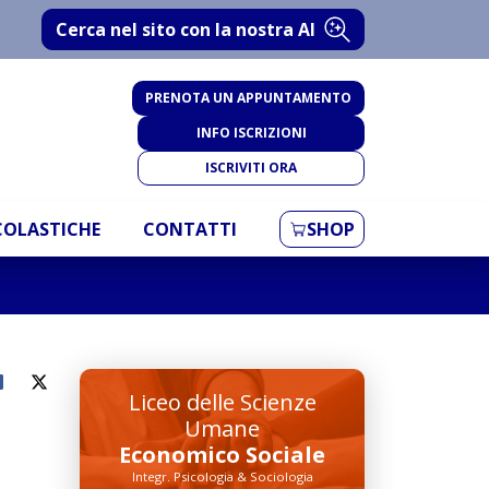
Cerca nel sito con la nostra AI
PRENOTA UN APPUNTAMENTO
INFO ISCRIZIONI
ISCRIVITI ORA
SCOLASTICHE
CONTATTI
SHOP
Liceo delle Scienze
Umane
Economico Sociale
Integr. Psicologia & Sociologia