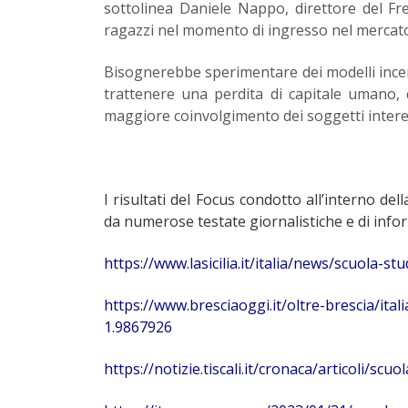
sottolinea Daniele Nappo, direttore del Fre
ragazzi nel momento di ingresso nel mercato
Bisognerebbe sperimentare dei modelli incen
trattenere una perdita di capitale umano,
maggiore coinvolgimento dei soggetti intere
I risultati del Focus condotto all’interno de
da numerose testate giornalistiche e di infor
https://www.lasicilia.it/italia/news/scuola
https://www.bresciaoggi.it/oltre-brescia/it
1.9867926
https://notizie.tiscali.it/cronaca/articoli/s