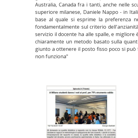
Australia, Canada fra i tanti, anche nelle sc
superiore milanese, Daniele Nappo - in Italia
base al quale si esprime la preferenza ne
fondamentalmente sul criterio dell'anzianità,
servizio il docente ha alle spalle, e miglior
chiaramente un metodo basato sulla quantità
giunto a ottenere il posto fisso poco si può f
non funziona"