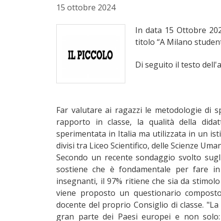
15 ottobre 2024
In data 15 Ottobre 2024,
titolo
“A Milano student
Di seguito il testo dell
Far valutare ai ragazzi le metodologie di sp
rapporto in classe, la qualità della dida
sperimentata in Italia ma utilizzata in un ist
divisi tra Liceo Scientifico, delle Scienze U
Secondo un recente sondaggio svolto sugli a
sostiene che è fondamentale per fare in 
insegnanti, il 97% ritiene che sia da stimolo
viene proposto un questionario compost
docente del proprio Consiglio di classe. "La
gran parte dei Paesi europei e non solo: I