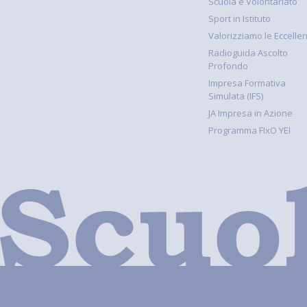
Scuola e Volontariato
Sport in Istituto
Valorizziamo le Eccelle
Radioguida Ascolto
Profondo
Impresa Formativa
Simulata (IFS)
JA Impresa in Azione
Programma FIxO YEI