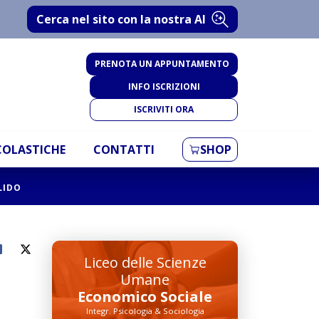
Cerca nel sito con la nostra AI
PRENOTA UN APPUNTAMENTO
INFO ISCRIZIONI
ISCRIVITI ORA
SCOLASTICHE
CONTATTI
SHOP
LIDO
Liceo delle Scienze
Umane
Economico Sociale
Integr. Psicologia & Sociologia