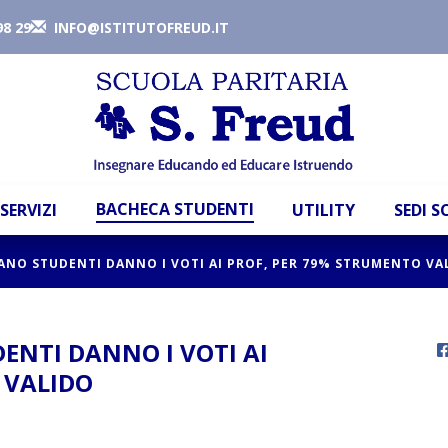
98 29
INFO@ISTITUTOFREUD.IT
BACHECA STUDENTI
SERVIZI
UTILITY
SEDI 
ILANO STUDENTI DANNO I VOTI AI PROF, PER 79% STRUMENTO VA
DENTI DANNO I VOTI AI
 VALIDO