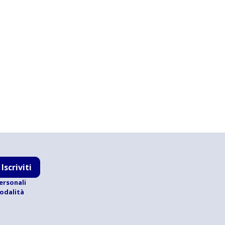
Iscriviti
ersonali
modalità