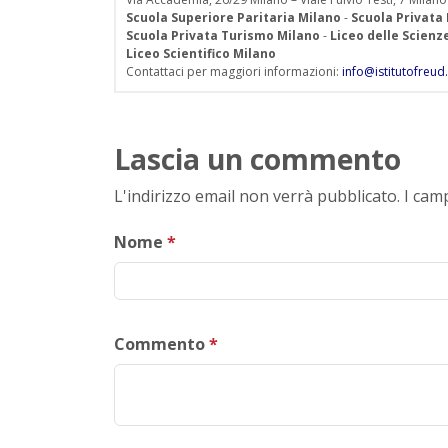
Scuola Superiore Paritaria Milano
-
Scuola Privata
Scuola Privata Turismo Milano
-
Liceo delle Scien
Liceo Scientifico Milano
Contattaci per maggiori informazioni:
info@istitutofreud.
Lascia un commento
L'indirizzo email non verrà pubblicato. I ca
Nome
*
Commento
*