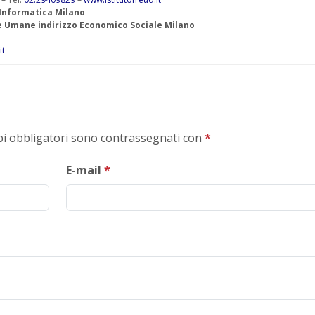
 Informatica Milano
ze Umane indirizzo Economico Sociale Milano
it
mpi obbligatori sono contrassegnati con
*
E-mail
*