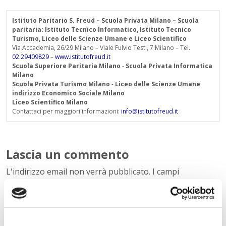
Istituto Paritario S. Freud – Scuola Privata Milano – Scuola
paritaria: Istituto Tecnico Informatico, Istituto Tecnico
Turismo, Liceo delle Scienze Umane e Liceo Scientifico
Via Accademia, 26/29 Milano – Viale Fulvio Testi, 7 Milano – Tel.
02.29409829
–
www.istitutofreud.it
Scuola Superiore Paritaria Milano
-
Scuola Privata Informatica
Milano
Scuola Privata Turismo Milano
-
Liceo delle Scienze Umane
indirizzo Economico Sociale Milano
Liceo Scientifico Milano
Contattaci per maggiori informazioni:
info@istitutofreud.it
Lascia un commento
L'indirizzo email non verrà pubblicato. I campi
obbligatori sono contrassegnati con
*
Nome
*