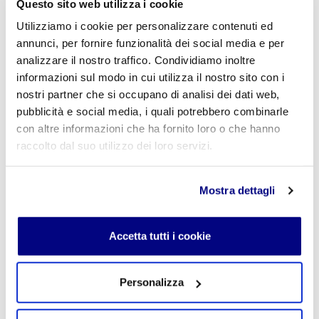
Questo sito web utilizza i cookie
Utilizziamo i cookie per personalizzare contenuti ed
annunci, per fornire funzionalità dei social media e per
E-mail
*
analizzare il nostro traffico. Condividiamo inoltre
informazioni sul modo in cui utilizza il nostro sito con i
nostri partner che si occupano di analisi dei dati web,
pubblicità e social media, i quali potrebbero combinarle
Commento
*
con altre informazioni che ha fornito loro o che hanno
raccolto dal suo utilizzo dei loro servizi.
Mostra dettagli
Acconsento al trattamento dei
dati personali
.
*
Accetta tutti i cookie
Personalizza