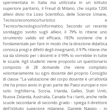
sperimentata in Italia ma utilizzata in un istituto
superiore paritario, il Freud di Milano, che ospita 1200
allievi divisi tra Liceo Scientifico, delle Scienze Umane,
Tecnico/economico/turistico e
Tecnico/tecnologico/informatico. Secondo un recente
sondaggio svolto sugli allievi, il 79% lo ritiene uno
strumento valido ed efficace, l'83% sostiene che è
fondamentale per fare in modo che la direzione didattica
conosca pregi e difetti degli insegnanti, il 97% ritiene che
sia da stimolo per i docenti e il 99% lo vorrebbe in tutte
le scuole. Agli studenti viene proposto un questionario
composto di 28 domande che viene compilato
volontariamente su ogni docente del proprio Consiglio
di classe. "La valutazione del corpo docente è un'attività
che ha preso avvio in gran parte dei Paesi europei e non
solo: Inghilterra, Scozia, Irlanda, Galles, Stati Uniti,
Nuova Zelanda, Australia, Canada fra i tanti, anche nelle
scuole secondarie di secondo grado - spiega il direttore
dell'Istituto superiore milanese, Daniele Nappo - in