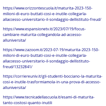
https://www.orizzontescuola.it/maturita-2023-150-
milioni-di-euro-buttati-cosi-e-inutile-collegarla-
allaccesso-universitario-il-sondaggio-dellistituto-freud/
https://www.espansionetv.it/2023/07/19/focus-
cambiare-maturita-collegandola-ad-accesso-
alluniversita/
https://www.zazoom.it/2023-07-19/maturita-2023-150-
milioni-di-euro-buttati-cosi-e-inutile-collegarla-
allaccesso-universitario-il-sondaggio-dellistituto-
freud/13232841/
https://corriereuniv.it/gli-studenti-bocciano-la-maturita-
cosi-e-inutile-trasformiamola-in-una-prova-di-accesso-
alluniversita/
https://www.tecnicadellascuola.it/esami-di-maturita-
tanto-costosi-quanto-inutili