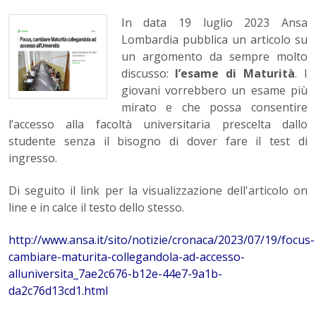
In data 19 luglio 2023 Ansa
Lombardia pubblica un articolo su
un argomento da sempre molto
discusso:
l’esame di Maturità
. I
giovani vorrebbero un esame più
mirato e che possa consentire
l’accesso alla facoltà universitaria prescelta dallo
studente senza il bisogno di dover fare il test di
ingresso.
Di seguito il link per la visualizzazione dell'articolo on
line e in calce il testo dello stesso.
http://www.ansa.it/sito/notizie/cronaca/2023/07/19/focus-
cambiare-maturita-collegandola-ad-accesso-
alluniversita_7ae2c676-b12e-44e7-9a1b-
da2c76d13cd1.html