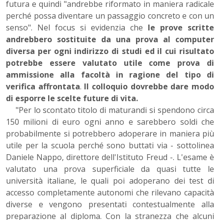
futura e quindi "andrebbe riformato in maniera radicale
perché possa diventare un passaggio concreto e con un
senso". Nel focus si evidenzia che
le prove scritte
andrebbero sostituite da una prova al computer
diversa per ogni indirizzo di studi ed il cui risultato
potrebbe essere valutato utile come prova di
ammissione alla facoltà in ragione del tipo di
verifica affrontata
.
Il colloquio dovrebbe dare modo
di esporre le scelte future di vita.
"Per lo scontato titolo di maturandi si spendono circa
150 milioni di euro ogni anno e sarebbero soldi che
probabilmente si potrebbero adoperare in maniera più
utile per la scuola perché sono buttati via - sottolinea
Daniele Nappo, direttore dell'Istituto Freud -. L'esame è
valutato una prova superficiale da quasi tutte le
università italiane, le quali poi adoperano dei test di
accesso completamente autonomi che rilevano capacità
diverse e vengono presentati contestualmente alla
preparazione al diploma. Con la stranezza che alcuni