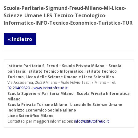
Scuola-Paritaria-Sigmund-Freud-Milano-MI-Liceo-
Scienze-Umane-LES-Tecnico-Tecnologico-
Informatico-INFO-Tecnico-Economico-Turistico-TUR
« Indietro
Istituto Paritario S. Freud – Scuola Privata Milano – Scuola
paritaria: Istituto Tecnico Informatico, Istituto Tecnico
Turismo, Liceo delle Scienze Umane e Liceo Scientifico
Via Accademia, 26/29 Milano – Viale Fulvio Testi, 7 Milano – Tel.
02.29409829
–
www.istitutofreud.it
Scuola Superiore Paritaria Milano
-
Scuola Privata Informatica
Milano
Scuola Privata Turismo Milano
-
Liceo delle Scienze Umane
indirizzo Economico Sociale Milano
Liceo Scientifico Milano
Contattaci per maggiori informazioni:
info@istitutofreud.it