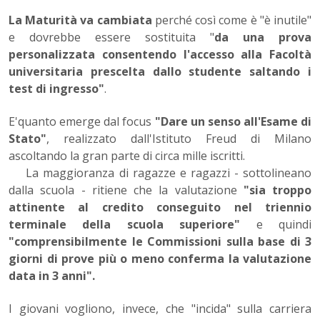
La Maturità va cambiata
perché così come è "è inutile"
e dovrebbe essere sostituita "
da una prova
personalizzata consentendo l'accesso alla Facoltà
universitaria prescelta dallo studente saltando i
test di ingresso"
.
E'quanto emerge dal focus
"Dare un senso all'Esame di
Stato"
, realizzato dall'Istituto Freud di Milano
ascoltando la gran parte di circa mille iscritti.
La maggioranza di ragazze e ragazzi - sottolineano
dalla scuola - ritiene che la valutazione
"sia troppo
attinente al credito conseguito nel triennio
terminale della scuola superiore"
e quindi
"comprensibilmente le Commissioni sulla base di 3
giorni di prove più o meno conferma la valutazione
data in 3 anni".
I giovani vogliono, invece, che "incida" sulla carriera