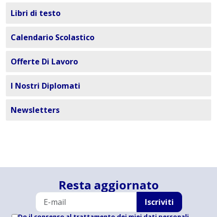
Libri di testo
Calendario Scolastico
Offerte Di Lavoro
I Nostri Diplomati
Newsletters
Resta aggiornato
Iscriviti
Do il consenso al trattamento dei miei dati personali