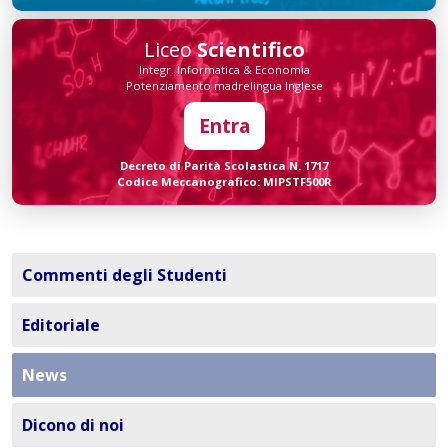
Liceo
Scientifico
Integr. Informatica & Economia
Potenziamento madrelingua Inglese
Entra
Decreto di Parità Scolastica N. 1717
Codice Meccanografico: MIPSTF500R
Commenti degli Studenti
Editoriale
News
Dicono di noi